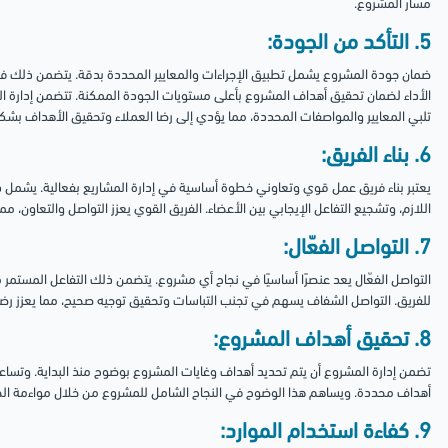
مسار المشروع.
5. التأكد من الجودة:
ضمان جودة المشروع يشمل تطبيق الإجراءات والمعايير المحددة بدقة. يتضمن ذلك فحص
الأداء لضمان تحقيق أهداف المشروع بأعلى مستويات الجودة الممكنة. تتضمن إدارة الج
تلبي المعايير والمواصفات المحددة، مما يؤدي إلى رضا العملاء وتحقيق الأهداف بشك
6. بناء الفريق:
يعتبر بناء فريق عمل قوي وتعاوني خطوة أساسية في إدارة المشاريع بفعالية. يشمل ذلك 
اللازم، وتشجيع التفاعل الإيجابي بين الأعضاء. الفريق القوي يعزز التواصل والتعاون،
7. التواصل الفعّال:
التواصل الفعّال يعد عنصرًا أساسيًا في نجاح أي مشروع. يتضمن ذلك التفاعل المستمر
للفريق. التواصل الشفاف يسهم في تجنب التباسات وتحقيق توجيه صحيح، مما يعزز ر
8. تحقيق أهداف المشروع:
تضمن إدارة المشروع أن يتم تحديد أهداف وغايات المشروع بوضوح منذ البداية. وتساعد
أهداف محددة. ويساهم هذا الوضوح في النجاح الشامل للمشروع من خلال مواءمة الج
9. كفاءة استخدام الموارد: