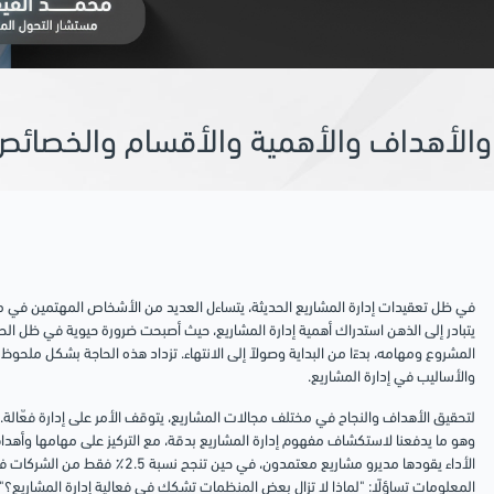
ة والأهداف والأهمية والأقسام والخصائص
في ظل تعقيدات إدارة المشاريع الحديثة، يتساءل العديد من الأشخاص المهتمين في مج
يتبادر إلى الذهن استدراك أهمية إدارة المشاريع، حيث أصبحت ضرورة حيوية في ظل الحا
المشروع
ومهامه، بدءًا من البداية وصولاً إلى الانتهاء. تزداد هذه الحاجة بشكل مل
والأساليب في إدارة المشاريع.
لتحقيق الأهداف والنجاح في مختلف مجالات المشاريع، يتوقف الأمر على إدارة فعّال
المعلومات تساؤلًا: "لماذا لا تزال بعض المنظمات تشكك في فعالية إدارة المشاريع؟"