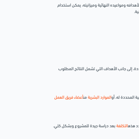
دافه ومواعيده النهائية وميزانيته، يمكن استخدام
ية.
ة، إلى جانب الأهداف التي تشمل النتائج المطلوب
ة المحددة له، أو
الموارد البشرية
من
أعضاء فريق العمل
د هذه
التكلفة
بعد دراسة جيدة للمشروع وبشكل كلي.