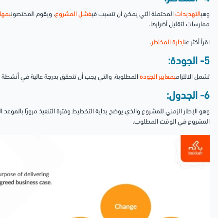
وهي
التهديدات
المحتملة التي يمكن أن تتسبب في
فشل المشروع
، ويقوم المختصون
بمها
ممارسات لتقليل أضرارها.
اقرأ أكثر عن
إدارة المخاطر
.
5- الجودة:
تشمل الالتزام
بمعايير الجودة
المطلوبة، والتي يجب أن تتحقق بدرجة عالية في أنشطة ا
6- الجدول:
وهو الإطار الزمني للمشروع والذي يوضح بداية التخطيط وفترة التنفيذ مرورًا بالموعد 
المشروع في الوقت المطلوب.