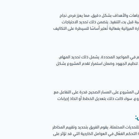
اتجاهات والأهداف بشكل دقيق، مما يعزز فرص نجاح
سبة قبل بدء التنفيذ. يتضمن ذلك تحديد الاحتياجات
 الميزانية بفعالية تُعتبر أساسًا للسيطرة على التكاليف
يم في المواعيد المحددة. يشمل ذلك تحديد المهام،
في تنظيم الجهود وضمان استمرار تقدم المشروع بشكل
على المشروع على المسار الصحيح قدرة على التفاعل مع
ع، سواء كانت ذلك بتعديل الخطط أو اتخاذ إجراءات
تحديات المحتملة. يقوم الفريق بتحديد وتقييم المخاطر
ة التحكم الفعّال في العوامل الخارجية التي قد تؤثر على