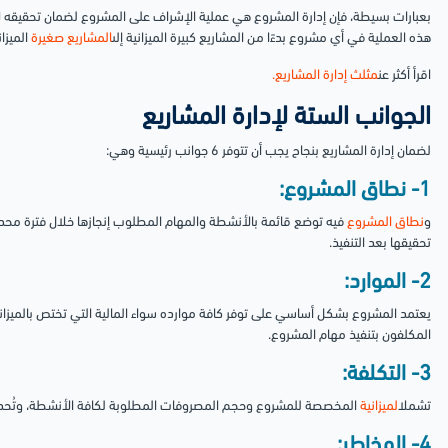
بعبارات بسيطة، فإن إدارة المشروع هي عملية الإشراف على المشروع لضمان تحقيقه لأه
هذه العملية في أي مشروع بدءًا من المشاريع كبيرة الميزانية إلى
المشاريع صغيرة
الميزان
اقرأ أكثر عن
مثلث إدارة المشاريع.
الجوانب الستة لإدارة المشاريع
لضمان إدارة المشاريع بنجاح يجب أن تتوفر 6 جوانب رئيسية وهي:
1- نطاق المشروع:
و
نطاق المشروع
فيه توضع قائمة بالأنشطة والمهام المطلوب إنجازها خلال فترة محدد
تحقيقها بعد التنفيذ.
2- الموارد:
يعتمد المشروع بشكل أساسي على توفر كافة موارده سواء المالية التي تختص بالميزاني
المكلفون بتنفيذ مهام المشروع.
3- التكلفة:
تشمل
الميزانية
المخصصة للمشروع وحجم المصروفات المطلوبة لكافة الأنشطة، وتُحد
4- المخاطر: