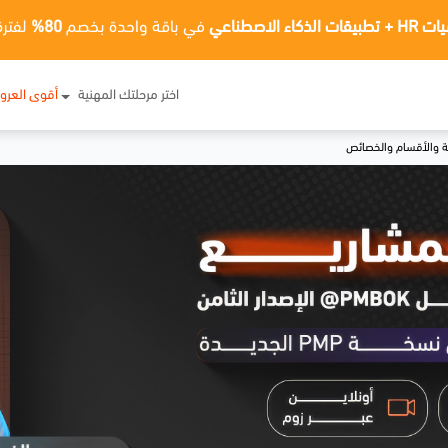
ت الذكاء الاصطناعي
في باقة واحدة بخصم
80%
لفترة
اختر مرحلتك المهنية
أقوى العر
ية والأقسام والخصائص