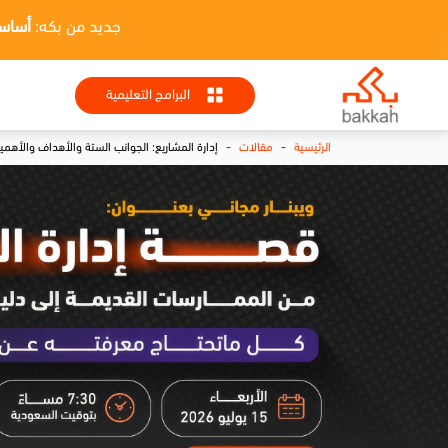
جديد من بكه:
أساسيات HR + تطبيقا
البرامج التعليمية
-
-
الرئيسية
مقالات
إدارة المشاريع: الجوانب الستة والأهداف والأهم