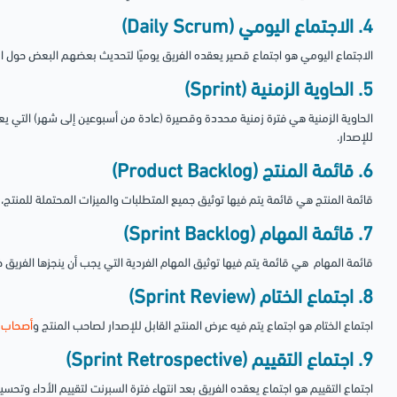
4. الاجتماع اليومي (Daily Scrum)
الاجتماع اليومي هو اجتماع قصير يعقده الفريق يوميًا لتحديث بعضهم البعض حول ال
5. الحاوية الزمنية (Sprint)
الحاوية الزمنية هي فترة زمنية محددة وقصيرة (عادة من أسبوعين إلى شهر) التي يع
للإصدار.
6. قائمة المنتج (Product Backlog)
قائمة المنتج هي قائمة يتم فيها توثيق جميع المتطلبات والميزات المحتملة للمنتج،
7. قائمة المهام (Sprint Backlog)
قائمة المهام هي قائمة يتم فيها توثيق المهام الفردية التي يجب أن ينجزها الفريق خ
8. اجتماع الختام (Sprint Review)
اجتماع الختام هو اجتماع يتم فيه عرض المنتج القابل للإصدار لصاحب المنتج و
أصحاب 
9. اجتماع التقييم (Sprint Retrospective)
اجتماع التقييم هو اجتماع يعقده الفريق بعد انتهاء فترة السبرنت لتقييم الأداء وتحس