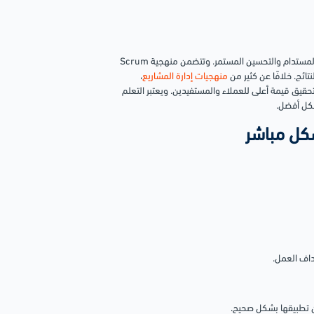
، وتركز على التسليم المستدام والتحسين المستمر. وتتضمن منهجية Scrum
ائج. خلافًا عن كثير من
منهجيات إدارة المشاريع
،
روع وتحقيق قيمة أعلى للعملاء والمستفيدين. ويعتبر التعلم
كل مباشر
داف العمل.
 تطبيقها بشكل صحيح.