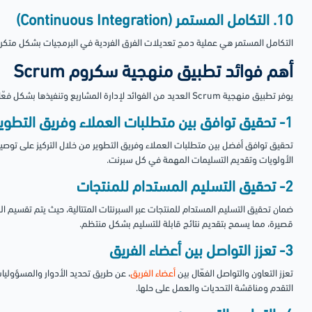
10. التكامل المستمر (Continuous Integration)
التكامل المستمر هي عملية دمج تعديلات الفرق الفردية في البرمجيات بشكل متكرر 
أهم فوائد تطبيق منهجية سكروم Scrum
يوفر تطبيق منهجية Scrum العديد من الفوائد لإدارة المشاريع وتنفيذها بشكل فعّال، ومنها:
1- تحقيق توافق بين متطلبات العملاء وفريق التطوير
تحقيق توافق أفضل بين متطلبات العملاء وفريق التطوير من خلال التركيز على توص
الأولويات وتقديم التسليمات المهمة في كل سبرنت.
2- تحقيق التسليم المستدام للمنتجات
ضمان تحقيق التسليم المستدام للمنتجات عبر السبرنتات المتتالية، حيث يتم تقسيم ال
قصيرة، مما يسمح بتقديم نتائج قابلة للتسليم بشكل منتظم.
3- تعزز التواصل بين أعضاء الفريق
تعزز التعاون والتواصل الفعّال بين
أعضاء الفريق
، عن طريق تحديد الأدوار والمسؤوليا
التقدم ومناقشة التحديات والعمل على حلها.