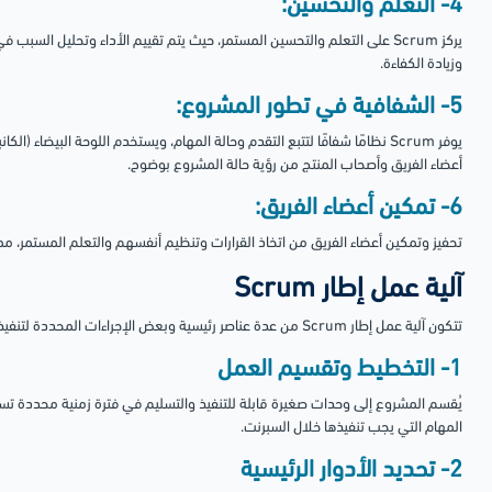
4- التعلم والتحسين:
يركز Scrum على التعلم والتحسين المستمر، حيث يتم تقييم الأداء وتحليل الس
وزيادة الكفاءة.
5- الشفافية في تطور المشروع:
يوفر Scrum نظامًا شفافًا لتتبع التقدم وحالة المهام، ويستخدم اللوحة البيضاء 
أعضاء الفريق وأصحاب المنتج من رؤية حالة المشروع بوضوح.
6- تمكين أعضاء الفريق:
تحفيز وتمكين أعضاء الفريق من اتخاذ القرارات وتنظيم أنفسهم والتعلم المستمر، مما
آلية عمل إطار Scrum
تتكون آلية عمل إطار Scrum من عدة عناصر رئيسية وبعض الإجراءات المحددة لتنفيذ المشروع، كما يلي:
1- التخطيط وتقسيم العمل
يُقسم المشروع إلى وحدات صغيرة قابلة للتنفيذ والتسليم في فترة زمنية محددة تس
المهام التي يجب تنفيذها خلال السبرنت.
2- تحديد الأدوار الرئيسية