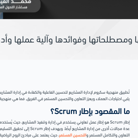
تُطبيق منهجية سكروم لإدارة المشاريع لتحسين الفاعلية والكفاءة في إدارة المشار
يلبي احتياجات العملاء ويعزز التعاون والتحسين المستمر في الفريق. فما هي منهجية إطار Scrum، وما هي أهم فو
ما المقصود بإطار Scrum؟
عدة مجالات أخرى من إدارة المشاريع أيضًا.
ويهدف إطار Scrum إلى تح
التعاون والتكامل المستمر و
التحسين المستمر
، حيث يعتمد على مبادئ الروح الرياضية