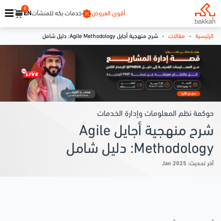
0
أقوى العروض
خدمات بكه للمنشآت
EN
-
-
الرئيسية
مقالات
شرح منهجية أجايل Agile Methodology: دليل شامل
حوكمة نظم المعلومات وإدارة الخدمات
شرح منهجية أجايل Agile
Methodology: دليل شامل
آخر تحديث: Jan 2025