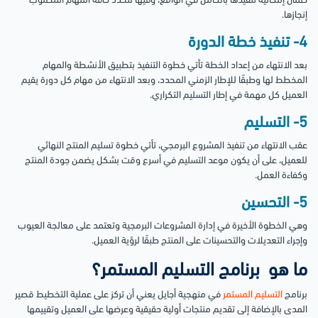
ضمان إمكانية تنفيذها بالكامل في الواقع، وفيها تتحدد كافة المهام المطلوب
إنجازها.
4- تنفيذ خطة الدورة
بعد الانتهاء من إعداد الخطة تأتي خطوة التنفيذ بتطبيق الأنشطة والمهام
المخطط لها وطبقًا للإطار الزمني المحدد، وبعد الانتهاء من مهام كل دورة يقيم
العميل كل مهمة في إطار التسليم التكراري.
5- التسليم
عقب الانتهاء من تنفيذ المشروع البرمجي، تأتي خطوة تسليم المنتج النهائي
للعميل، على أن يكون موعد التسليم في أسرع وقت بشكل يضمن جودة المنتج
وكفاءة العمل.
5- التحسين
وهي الخطوة الأخيرة في إدارة المشروعات البرمجية وتعتمد على معالجة العيوب
وإجراء التعديلات والتحسينات على المنتج طبقًا لرؤية العميل.
ما هو برنامج التسليم المستمر؟
برنامج
التسليم المستمر
في منهجية أجايل يعني أن تركز على عملية التخطيط قصير
المدى بالإضافة إلى تقديم منتجات أولية حقيقية وعرضها على العميل وتقييمها