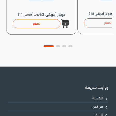
218 دولار أمريكي
63 دولار أمريكي
311 دولار أمريكي
تصفح
تصفح
روابط سريعة
الرئيسية
من نحن
الشركاء