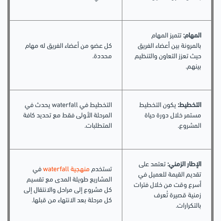
المهام:
تتميز المهام
بالمرونة بين أعضاء الفريق
كل عضو من أعضاء الفريق له مهام
حيث تعزز التعاون والتنظيم
محددة.
بينهم.
التخطيط:
يكون التخطيط
التخطيط في waterfall يحدث في
مستمر خلال دورة حياة
المرحلة الأولى فقط مع تحديد كافة
المشروع.
المتطلبات.
الإطار الزمني:
تعتمد على
تستخدم
منهجية waterfall
في
تقديم القيمة للعميل في
المشاريع طويلة المدى مع تقسيم
أسرع وقت من خلال فترات
كل مشروع إلى مراحل والانتقال إلى
زمنية قصيرة تُعرف
كل مرحلة بعد الانتهاء من قبلها.
بالتكرارات.