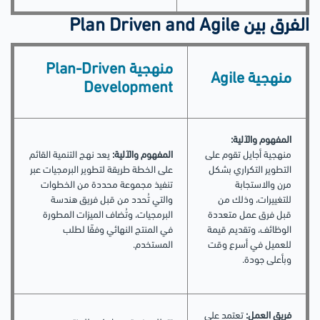
الفرق بين Plan Driven and Agile
منهجية Plan-Driven
منهجية Agile
Development
المفهوم والآلية:
منهجية أجايل تقوم على
المفهوم والآلية:
يعد نهج التنمية القائم
التطوير التكراري بشكل
على الخطة طريقة لتطوير البرمجيات عبر
مرن والاستجابة
تنفيذ مجموعة محددة من الخطوات
للتغييرات، وذلك من
والتي تُحدد من قبل فريق هندسة
قبل فرق عمل متعددة
البرمجيات، وتُضاف الميزات المطورة
الوظائف، وتقديم قيمة
في المنتج النهائي وفقًا لطلب
للعميل في أسرع وقت
المستخدم.
وبأعلى جودة.
فريق العمل:
تعتمد على