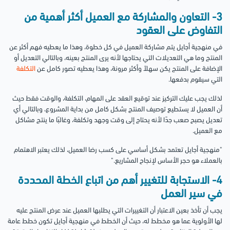
3- التعاون والمشاركة مع العميل أكثر أهمية من
التفاوض على العقود
في منهجية أجايل يتم مشاركة العميل في كل خطوة، وهذا ما يعطيه فهم أكثر عن
المنتج وما هي التعديلات التي يحتاجها لأنه يرى المنتج بعينه، وبالتالي التعديل أو
الإضافة على المنتج يكن سهلاً وأكثر مرونة، وهذا يعطيه تصور كامل عن
التكلفة
التي سيقوم بدفعها.
لذلك يجب عليك التركيز عند توقيع العقد على المهام، التكلفة، والوقت فقط حيث
أن العميل لا يستطيع توصيف المنتج بشكل كامل من بداية المشروع، وبالتالي أي
تعديل يصبح صعب جدًا لأنه يحتاج إلى وقت وجهد وتكلفة، وغالبًا ما ينتج مشاكل
مع العميل.
"منهجية أجايل تعتمد بشكل أساسي على كسب رضا العميل، لذلك يعتبر الاهتمام
بالعملاء هو حجر الأساس لإنجاح المشاريع."
4- الاستجابة للتغيير أهم من اتباع الخطة المحددة
في سير العمل
يجب أن تأخذ بعين الاعتبار أن التغييرات التي يطلبها العميل عند عرض المنتج عليه
لها الأولوية عما هو مخطط له، حيث أن الخطط في منهجية أجايل تكون خطط عامة