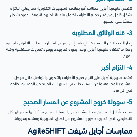
تتضمن منهجية أجايل مطالب أكبر بخلاف المنهجيات التقليدية مما يعني الالتزام
بشكل كامل من قبل جميع الأطراف لضمان فاعلية المنهجية، وهذا بدوره يشكل
ضغطًا على الجميع.
3- قلة الوثائق المطلوبة
إنجاز التعديلات والتحسينات بالإضافة إلى المهام المطلوبة يتطلب الالتزام بالتوثيق
وهذا ما تفتقره منهجية أجايل، وهذا بدوره قد يهدد بوجود تحديات مستقبلية وقلة
الفهم.
4- التزام أكبر
تعتمد منهجية أجايل على التزام جميع الأطراف بالتعاون والتواصل خلال مراحل
المشروع المختلفة، ولكن يتسبب ذلك في استهلاك المزيد من الوقت والطاقة
لدى كل فرد.
5- سهولة خروج المشروع عن المسار الصحيح
منهجية أجايل لا تضمن سير المشروع على المسار الصحيح نظرًا لأنها تفتقر الهيكل
للتنظيمي الذي قد يهدد خروج المشروع عن نطاق المنهجية وفشله بسهولة.
ممارسات أجايل شيفت AgileSHIFT