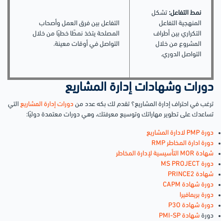
نمط التفاعل:
تشكل
المنهجية التفاعل
التفاعل بين فرق العمل وأصحاب
التكراري بين أطراف
المصلحة يتخذ نمطًا خطيًا من خلال
المشروع من خلال
التواصل في أوقات معينة.
التواصل الدوري.
دورات وشهادات إدارة المشاريع
ترغب في احتراف إدارة المشاريع؟ تقدم لك بكه عدد من
دورات إدارة المشاريع
التي
تساعدك على تطوير مهاراتك وتوسيع معرفتك، وهي دورات معتمدة دوليًا:
دورة PMP لادارة المشاريع
دورة ادارة المخاطر RMP
شهادة MOR التأسيسية لإدارة المخاطر
دورة MS PROJECT
شهادة PRINCE2
دورة شهادة CAPM
دورة بريمافيرا
دورة شهادة P3O
دورة
شهادة PMI-SP