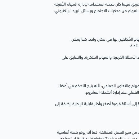
يع أي فريق مهما كان حجمه استخدامه لإدارة المهام المُقبلة،
 إنشاء وتوزيع المهام من مذكرات الاجتماع ورسائل البريد الإلكتروني،
جميع المهام المُكلفين بها في مكان واحد، كما يمكن
أداة.
ه في إنشاء الأسئلة الفرعية والمهام المتكررة، والتعليق على
 جميع الأحجام والصناعات استخدام برنامج ProofHub لإدارة المهام والتعاون الجماعي، لأنه يتيح التحكم في أعضاء
لفعلي عند إدارة أنشطة المشروع.
م كل مهمة إلى أسئلة فرعية أصغر وأكثر قابلية للإدارة، إضافة إلى
عمل مع العديد من سير العمل المختلفة، كما أنه يوفر خطة أساسية