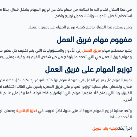
في هذا المقال نقدم لك ما تحتاجه من معلومات عن توزيع المهام بشكل فعال، بدءًا من
استخدام أفضل الأدوات وإنشاء جدول توزيع واضح.
وفي سطور هذا المقال نوضح كيفية توزيع المهام على فريق العمل.
مفهوم مهام فريق العمل
يشير مصطلح مهام
فريق العمل
إلى الأدوار والمسؤوليات التي يتم تكليف كل عضو من 
ومهام فريق العمل هي التي تحدد ما يتوقع من كل شخص القيام به، وكيف ومتى يجب 
توزيع المهام على فريق العمل
توزيع المهام على فريق العمل هي مهمة يقوم بها قائد الفريق، إذ يكلف كل عضو من أ
فعال.
ولضمان نجاح عملية توزيع المهام على فريق العمل؛ يتعين على القائد اكتشاف 
الفريق، وبالتالي يمنح كلًا منهم المهام التي تتوافق ونقاط قوته، كما يركز على علاج
أخرى.
وتُعد عملية توزيع المهام ضرورة لا غنى عنها، نظرًا لدورها في
تعزيز الإنتاجية
وضمان الوف
المُحددة سلفًا.
اقرأ أيضًا:
كيفية بناء الفريق
.