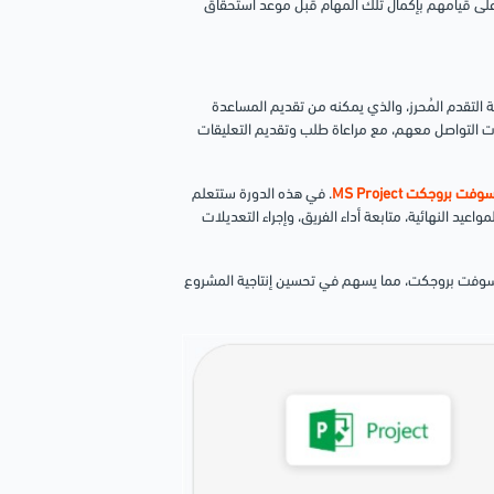
 على قيامهم بإكمال تلك المهام قبل موعد استحقاق
التقدم المُحرز، والذي يمكنه من تقديم المساعدة
ات التواصل معهم، مع مراعاة طلب وتقديم التعليقات
 بروجكت MS Project
.
في هذه الدورة ستتعلم
يد النهائية، متابعة أداء الفريق، وإجراء التعديلات
روسوفت بروجكت، مما يسهم في تحسين إنتاجية المشروع