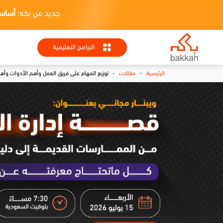
جديد من بكه:
أساسيات HR + تطبيقا
البرامج التعليمية
-
-
الرئيسية
مقالات
توزيع المهام على فريق العمل وأهم الأدوات وأهم