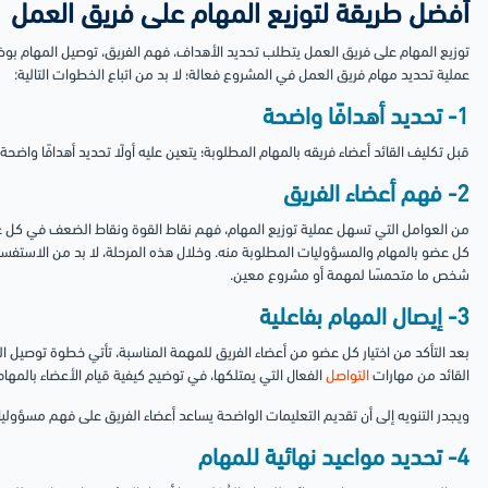
أفضل طريقة لتوزيع المهام على فريق العمل
توزيع المهام على فريق العمل يتطلب تحديد الأهداف، فهم الفريق، توصيل المهام بوضو
عملية تحديد مهام فريق العمل في المشروع فعالة؛ لا بد من اتباع الخطوات التالية:
1- تحديد أهدافًا واضحة
قبل تكليف القائد أعضاء فريقه بالمهام المطلوبة؛ يتعين عليه أولًا تحديد أهدافًا واضح
2- فهم أعضاء الفريق
من العوامل التي تسهل عملية توزيع المهام، فهم نقاط القوة ونقاط الضعف في كل ع
كل عضو بالمهام والمسؤوليات المطلوبة منه.
وخلال هذه المرحلة، لا بد من الاستفسا
شخص ما متحمسًا لمهمة أو مشروع معين.
3- إيصال المهام بفاعلية
بعد التأكد من اختيار كل عضو من أعضاء الفريق للمهمة المناسبة، تأتي خطوة توصيل 
القائد من مهارات
التواصل
الفعال التي يمتلكها، في توضيح كيفية قيام الأعضاء بالمهام
ويجدر التنويه إلى أن تقديم التعليمات الواضحة يساعد أعضاء الفريق على فهم مسؤوليات
4- تحديد مواعيد نهائية للمهام