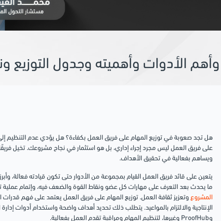
وأهم الأدوات وأهميته وجدول التوزيع و
هل تجد صعوبة في توزيع المهام على فريق العمل بكفاءة؟ هل يؤدي عدم التنظيم إلى ت
على فريق العمل ليس مجرد إجراء إداري، بل هو استثمار في نجاح مشروعك. تخيل فريقً
ويساهم بفعالية في تحقيق الأهداف.
يتعين على قائد فريق العمل القيام بمجموعة من الأدوار حتى تكون قيادته فعالة، وأبر
ما يحدث بعد التعرف على مهارات كل عضو ونقاط القوة والضعف فيه، وإتمام عملية 
المشروع
وتعزيز ثقافة العمل.
توزيع المهام على فريق العمل يعتمد على فهم قدرات ا
وProofHub وغيرها، لتنظيم المهام ومراقبة تقدم العمل بفعالية.