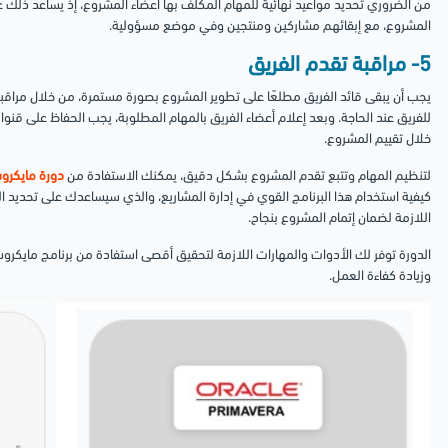
من الضروري تحديد مواعيد نهائية للمهام المُكلف بها أعضاء المشروع، إذ يساعد ذلك
المشروع، مع إبقائهم مشاركين ومنتجين وفي موضع مسؤولية.
5- مراقبة تقدم الفريق
يجب أن يبقى قائد الفريق مطلعًا على تطوير المشروع بصورة مستمرة، من خلال مراقبة 
للفريق عند الحاجة.
وبعد إعلام أعضاء الفريق بالمهام المطلوبة، يجب الحفاظ على قنو
خلال تقييم المشروع.
لتنظيم المهام وتتبع تقدم المشروع بشكل دقيق، يمكنك الاستفادة من
دورة مايكروسوفت
كيفية استخدام هذا البرنامج القوي في إدارة المشاريع، والذي سيساعدك على تحديد المواع
اللازمة لضمان إتمام المشروع بنجاح.
الدورة توفر لك الأدوات والمهارات اللازمة لتحقيق أقصى استفادة من برنامج مايك
وزيادة كفاءة العمل.