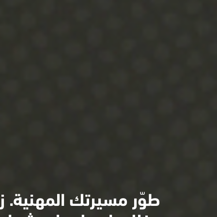
طوّر مسيرتك المهنية. ز