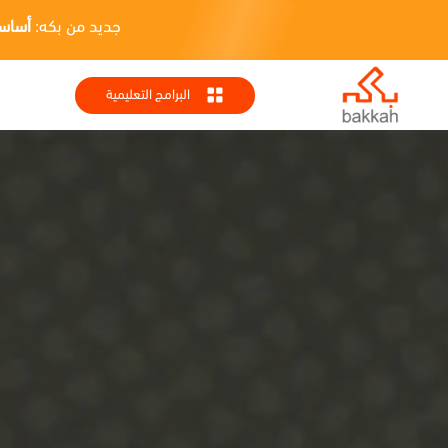
جديد من بكه:
أساسيات HR + تطبيقا
البرامج التعليمية