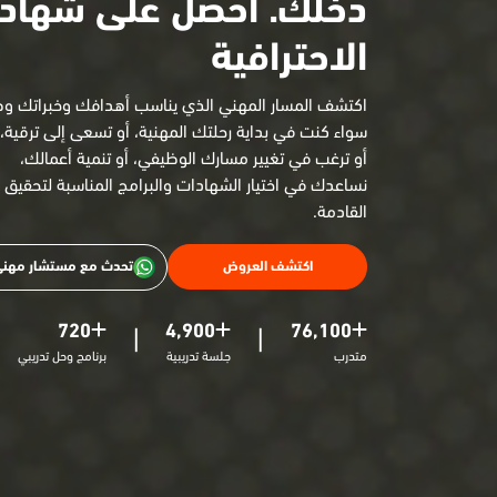
دخلك. احصل على شهاد
الاحترافية
اكتشف المسار المهني الذي يناسب أهدافك وخبراتك و
سواء كنت في بداية رحلتك المهنية، أو تسعى إلى ترقية،
أو ترغب في تغيير مسارك الوظيفي، أو تنمية أعمالك،
نساعدك في اختيار الشهادات والبرامج المناسبة لتحقيق
القادمة.
اكتشف العروض
تحدث مع مستشار مهن
720
4,900
76,100
|
|
متدرب
جلسة تدريبية
برنامج وحل تدريبي