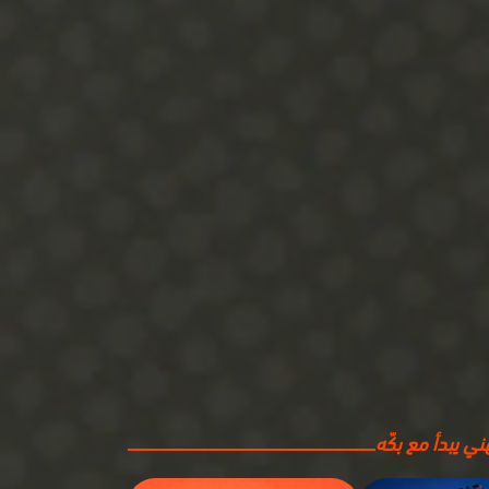
ي يبدأ مع بكّه