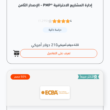
إدارة المشاريع الاحترافية ®PMP - الإصدار الثامن
(1,295)
4
دراسة ذاتية
210 دولار أمريكي
420 دولار أمريكي
تعرف على التفاصيل
الأكثر مبيعاً
50% خصم