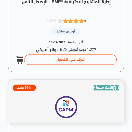
إدارة المشاريع الاحترافية ®PMP - الإصدار الثامن
(1,295)
4
أونلاين مباشر
أقرب جلسة :
2026-09-13
828 دولار أمريكي
1,379 دولار أمريكي
تعرف على التفاصيل
الأكثر مبيعاً
59% خصم