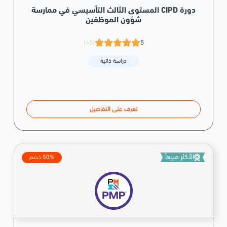
دورة CIPD المستوى الثالث التأسيسي في ممارسة
شؤون الموظفين
(45)
5
دراسة ذاتية
تعرف على التفاصيل
الأكثر مبيعاً
50% خصم