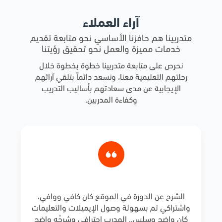
آراء العملاء
متدربينا هم حافزنا الأساسي نحو متابعة تقديم
خدمات مميزة والعمل نحو تحقيق رؤيتنا
نحرص على متابعة متدربينا خطوة بخطوة خلال
رحلتهم التعليمية معنا، ونسعد دائماً بتلقي آرائهم
الإيجابية عن مدى سعادتهم بأساليب التدريب
وكفاءة المدربين.
الشرح عن الدورة في الموقع كان كافي ووافي،
واشتراكي تم بسهولة وصول الإيميلات والتعليمات
كان واضح وسلس.. المدرب احترافي وشرحُه واضح