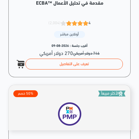
مقدمة في تحليل الأعمال ™ECBA
(2,004)
4
أونلاين مباشر
أقرب جلسة :
2026-08-09
270 دولار أمريكي
746 دولار أمريكي
تعرف على التفاصيل
الأكثر مبيعاً
50% خصم