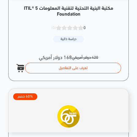
مكتبة البنية التحتية لتقنية المعلومات ITIL® 5
Foundation
(0)
0
دراسة ذاتية
168 دولار أمريكي
420 دولار أمريكي
تعرف على التفاصيل
60% خصم