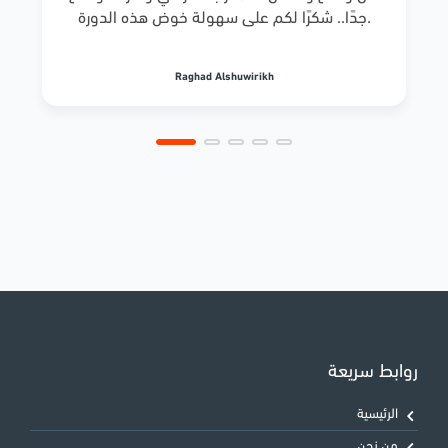
جدًا.. شكرًا لكم على سهولة خوض هذه الدورة.
Raghad Alshuwirikh
روابط سريعة
الرئيسية
من نحن