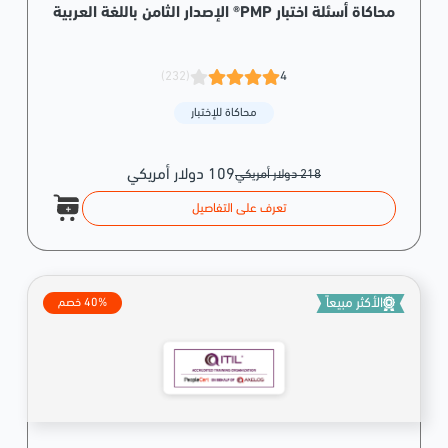
محاكاة أسئلة اختبار PMP® الإصدار الثامن باللغة العربية
(232)
4
محاكاة للإختبار
109 دولار أمريكي
218 دولار أمريكي
تعرف على التفاصيل
الأكثر مبيعاً
40% خصم