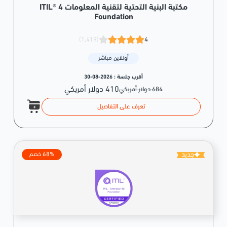
مكتبة البنية التحتية لتقنية المعلومات ITIL® 4
Foundation
(1,419)
4
أونلاين مباشر
أقرب جلسة :
2026-08-30
410 دولار أمريكي
684 دولار أمريكي
تعرف على التفاصيل
جديد
68% خصم