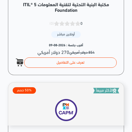
مكتبة البنية التحتية لتقنية المعلومات ITIL® 5
Foundation
(0)
0
أونلاين مباشر
أقرب جلسة :
2026-08-09
270 دولار أمريكي
854 دولار أمريكي
تعرف على التفاصيل
الأكثر مبيعاً
50% خصم