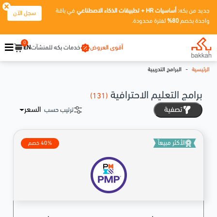
جديد من بكه:
أساسيات HR + تطبيقات الذكاء الاصطناعي
في باقة
سجل الآن
واحدة بخصم
80%
لفترة محدودة.
0
أقوى العروض
خدمات بكه للمنشآت
EN
-
الرئيسية
البرامج التدريبية
برامج التعليم الاحترافية
(131)
تصفية
السعر
ترتيب حسب
الأكثر مبيعاً
40% خصم