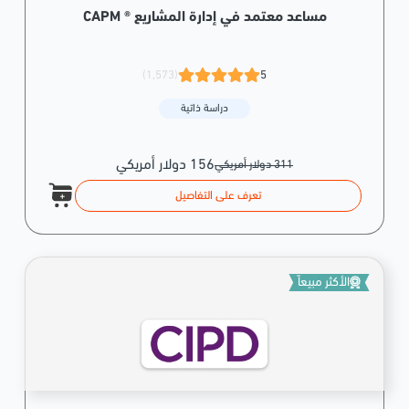
مساعد معتمد في إدارة المشاريع ® CAPM
(1,573)
5
دراسة ذاتية
156 دولار أمريكي
311 دولار أمريكي
تعرف على التفاصيل
الأكثر مبيعاً