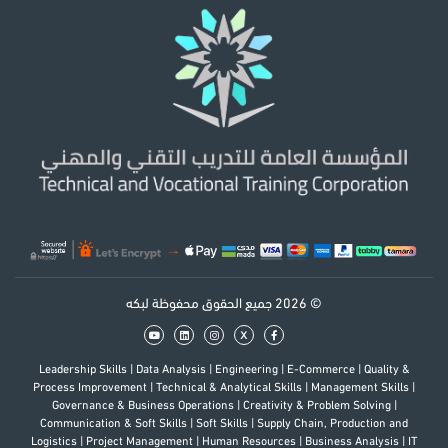
© 2026 جميع الحقوق محفوظة لبكه
x
Leadership Skills
|
Data Analysis
|
Engineering
|
E-Commerce
|
Quality &
Process Improvement
|
Technical & Analytical Skills
|
Management Skills
|
Governance & Business Operations
|
Creativity & Problem Solving
|
Communication & Soft Skills
|
Soft Skills
|
Supply Chain, Production and
Logistics
|
Project Management
|
Human Resources
|
Business Analysis
|
IT