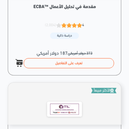
مقدمة في تحليل الأعمال ™ECBA
(2,004)
4
دراسة ذاتية
187 دولار أمريكي
373 دولار أمريكي
تعرف على التفاصيل
الأكثر مبيعاً