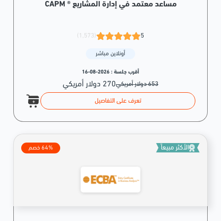
مساعد معتمد في إدارة المشاريع ® CAPM
(1,573)
5
أونلاين مباشر
أقرب جلسة :
2026-08-16
270 دولار أمريكي
653 دولار أمريكي
تعرف على التفاصيل
الأكثر مبيعاً
64% خصم