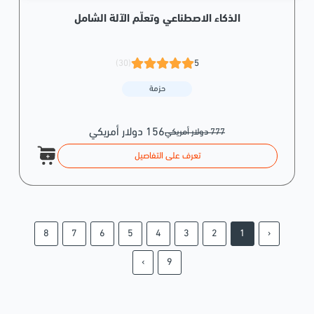
الذكاء الاصطناعي وتعلّم الآلة الشامل
(30)
5
حزمة
156 دولار أمريكي
777 دولار أمريكي
تعرف على التفاصيل
8
7
6
5
4
3
2
1
‹
›
9