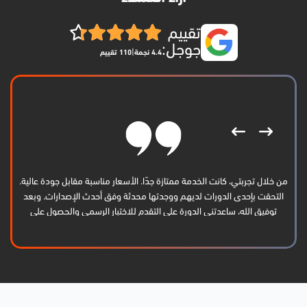
تقييم
جوجل:
|
4.4 نجمة
110 تقييم
من خلال تجربتي، كانت الخدمة ممتازة جدًا. الأسعار مناسبة مقابل جودة عالية.
التحقت بإحدى الدورات لديهم ووجدتها محدثة وفق أحدث الإصدارات. وبعد
توفيق الله، ساعدتني الدورة على التقدم للاختبار الرسمي والحصول على
الشهادة بنجاح. أشكرهم كثيرًا وأتمنى لهم الاستمرار والتوفيق.