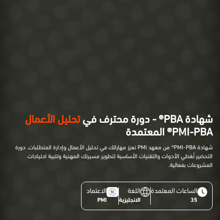
شهادة PBA® - دورة محترف في
تحليل الأعمال
PMI-PBA® المعتمدة
شهادة PMI-PBA® من معهد PMI تعزز مهاراتك في تحليل الأعمال وإدارة المتطلبات. دورة
التحضير تُغطي الأدوات والتقنيات الأساسية لتطوير مسيرتك المهنية وتلبية احتياجات
المشروعات بفعالية.
الساعات المعتمدة
اللغة
الاعتماد
35
الانجليزية
PMI