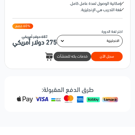
إمكانية الوصول لمدة عامل كامل.
لغة التدريب هي الإنجليزية.
% خصم
60
اختر لغة الدورة
687
دولار أمريكي
275
دولار أمريكي
سجل الآن
خدمات بكه للمنشآت
طرق الدفع المقبولة: