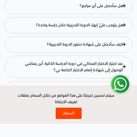
+
هل سأحصل على أي مراجع؟
+
هل يتوجب عليّ إنهاء الدورة التدريبية خلال جلسة واحدة؟
+
كيف سأحصل على شهادة حضور الدروة التدريبية؟
عند اجتياز الاختبار المحاكي في دورة الدراسة الذاتية، أين يمكنني
+
الوصول إلى شهادة إتمام الاختبار الخاصة بي؟
+
ماذا لو فشلت في اجتياز الاختبار المحاكي في دورة الدراسة الذاتية؟
سيتم تحسين تجربتنا على هذا الموقع من خلال السماح بملفات
سيتم تحسين تجربتنا على هذا الموقع من خلال السماح بملفات
تعريف الارتباط
تعريف الارتباط
+
كيف يمكنني الاتصال إذا كان لدي أي استفسار أو احتجت إلى مساعدة؟
السماح
السماح