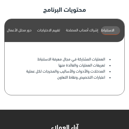
محتويات البرنامج
الاستنباط
إشراك أصحاب المصلحة
تقييم الاحتياجات
دور محلل الأعمال
ا
العمليات المشاركة في مجال معرفة الاستنباط
تعريفات العمليات والفائدة منها
المدخلات والأدوات والأساليب والمخرجات لكل عملية
اعتبارات التخصيص ونقاط التعاون
آراء العملاء