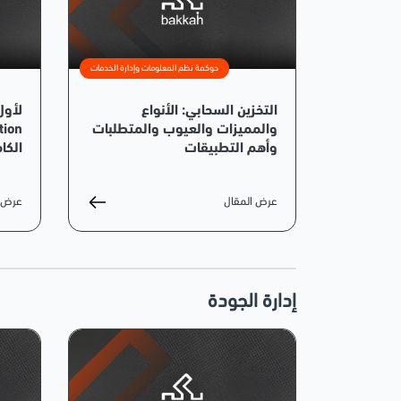
حوكمة نظم المعلومات وإدارة الخدمات
التخزين السحابي: الأنواع
لأول
والمميزات والعيوب والمتطلبات
وأهم التطبيقات
الكام
عرض المقال
عرض ا
إدارة الجودة