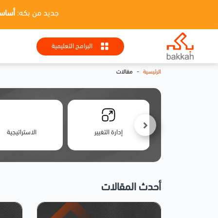
جديد من بكه:
أساسيات HR + تطبيقا
البرامج التعليمية
-
الرئيسية
مقالات
الأمن السيبراني
إدارة التغيير
الاستراتيجية
أحدث المقالات