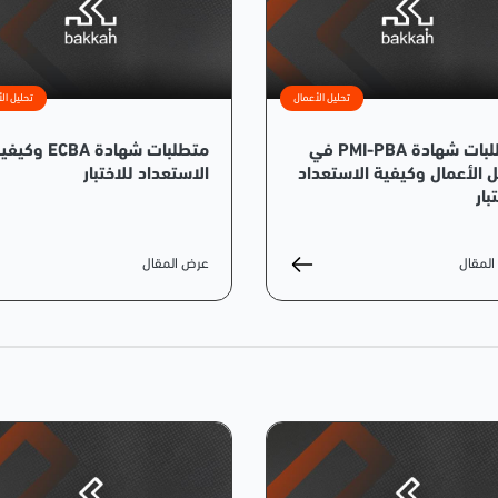
تحليل الأعمال
تحليل ال
متطلبات شهادة PMI-PBA في
متطلبات شهادة ECBA وكي
ل الأعمال وكيفية الاستعداد
الاستعداد للاختبار
بار
لمقال
عرض المقال