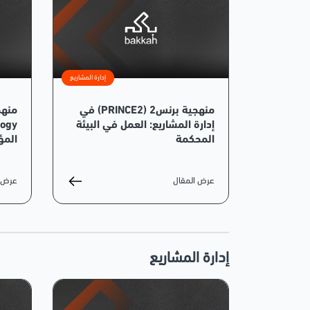
إدارة المشاريع
منهجية برنس2 (PRINCE2) في
إدارة المشاريع: العمل في البيئة
المحكمة
الم
عرض المقال
عرض ا
إدارة المشاريع