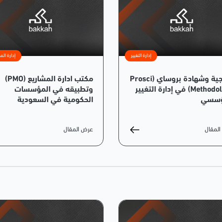
إدارة التغيير
إدارة الم
منهجية وشهادة بروساي (Prosci
مكتب ادارة المشاريع (PMO)
Methodology) في إدارة التغيير
وتطبيقه في المؤسسات
ؤسسي
الحكومية في السعودية
لمقال
عرض المقال