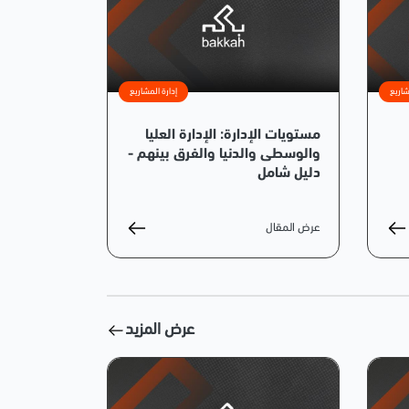
شاريع
إدارة المشاريع
مستويات الإدارة: الإدارة العليا
والوسطى والدنيا والفرق بينهم -
دليل شامل
عرض المقال
عرض المزيد