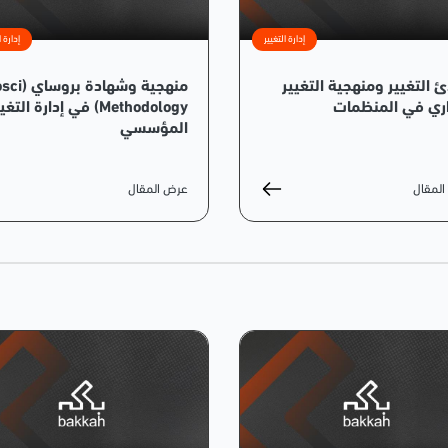
إدارة التغيير
إدارة ا
ئ التغيير ومنهجية التغيير
منهجية وشهادة 
اري في المنظمات
Methodology) في إدارة التغ
المؤسسي
لمقال
عرض المقال