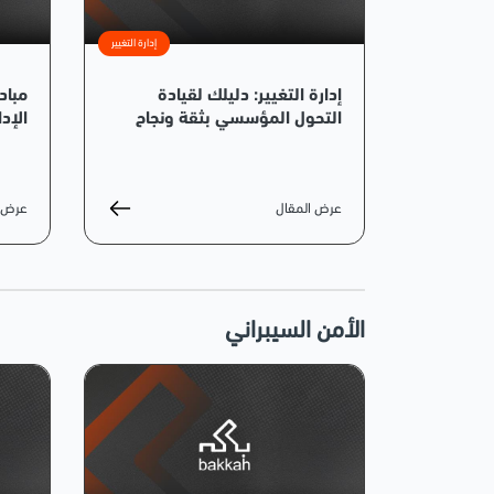
إدارة التغيير
إدارة التغيير: دليلك لقيادة
مباد
التحول المؤسسي بثقة ونجاح
الإد
عرض المقال
عرض ا
الأمن السيبراني