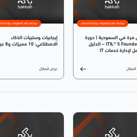
حوكمة نظم المعلومات وإدارة الخدمات
حوكمة نظم المعلومات وإدارة الخ
 مرة في السعودية | دورة
إيجابيات وسلبيات الذكاء
ITIL® 5 Foundation – الدليل
الاصطناعي: 10 مميزات و8 عيوب
ل لإدارة خدمات IT
لمقال
عرض المقال