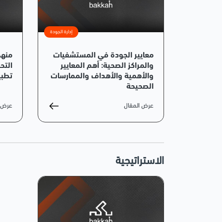
إدارة الجودة
معايير الجودة في المستشفيات
منهج
والمراكز الصحية: أهم المعايير
التح
والأهمية والأهداف والممارسات
تطبي
الصحيحة
عرض المقال
عرض ا
الاستراتيجية