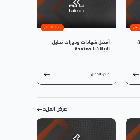
أعمال
تحليل الأعمال
فية
أفضل شهادات ودورات تحليل
البيانات المعتمدة
عرض المقال
عرض المزيد