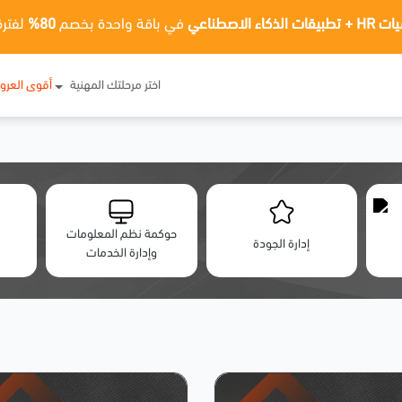
ت الذكاء الاصطناعي
في باقة واحدة بخصم
80%
لفترة
اختر مرحلتك المهنية
أقوى العر
حوكمة نظم المعلومات
إدارة الجودة
وإدارة الخدمات