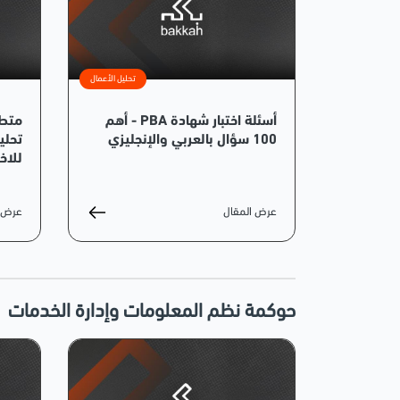
تحليل الأعمال
أسئلة اختبار شهادة PBA - أهم
100 سؤال بالعربي والإنجليزي
تحلي
للاخت
عرض المقال
عرض ا
حوكمة نظم المعلومات وإدارة الخدمات