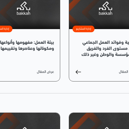
إدارة المشاريع
إدارة الم
ة وفوائد العمل الجماعي
بيئة العمل: مفهومها وأنواعها
مستوى الفرد والفريق
ومكوناتها وعناصرها وتقييمها
ؤسسة والوطن وغير ذلك
لمقال
عرض المقال