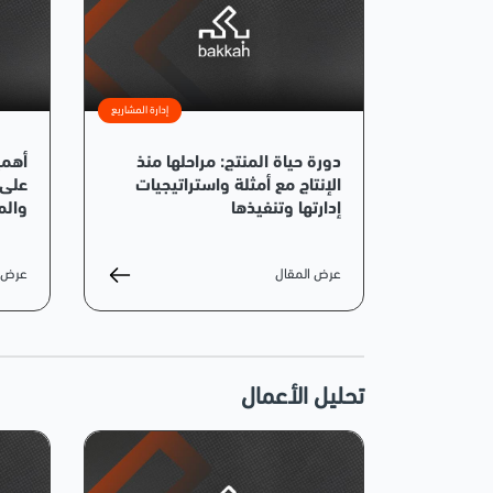
إدارة المشاريع
دورة حياة المنتج: مراحلها منذ
أهمي
الإنتاج مع أمثلة واستراتيجيات
على 
إدارتها وتنفيذها
والم
عرض المقال
عرض ا
تحليل الأعمال