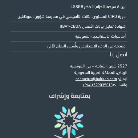
لين 6 سيجما الحزام الأخضر LSSGB
دورة CIPD المستوى الثالث التأسيسي في ممارسة شؤون الموظفين
شهادة تحليل بيانات الأعمال IIBA®-CBDA
أساسيات الاستراتيجية التسويقية
مقدمة في الذكاء الاصطناعي وأُسس التعلّم الآلي
اتصل بنا
2527 طريق الثمامة – حي المونسية
الرياض، المملكة العربية السعودية
ايميل:
contactus@bakkah.com
واتساب:
+966 (599035013)