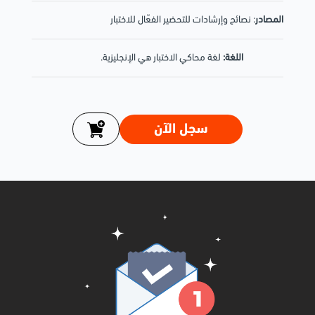
المصادر
: نصائح وإرشادات للتحضير الفعّال للاختبار
اللغة:
لغة محاكي الاختبار هي الإنجليزية.
سجل الآن