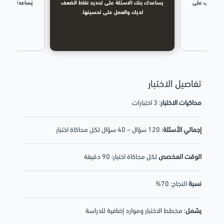
ي التدرب على
يساعدك بنك الاسئلة على تحديد نقاط الضعف
يُساعدك بنك ا
لفعلي.
لديك والعمل على تحسينها.
وال
تفاصيل الاختبار
محاكيات الاختبار
: 3 اختبارات
إجمالي الأسئلة
: 120 سؤال – 40 سؤال لكل محاكاة اختبار
الوقت المخصص
لكل محاكاة اختبار: 90 دقيقة
نسبة
النجاح: 70%
يشمل
: مخطط الاختبار وموارد إضافية للدراسة