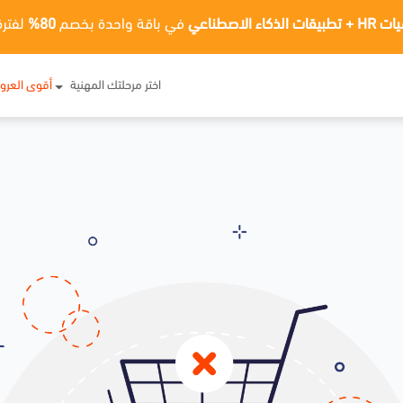
ت الذكاء الاصطناعي
في باقة واحدة بخصم
80%
لفترة
اختر مرحلتك المهنية
أقوى العر