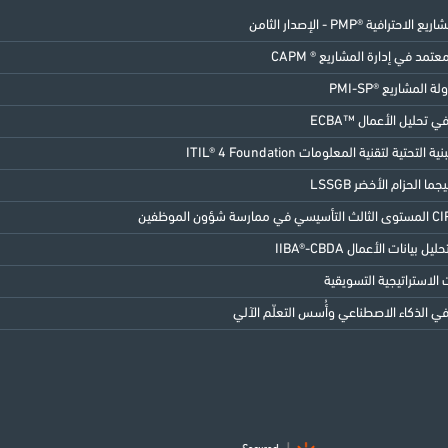
الاحترافية ®PMP - الإصدار الثامن
مد في إدارة المشاريع ® CAPM
ة المشاريع ®PMI-SP
 تحليل الأعمال ™ECBA
 التحتية لتقنية المعلومات ITIL® 4 Foundation
 بيانات الأعمال IIBA®-CBDA
الاستراتيجية التسويقية
 الذكاء الاصطناعي وأُسس التعلّم الآلي