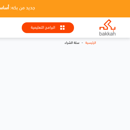
جديد من بكه:
أساسيات HR + تطبيقا
البرامج التعليمية
-
الرئيسية
سلة الشراء