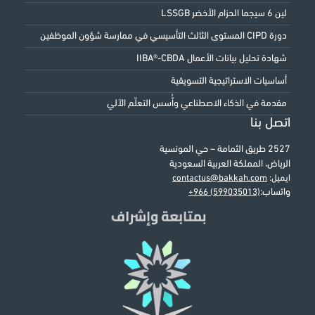
لين 6 سيجما الحزام الأخضر LSSGB
دورة CIPD المستوى الثالث التأسيسي في ممارسة شؤون الموظفين
شهادة تحليل بيانات الأعمال IIBA®-CBDA
أساسيات الاستراتيجية التسويقية
مقدمة في الذكاء الاصطناعي وأُسس التعلّم الآلي
اتصل بنا
2527 طريق الثمامة – حي المونسية
الرياض، المملكة العربية السعودية
ايميل:
contactus@bakkah.com
واتساب:
+966 (599035013)