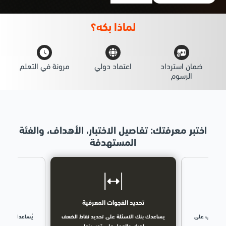
لماذا
بكه؟
ضمان استرداد
اعتماد دولي
مرونة في التعلم
الرسوم
اختبر معرفتك: تفاصيل الاختبار، الأهداف، والفئة
المستهدفة
ة
تحديد الفجوات المعرفية
لم
ي التدرب على
يساعدك بنك الاسئلة على تحديد نقاط الضعف
يُساعدك بنك ا