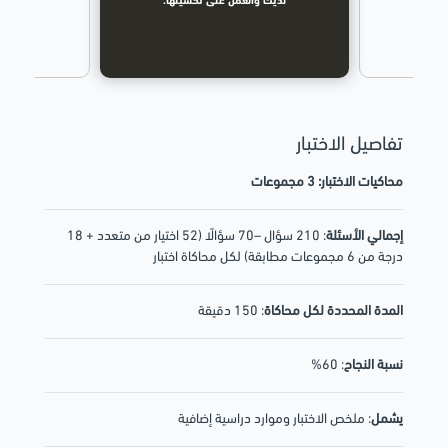
لفعلي.
لديك والعمل على تحسينها.
وال
تفاصيل الاختبار
محاكيات الاختبار: 3 مجموعات
إجمالي الأسئلة
: 210 سؤال –70 سؤالًا (52 اختيار من متعدد + 18
درجة من 6 مجموعات مطابقة) لكل محاكاة اختبار
المدة المحددة لكل محاكاة
: 150 دقيقة
نسبة النجاح
: 60%
يشمل
: ملخص الاختبار وموارد دراسية إضافية