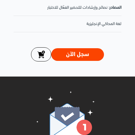
المصادر
: نصائح وإرشادات للتحضير الفعّال للاختبار
لغة المحاكي الإنجليزية
سجل الآن