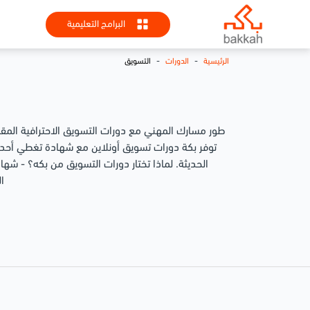
البرامج التعليمية
-
-
الرئيسية
الدورات
التسويق
طور مسارك المهني مع دورات التسويق الاحترافية المق
توفر بكة دورات تسويق أونلاين مع شهادة تغطي أحدث ا
الحديثة. لماذا تختار دورات التسويق من بكه؟ - شهاد
ال