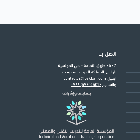
اتصل بنا
2527 طريق الثمامة – حي المونسية
الرياض، المملكة العربية السعودية
ايميل:
contactus@bakkah.com
واتساب:
+966 (599035013)