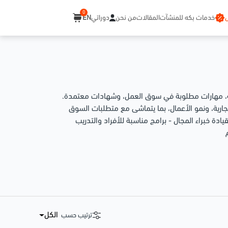
0
خدمات بكه للمنشآت
المقالات
من نحن
دوراتي
EN
لية، مهارات مطلوبة في سوق العمل، وشهادات معتمدة.
جارية، ونمو الأعمال، بما يتماشى مع متطلبات السوق
ادة خبراء المجال - برامج مناسبة للأفراد والتدريب
الكل
ترتيب حسب