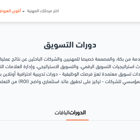
اختر مرحلتك المهنية
أقوى العروض
دورات التسويق
دمة من بكة، والمصممة خصيصا للمهنيين والشركات الباحثين عن نتائج عم
ستراتيجيات التسويق الرقمي، والتسويق الاستراتيجي، وإدارة العلامات الت
ات تسويق معتمدة تعزز فرصك الوظيفية - دورات تدريبية احترافية أونلاين بقي
مؤسسي للشركات - تركيز على تحقيق عائد استثماري واضح (ROI) من التعلم
الدورات
الباقات