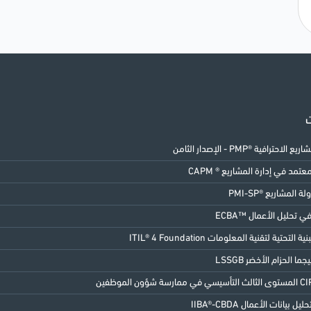
ت
الاحترافية ®PMP - الإصدار الثامن
مد في إدارة المشاريع ® CAPM
ة المشاريع ®PMI-SP
 تحليل الأعمال ™ECBA
 التحتية لتقنية المعلومات ITIL® 4 Foundation
 بيانات الأعمال IIBA®-CBDA