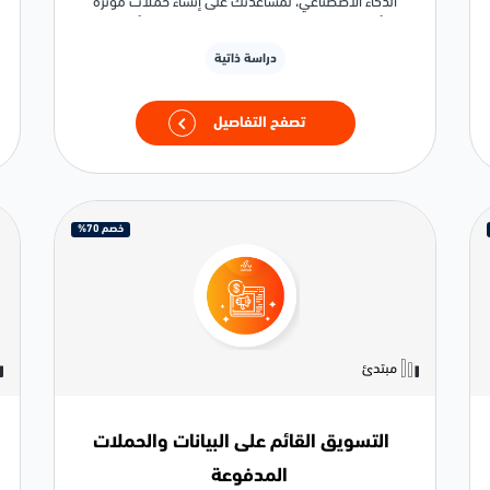
الذكاء الاصطناعي، لمساعدتك على إنشاء حملات مؤثرة
وأخلاقية قائمة على البيانات من خلال تدريب أونلاين
تطبيقي.
دراسة ذاتية
تصفح التفاصيل
خصم 70%
مبتدئ
التسويق القائم على البيانات والحملات
المدفوعة