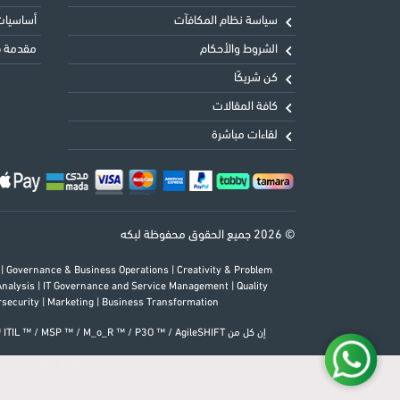
سياسة نظام المكافآت
أساسيات 
الشروط والأحكام
مقدمة في
كن شريكًا
كافة المقالات
لقاءات مباشرة
© 2026 جميع الحقوق محفوظة لبكه
s
|
Governance & Business Operations
|
Creativity & Problem
Analysis
|
IT Governance and Service Management
|
Quality
rsecurity
|
Marketing
|
Business Transformation
MI-SP®, PMI-ACP®, PMI-PBA®, CAPM