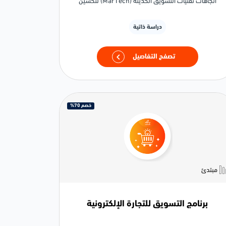
اتجاهات تقنيات التسويق الحديثة (MarTech) لتحسين
الحملات ودعم النمو القائم على البيانات في منطقة
الشرق الأوسط وشمال أفريقيا.
دراسة ذاتية
تصفح التفاصيل
خصم 70%
مبتدئ
برنامج التسويق للتجارة الإلكترونية