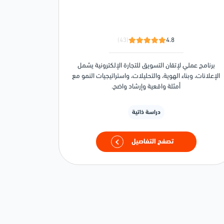
(43)
4.8
برنامج عملي لإتقان التسويق للتجارة الإلكترونية يشمل
الإعلانات، وبناء الهوية، والتحليلات، واستراتيجيات النمو مع
أمثلة واقعية وإرشاد واضح.
دراسة ذاتية
تصفح التفاصيل