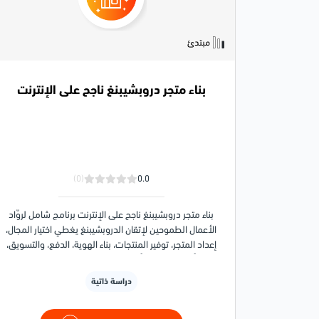
مبتدئ
بناء متجر دروبشيبنغ ناجح على الإنترنت
(0)
0.0
بناء متجر دروبشيبنغ ناجح على الإنترنت برنامج شامل لروّاد
الأعمال الطموحين لإتقان الدروبشيبنغ يغطي اختيار المجال،
إعداد المتجر، توفير المنتجات، بناء الهوية، الدفع، والتسويق،
مع أدوات عملية وأمثلة واقعية وإرشاد خطوة بخطوة.
دراسة ذاتية