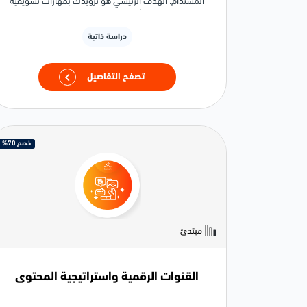
المستدام. الهدف الرئيسي هو تزويدك بمهارات تسويقية
عملية واستراتيجية تُمكّنك من خلق قيمة للعملاء وتحقيق
ميزة تنافسية لمؤسستك.
دراسة ذاتية
تصفح التفاصيل
خصم 70%
مبتدئ
القنوات الرقمية واستراتيجية المحتوى