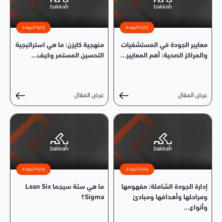
إدارة الجودة
إدارة الجودة
معايير الجودة في المستشفيات
منهجية كايزن: ما هي استراتيجية
والمراكز الصحية: أهم المعايير...
التحسين المستمر وكيف...
عرض المقال
عرض المقال
إدارة الجودة
إدارة الجودة
إدارة الجودة الشاملة: مفهومها
ما هي ستة سيجما Lean Six
ومراحلها وأهدافها ومبادئ
Sigma؟
وأنواع...