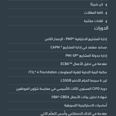
كن شريكًا
كافة المقالات
لقاءات مباشرة
الدورات
إدارة المشاريع الاحترافية ®PMP - الإصدار الثامن
مساعد معتمد في إدارة المشاريع ® CAPM
إدارة جدولة المشاريع ®PMI-SP
مقدمة في تحليل الأعمال ™ECBA
مكتبة البنية التحتية لتقنية المعلومات ITIL® 4 Foundation
لين 6 سيجما الحزام الأخضر LSSGB
دورة CIPD المستوى الثالث التأسيسي في ممارسة شؤون الموظفين
شهادة تحليل بيانات الأعمال IIBA®-CBDA
أساسيات الاستراتيجية التسويقية
مقدمة في الذكاء الاصطناعي وأُسس التعلّم الآلي