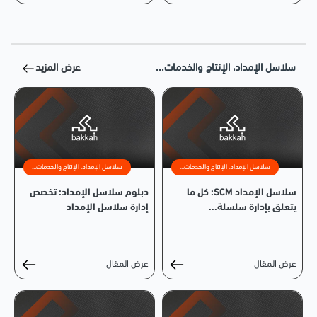
سلاسل الإمداد، الإنتاج والخدمات...
عرض المزيد
سلاسل الإمداد، الإنتاج والخدمات...
سلاسل الإمداد، الإنتاج والخدمات...
سلاسل الإمداد SCM: كل ما
دبلوم سلاسل الإمداد: تخصص
يتعلق بإدارة سلسلة...
إدارة سلاسل الإمداد
عرض المقال
عرض المقال