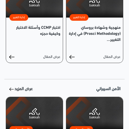
إدارة التغيير
إدارة التغيير
منهجية وشهادة بروساي
اختبار CCMP وأسئلة الاختبار
(Prosci Methodology) في إدارة
وكيفية حجزه
التغيير...
عرض المقال
عرض المقال
الأمن السيبراني
عرض المزيد