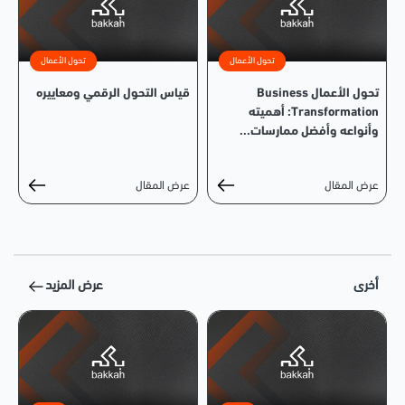
تحول الأعمال
تحول الأعمال
تحول الأعمال Business
قياس التحول الرقمي ومعاييره
Transformation: أهميته
وأنواعه وأفضل ممارسات...
عرض المقال
عرض المقال
أخرى
عرض المزيد