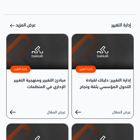
إدارة التغيير
عرض المزيد
إدارة التغيير
إدارة التغيير
إدارة التغيير: دليلك لقيادة
مبادئ التغيير ومنهجية التغيير
التحول المؤسسي بثقة ونجاح
الإداري في المنظمات
عرض المقال
عرض المقال