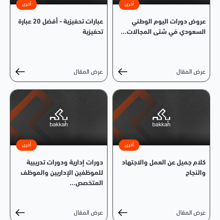
أخرى
أخرى
عروض دورات اليوم الوطني
عبارات تحفيزية - أفضل 20 عبارة
السعودي في شتى المجالات...
تحفيزية
عرض المقال
عرض المقال
أخرى
أخرى
كلام جميل عن العمل والاجتهاد
دورات إدارية ودورات تدريبية
والنجاح
للموظفين الإداريين والموظف
المتخصص...
عرض المقال
عرض المقال