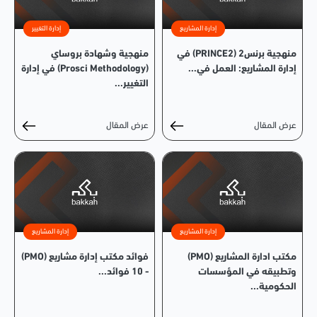
إدارة المشاريع
إدارة التغيير
منهجية برنس2 (PRINCE2) في
منهجية وشهادة بروساي
إدارة المشاريع: العمل في...
(Prosci Methodology) في إدارة
التغيير...
عرض المقال
عرض المقال
إدارة المشاريع
إدارة المشاريع
مكتب ادارة المشاريع (PMO)
فوائد مكتب إدارة مشاريع (PMO)
وتطبيقه في المؤسسات
- 10 فوائد...
الحكومية...