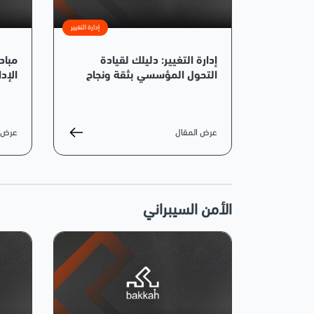
إدارة التغيير
إدارة التغيير: دليلك لقيادة
مباد
التحول المؤسسي بثقة ونجاح
الإد
عرض المقال
عرض ا
الأمن السيبراني