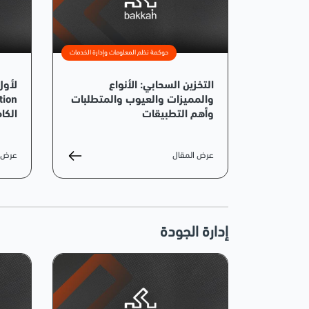
حوكمة نظم المعلومات وإدارة الخدمات
التخزين السحابي: الأنواع
لأول
والمميزات والعيوب والمتطلبات
وأهم التطبيقات
الكام
عرض المقال
عرض ا
إدارة الجودة