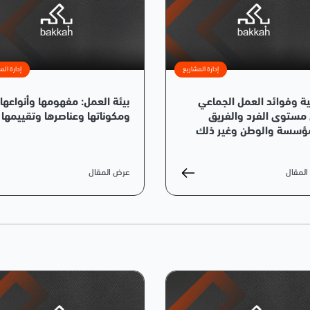
إدارة المشاريع
إدارة الم
ة وفوائد العمل الجماعي
بيئة العمل: مفهومها وأنواعها
مستوى الفرد والفريق
ومكوناتها وعناصرها وتقييمها
ؤسسة والوطن وغير ذلك
لمقال
عرض المقال