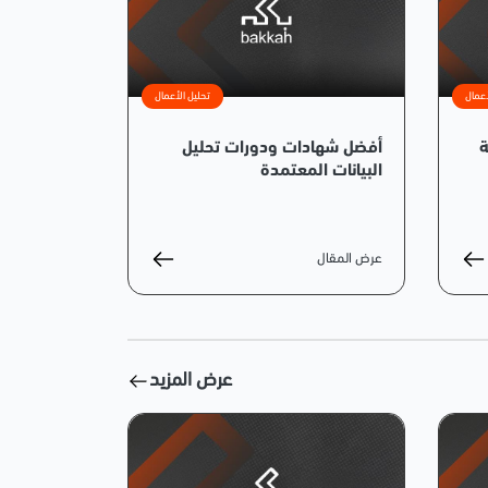
أعمال
تحليل الأعمال
فية
أفضل شهادات ودورات تحليل
البيانات المعتمدة
عرض المقال
عرض المزيد