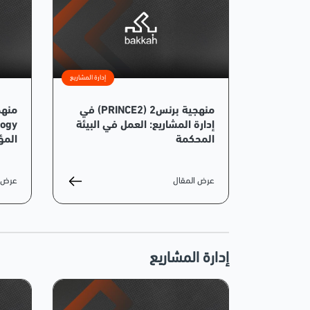
إدارة المشاريع
منهجية برنس2 (PRINCE2) في
إدارة المشاريع: العمل في البيئة
المحكمة
الم
عرض المقال
عرض ا
إدارة المشاريع