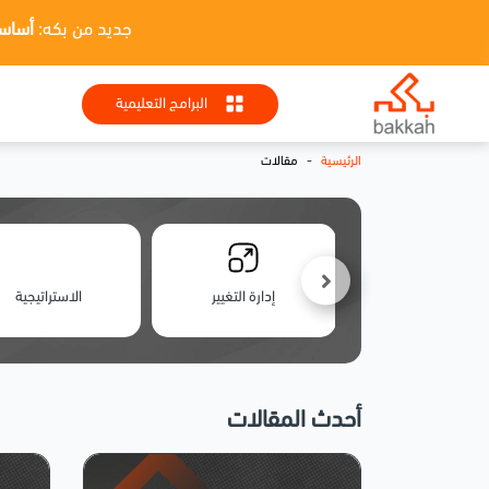
جديد من بكه:
أساسيات HR + تطبيقا
البرامج التعليمية
-
الرئيسية
مقالات
الأمن السيبراني
إدارة التغيير
الاستراتيجية
أحدث المقالات