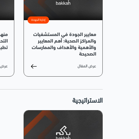
إدارة الجودة
معايير الجودة في المستشفيات
منهج
والمراكز الصحية: أهم المعايير
التح
والأهمية والأهداف والممارسات
تطبي
الصحيحة
عرض المقال
عرض ا
الاستراتيجية