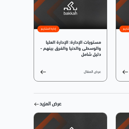
شاريع
إدارة المشاريع
مستويات الإدارة: الإدارة العليا
والوسطى والدنيا والفرق بينهم -
دليل شامل
عرض المقال
عرض المزيد