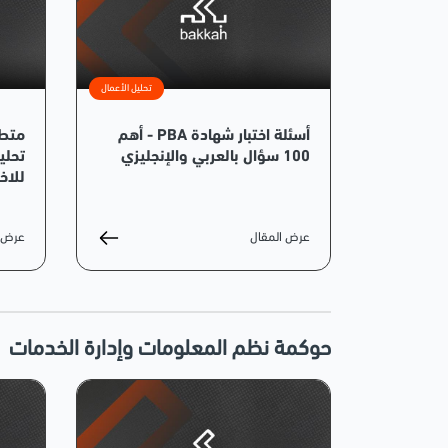
تحليل الأعمال
أسئلة اختبار شهادة PBA - أهم
100 سؤال بالعربي والإنجليزي
تحلي
للاخت
عرض المقال
عرض ا
حوكمة نظم المعلومات وإدارة الخدمات