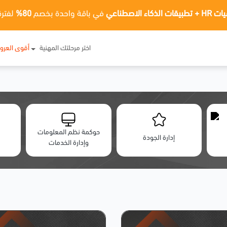
ت الذكاء الاصطناعي
في باقة واحدة بخصم
80%
لفترة
اختر مرحلتك المهنية
أقوى العر
حوكمة نظم المعلومات
إدارة الجودة
وإدارة الخدمات