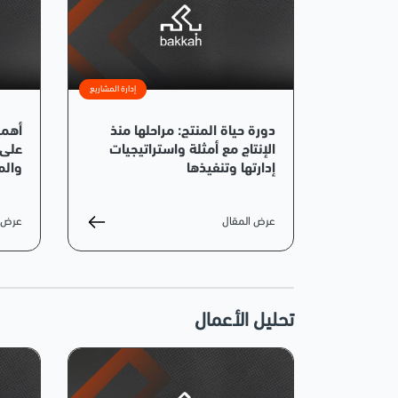
إدارة المشاريع
دورة حياة المنتج: مراحلها منذ
أهمي
الإنتاج مع أمثلة واستراتيجيات
على 
إدارتها وتنفيذها
والم
عرض المقال
عرض ا
تحليل الأعمال