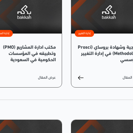
إدارة التغيير
إدارة الم
منهجية وشهادة بروساي (Prosci
مكتب ادارة المشاريع (PMO)
Methodology) في إدارة التغيير
وتطبيقه في المؤسسات
ؤسسي
الحكومية في السعودية
لمقال
عرض المقال