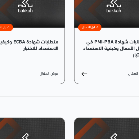
تحليل الأعمال
تحليل ال
متطلبات شهادة PMI-PBA في
متطلبات شهادة ECBA وكي
ل الأعمال وكيفية الاستعداد
الاستعداد للاختبار
بار
لمقال
عرض المقال