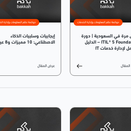
حوكمة نظم المعلومات وإدارة الخدمات
حوكمة نظم المعلومات وإدارة الخ
 مرة في السعودية | دورة
إيجابيات وسلبيات الذكاء
ITIL® 5 Foundation – الدليل
الاصطناعي: 10 مميزات و8 عيوب
ل لإدارة خدمات IT
لمقال
عرض المقال