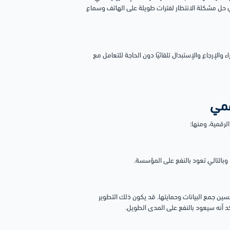
 حل مشكلة الانتظار لفترات طويلة على الهاتف وسماع
والإرجاع والإستبدال تلقائيًا دون الحاجة للتعامل مع
قمي
رقمية، ومنها:
 وبالتالي تعود بالنفع على المؤسسة.
ين جمع البيانات وحمايتها. قد يكون ذلك التطوير
أنه سيعود بالنفع على المدى الطويل.