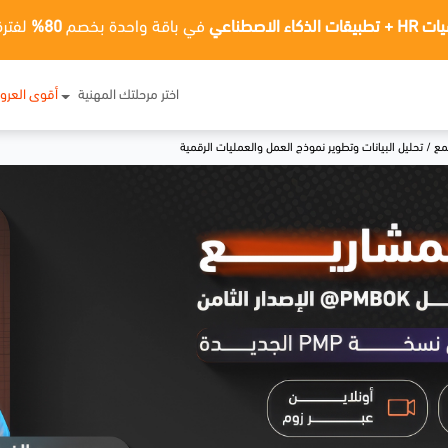
ت الذكاء الاصطناعي
في باقة واحدة بخصم
80%
لفترة
اختر مرحلتك المهنية
أقوى العر
ع / تحليل البيانات وتطوير نموذج العمل والعمليات الرقمية