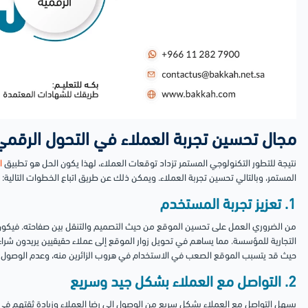
مجال تحسين تجربة العملاء في التحول الرقمي
نتيجة للتطور التكنولوجي المستمر تزداد توقعات العملاء، لهذا يكون الحل هو تطبيق
ا
المستمر، وبالتالي تحسين تجربة العملاء. ويمكن ذلك عن طريق اتباع الخطوات التالية:
1. تعزيز تجربة المستخدم
من الضروري العمل على تحسين الموقع من حيث التصميم والتنقل بين صفاحته. فيكون
التجارية للمؤسسة. مما يساهم في تحويل زوار الموقع إلى عملاء حقيقيين يريدون شر
حيث قد يتسبب الموقع الصعب في الاستخدام في هروب الزائرين منه، وعدم الوصول لعم
2. التواصل مع العملاء بشكل جيد وسريع
يسهل التواصل مع العملاء بشكل سريع من الوصول إلى رضا العملاء وزيادة ثقتهم في ال