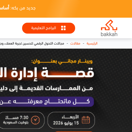
جديد من بكه:
أساسيات HR + تطبيقا
البرامج التعليمية
-
-
الرئيسية
مقالات
مجالات التحول الرقمي لتحسين تجربة العملاء وجم