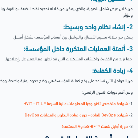
من خلال عرض شامل للصورة، والذي يمكن من خلاله تحديد نقاط الضعف والقوة، وبالتال
ومؤثر.
2- إنشاء نظام واحد وبسيط:
يمكن من خلاله تنظيم الأعمال، والتواصل بين أقسام المؤسسة بشكل أفضل.
3- أتمتة العمليات المتكررة داخل المؤسسة:
مما يزيد من الكفاءة، واكتشاف المشكلات التي قد تظهر مع العمل على إصلاحها.
4- زيادة الكفاءة:
من العوامل التي تساعد على رفع كفاءة المؤسسة هي وضع حدود زمنية واضحة، ووض
ومن أهم دورات التحول الرقمي:
1-
شهادة متخصص تكنولوجيا المعلومات عالية السرعة ® HVIT - ITIL
2-
شهادة DevOps للقادة - دورة قيادة التطوير والعمليات DevOps
3-
دورة أجايل شفت ®AgileSHIFT المعتمدة