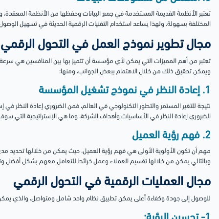
تعتبر الأنظمة القديمة المستخدمة في جمع البيانات وحفظها من الأنظمة المعقدة، وال
المختلفة بسهولة. ولهذا يساعد استخدام التقنيات الرقمية الحديثة في تسهيل الوصول إ
مجال تطوير نموذج العمل في التحول الرقمي
تعتبر من أهم المميزات التي يمكن لأي مؤسسة أن تتميز بها بين المنافسين هي سرعة 
ويمكن تحقيق ذلك من خلال الاهتمام ببعض الجوانب، ومنها:
1. إعادة النظر في نموذج تشغيل المؤسسة
نتيجة للتغير المستمر والتطور التكنولوجي في العالم، فمن الضروري إعادة النظر في إ
الضروري إعادة النظر في الأساسيات وأهداف الشركة، وما هي الإستراتيجية التي سوف
2. فهم رؤية العميل
مهم أن تكون الأولوية الأولى هي فهم رؤية العميل، حيث يمكن من خلالها تحديد م
وبالتالي يمكن من خلالها تقسيم العملاء وعمل خرائط للتعامل معهم بشكل أفضل وت
مجال العمليات الرقمية في التحول الرقمي
للوصول إلى جودة وكفاءة أعلى يمكن تطبيق نظام واحد شامل ومتواصل، والذي يمكن م
1- تحسين الرؤية: