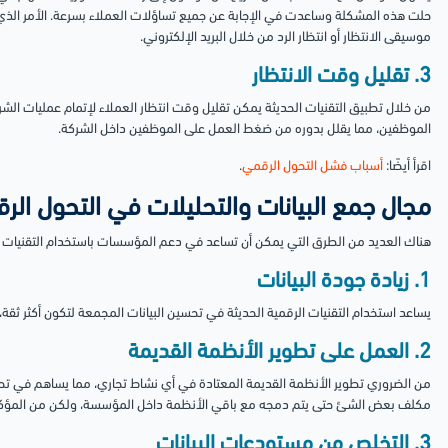
حلت هذه المشكلة وساعدت في الإجابة عن جميع تساؤلات العملاء بسرعة. الأمر الذي
موسيقى الانتظار أو انتظار الرد من خلال البريد الإلكتروني.
3. تقليل وقت الانتظار
من خلال تطبيق التقنيات الحديثة يمكن تقليل وقت انتظار العملاء لإتمام عمليات الشراء 
الموظفين، مما يقلل بدوره من ضغط العمل على الموظفين داخل الشركة.
اقرأ أيضًا:
أسباب فشل التحول الرقمي
.
مجال جمع البيانات والتحليلات في التحول الر
هناك العديد من الطرق التي يمكن أن تساعد في دعم المؤسسات باستخدام التقنيات ال
1. زيادة جودة البيانات
يساعد استخدام التقنيات الرقمية الحديثة في تحسين البيانات المجمعة لتكون أكثر ثقة،
2. العمل على تطوير الأنظمة القديمة
من الضروري تطوير الأنظمة القديمة المعتادة في أي نشاط تجاري، مما يساهم في تحس
مكلف بعض الشئ حتى يتم دمجه مع باقي الأنظمة داخل المؤسسة، ولكن من المؤكد 
3. التخلص من مستودعات البيانات