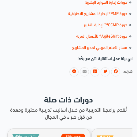
🔹
دورات إدارة الموارد البشرية
🔹
دورة PMP® لإدارة المشاريع الاحترافية
🔹
دورة CCMP™ لإدارة التغيير
🔹
دورة AgileShift® للأعمال المرنة
🔹
مسار التعلم المهني لمدير المشاريع
ابنِ بيئة عمل استثنائية الآن مع بكّه!
شارك:
دورات ذات صلة
تُقدم برامجنا التدريبية من خلال أساليب تدريبية مختبرة ومعدة
من قبل خبراء في المجال