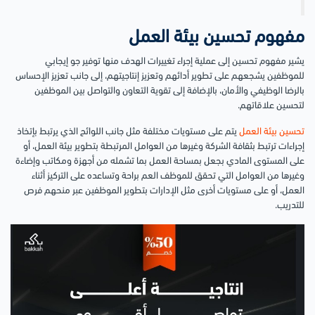
مفهوم تحسين بيئة العمل
يشير مفهوم تحسين إلى عملية إجراء تغييرات الهدف منها توفير جو إيجابي
للموظفين يشجعهم على تطوير أدائهم وتعزيز إنتاجيتهم، إلى جانب تعزيز الإحساس
بالرضا الوظيفي والأمان، بالإضافة إلى تقوية التعاون والتواصل بين الموظفين
لتحسين علاقاتهم.
تحسين بيئة العمل
يتم على مستويات مختلفة مثل جانب اللوائح الذي يرتبط بإتخاذ
إجراءات ترتبط بثقافة الشركة وغيرها من العوامل المرتبطة بتطوير بيئة العمل، أو
على المستوى المادي بجعل بمساحة العمل بما تشمله من أجهزة ومكاتب وإضاءة
وغيرها من العوامل التي تحقق للموظف العم براحة وتساعده على التركيز أثناء
العمل، أو على مستويات أخرى مثل الإدارات بتطوير الموظفين عبر منحهم فرص
للتدريب.