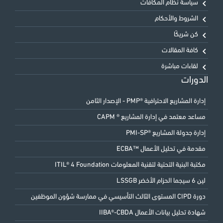
سياسة نظام المكافآت
الشروط والأحكام
كن شريكًا
كافة المقالات
لقاءات مباشرة
الدورات
إدارة المشاريع الاحترافية ®PMP - الإصدار الثامن
مساعد معتمد في إدارة المشاريع ® CAPM
إدارة جدولة المشاريع ®PMI-SP
مقدمة في تحليل الأعمال ™ECBA
مكتبة البنية التحتية لتقنية المعلومات ITIL® 4 Foundation
لين 6 سيجما الحزام الأخضر LSSGB
دورة CIPD المستوى الثالث التأسيسي في ممارسة شؤون الموظفين
شهادة تحليل بيانات الأعمال IIBA®-CBDA