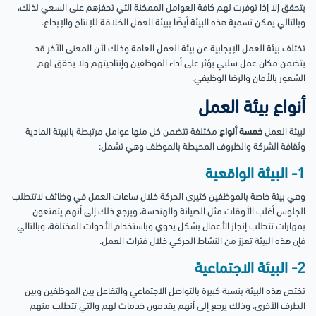
يتحقق إلا إذا توفرت لهم كافة العوامل الممكنة التي تحفزهم على السعي لذلك،
وبالتالي يمكن تسمية هذه البيئة أيضًا ببيئة العمل الخلاقة للإنتاج والإبداع.
تختلف بيئة العمل الإيجابية عن بيئة العمل العامة وذلك لأن المعنى الآخر قد
يتضمن مكان عمل سلبي يؤثر على أداء الموظفين وإنتاجيتهم ولا يحقق لهم
الشعور بالأمان والرضا الوظيفي.
أنواع بيئة العمل
لبيئة العمل
خمسة أنواع
مختلفة تتضمن كل منها عوامل مرتبطة بالبيئة المادية
وثقافة الشركة والظروف المحيطة بالموظف وهي تشمل:
1- البيئة الواقعية
وهي بيئة خاصة بالموظفين كثيري الحركة خلال ساعات العمل في وظائف لاتتطلب
الجلوس أغلب الأوقات مثل الصيانة والهندسة، ويرجع ذلك إلى أنهم يتمتعون
بمهارات تتطلب إنجاز الأعمال بشكل يدوي وباستخدام الأدوات المختلفة، وبالتالي
فإن هذه البيئة تعزز من النشاط الحركي خلال فترات العمل.
2- البيئة الاجتماعية
تختص هذه البيئة بنسبة كبيرة بالتواصل الاجتماعي والتفاعل بين الموظفين وبين
الطرف الآخرى، وذلك يرجع إلى أنهم يقدمون خدمات لهم والتي تتطلب منهم