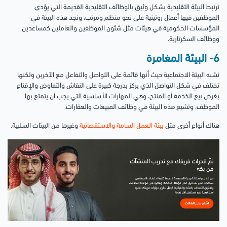
ترتبط البيئة التقليدية بشكل وثيق بالوظائف التقليدية القديمة التي يؤدي
الموظفين فيها أعمال روتينية على نحو منظم ومرتب، ونجد هذه البيئة في
المؤسسات الحكومية في هيئات مثل شئون الموظفين والعاملين كمساعدين
ووظائف السكرتارية.
6- البيئة المغامرة
تشبه البيئة الاجتماعية حيث أنها قائمة على التواصل والتفاعل مع الآخرين ولكنها
تختلف في شكل التواصل الذي يركز بدرجة كبيرة على النقاش والتفاوض والإقناع
بغرض بيع الخدمة أو المنتج، وهي المهارات الأساسية التي يجب أن يتمتع بها
الموظف، وتشيع هذه البيئة في وظائف المبيعات والعقارات.
هناك أنواع أخرى مثل
بيئة العمل السامة والاستقصائية
وغيرها من البيئات السلبية.