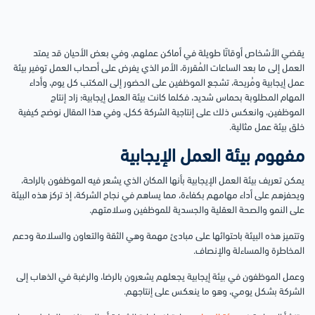
يقضي الأشخاص أوقاتًا طويلة في أماكن عملهم، وفي بعض الأحيان قد يمتد
العمل إلى ما بعد الساعات المُقررة، الأمر الذي يفرض على أصحاب العمل توفير بيئة
عمل إيجابية ومُريحة، تشجع الموظفين على الحضور إلى المكتب كل يوم، وأداء
المهام المطلوبة بحماس شديد، فكلما كانت بيئة العمل إيجابية؛ زاد إنتاج
الموظفين، وانعكس ذلك على إنتاجية الشركة ككل، وفي هذا المقال نوضح كيفية
خلق بيئة عمل مثالية.
مفهوم بيئة العمل الإيجابية
يمكن تعريف بيئة العمل الإيجابية بأنها المكان الذي يشعر فيه الموظفون بالراحة،
ويحفزهم على أداء مهامهم بكفاءة، مما يساهم في نجاح الشركة، إذ تركز هذه البيئة
على النمو والصحة العقلية والجسدية للموظفين وسلامتهم.
وتتميز هذه البيئة باحتوائها على مبادئ مهمة وهي الثقة والتعاون والسلامة ودعم
المخاطرة والمساءلة والإنصاف.
وعمل الموظفون في بيئة إيجابية يجعلهم يشعرون بالرضا، والرغبة في الذهاب إلى
الشركة بشكل يومي، وهو ما ينعكس على إنتاجهم.