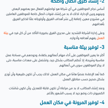
2- إنشاء طرق اتصال واضحة
أساس نجاح الموظفين في أي شركة هو تواصلهم الفعال مع بعضهم البعض
وبينهم وبين الإدارة، لذلك لا بد من إنشاء قنوات اتصال خاصة للموظفين العاملين
في مشروع معين، إضافة إلى نشر أهداف الفريق وأولوياته علنًا لتذكير الفريق
بأهدافهم.
وعلى إدارة الشركة التشديد على مديري الفرق بضرورة التأكد من أن كل فرد في
بيئة
العمل
يفهم أهدافه وأدواره.
3- توفير بيئة مناسبة
أكثر ما يعين الموظفين على أداء مهام أعمالهم بكفاءة، وجودهم في مساحة عمل
مناسبة ومُريحة، إذ تُنظم المكاتب بشكل جيد، وتشتمل على معدات مناسبة، حتى
لا يركز الموظفون سوى في أعمالهم.
كما تُعد الإضاءة عنصرًا هامًا في مكان العمل، لذلك يجب أن تكون طبيعية وأن تُوزع
بشكل صحيح حسب مناطق العمل.
وعند إنشاء المكاتب، لا بد من مراعاة أن تكون قابلة للتعديل، وأن تكون شاشات
الكمبيوتر ذات وضع جيد لا يسبب الشعور بالألم.
4- توفير المرونة في مكان العمل