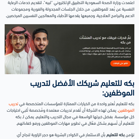
اعتمدت وزارة الصحة السعودية التطبيق الإلكتروني "لبيه"، لتقديم خدمات الرعاية
النفسية عن بُعد للموظفين، من خلال الجلسات المجدولة والفورية ومجموعات
الدعم والبرامج العلاجية، وجميعها يقدمها الأطباء والمعالجين النفسيين المرخصين.
بكه للتعليم شريكك الأفضل لتدريب
الموظفين:
بكه للتعليم تُعتبر واحدة من الخيارات الممتازة للمؤسسات المتخصصة في
تدريب
الموظفين
. يمكن لهذه الشركة أن تُقدم تدريبات معتمدة ومُخصصة تُلبي احتياجات
كل مؤسسة. بفضل خبرتها الواسعة في مجال التدريب والتعليم، يمكن لـ بكه
للتعليم أن تُسهم بشكل فعّال في تطوير مهارات الموظفين ورفع كفاءاتهم.
تؤمن
بكه للتعليم
بأن الاستثمار في الكوادر البشرية هو حجر الزاوية لنجاح أي