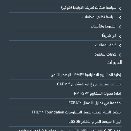
سياسة ملفات تعريف الارتباط (كوكيز)
سياسة نظام المكافآت
الشروط والأحكام
كن شريكًا
كافة المقالات
لقاءات مباشرة
الدورات
إدارة المشاريع الاحترافية ®PMP - الإصدار الثامن
مساعد معتمد في إدارة المشاريع ® CAPM
إدارة جدولة المشاريع ®PMI-SP
مقدمة في تحليل الأعمال ™ECBA
مكتبة البنية التحتية لتقنية المعلومات ITIL® 4 Foundation
لين 6 سيجما الحزام الأخضر LSSGB