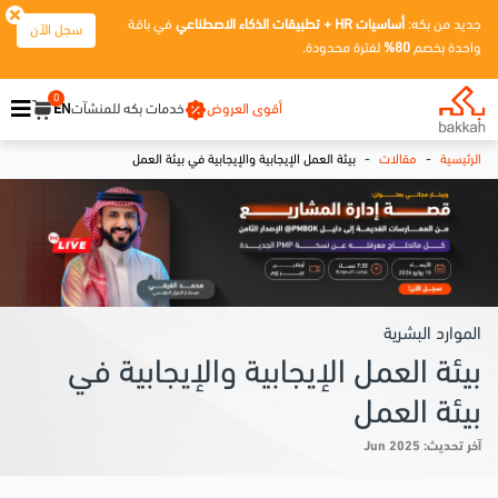
جديد من بكه:
أساسيات HR + تطبيقات الذكاء الاصطناعي
في باقة
سجل الآن
واحدة بخصم
80%
لفترة محدودة.
0
أقوى العروض
خدمات بكه للمنشآت
EN
-
-
الرئيسية
مقالات
بيئة العمل الإيجابية والإيجابية في بيئة العمل
الموارد البشرية
بيئة العمل الإيجابية والإيجابية في
بيئة العمل
آخر تحديث: Jun 2025