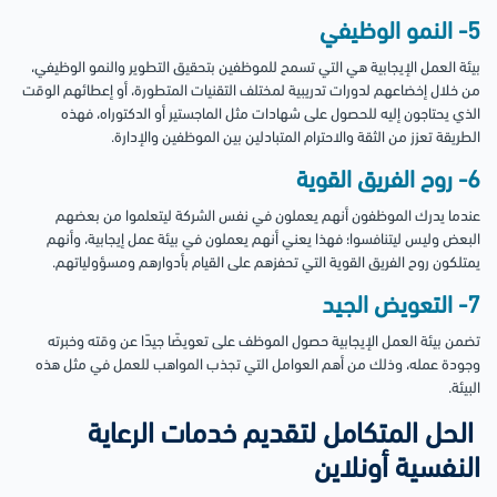
5- النمو الوظيفي
بيئة العمل الإيجابية هي التي تسمح للموظفين بتحقيق التطوير والنمو الوظيفي،
من خلال إخضاعهم لدورات تدريبية لمختلف التقنيات المتطورة، أو إعطائهم الوقت
الذي يحتاجون إليه للحصول على شهادات مثل الماجستير أو الدكتوراه، فهذه
الطريقة تعزز من الثقة والاحترام المتبادلين بين الموظفين والإدارة.
6- روح الفريق القوية
عندما يدرك الموظفون أنهم يعملون في نفس الشركة ليتعلموا من بعضهم
البعض وليس ليتنافسوا؛ فهذا يعني أنهم يعملون في بيئة عمل إيجابية، وأنهم
يمتلكون روح الفريق القوية التي تحفزهم على القيام بأدوارهم ومسؤولياتهم.
7- التعويض الجيد
تضمن بيئة العمل الإيجابية حصول الموظف على تعويضًا جيدًا عن وقته وخبرته
وجودة عمله، وذلك من أهم العوامل التي تجذب المواهب للعمل في مثل هذه
البيئة.
الحل المتكامل لتقديم خدمات الرعاية
النفسية أونلاين