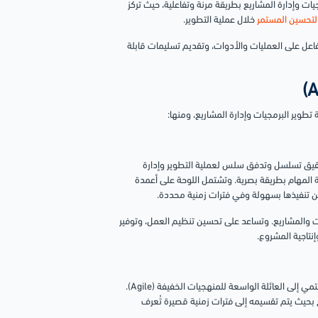
 وإدارة المشاريع بطريقة مرنة وتفاعلية، حيث تركز
لتحسين المستمر
خلال عملية التطوير.
فاعل على العمليات والأدوات، وتقديم تسليمات قابلة
أجايل (Agile Methodologies) التي تركز على تحقيق تسلسل وتدفق سلس لعملية التطوير وإدارة
لة المهام بطريقة بصرية. وتشتمل اللوحة على أعمدة
كن تنفيذها بسهولة وفي فترات زمنية محددة.
ت والمشاريع. وتساعد على تحسين تنظيم العمل، وتوفير
نتاجية المشروع.
هي إحدى المنهجيات الشهيرة في إدارة وتنفيذ المشاريع البرمجية، وتنتمي إلى العائلة الواسعة للمنهجيات الخفيفة (Agile).
لمنتج بحيث يتم تقسيمه إلى فترات زمنية قصيرة تُعرف