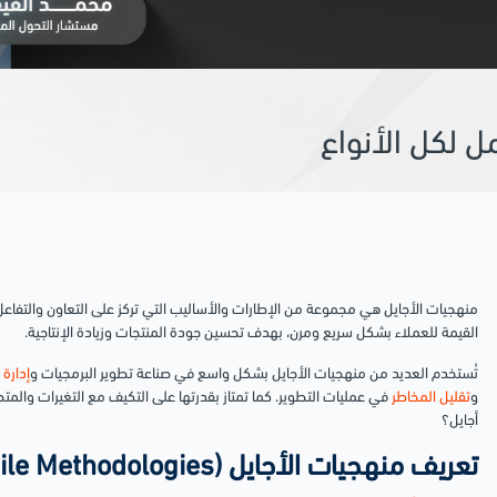
ل لكل الأنواع
منهجيات الأجايل هي مجموعة من الإطارات والأساليب التي تركز على التعاون والتفاعل 
القيمة للعملاء بشكل سريع ومرن، بهدف تحسين جودة المنتجات وزيادة الإنتاجية.
تُستخدم العديد من منهجيات الأجايل بشكل واسع في صناعة تطوير البرمجيات و
إدارة 
و
تقليل المخاطر
في عمليات التطوير. كما تمتاز بقدرتها على التكيف مع التغيرات والمتط
أجايل؟
تعريف منهجيات الأجايل (Agile Methodologies)