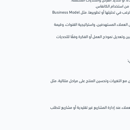
، أو تحديد الفرص والتحديات المحتملة.
من استخدام الكانفاس.
اختار الكانفاس المناسب، وذلك استنادًا إلى الهدف المحدد، الذي يناسب الجوانب التي ترغب في تحليلها أو تطويرها، مثل Business Model
لعملاء المستهدفين، واستراتيجية القنوات، وقيمة
ن وتعديل نموذج العمل أو الفكرة وفقًا للتحديات
:
رين مع التغيرات وتحسين المنتج على مراحل متتالية، مثل
للعملاء عند إدارة المشاريع غير تقليدية أو مشاريع تتطلب