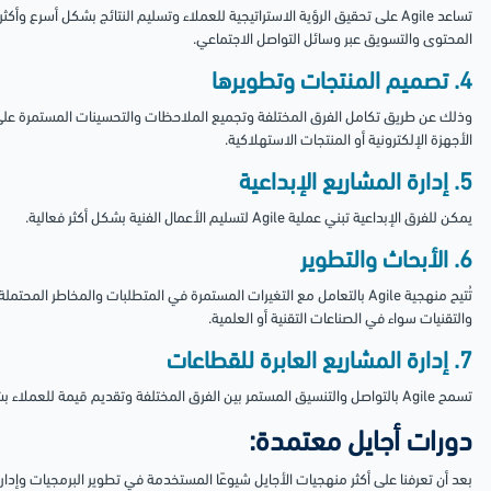
تساعد Agile على تحقيق الرؤية الاستراتيجية للعملاء وتسليم النتائج بشكل أسرع
المحتوى والتسويق عبر وسائل التواصل الاجتماعي.
4. تصميم المنتجات وتطويرها
وذلك عن طريق تكامل الفرق المختلفة وتجميع الملاحظات والتحسينات المستمرة على ا
الأجهزة الإلكترونية أو المنتجات الاستهلاكية.
5. إدارة المشاريع الإبداعية
يمكن للفرق الإبداعية تبني عملية Agile لتسليم الأعمال الفنية بشكل أكثر فعالية.
6. الأبحاث والتطوير
تُتيح منهجية Agile بالتعامل مع التغيرات المستمرة في المتطلبات والمخاطر
والتقنيات سواء في الصناعات التقنية أو العلمية.
7. إدارة المشاريع العابرة للقطاعات
تسمح Agile بالتواصل والتنسيق المستمر بين الفرق المختلفة وتقديم قيمة للعملاء بشكل فعال.
دورات أجايل معتمدة:
بعد أن تعرفنا على أكثر منهجيات الأجايل شيوعًا المستخدمة في تطوير البرمجيات وإدارة 