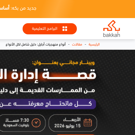
جديد من بكه:
أساسيات HR + تطبيقا
البرامج التعليمية
-
-
الرئيسية
مقالات
أنواع منهجيات أجايل: دليل شامل لكل الأنواع