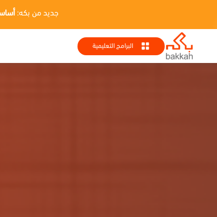
جديد من بكه:
أساسيات HR + تطبيقا
البرامج التعليمية