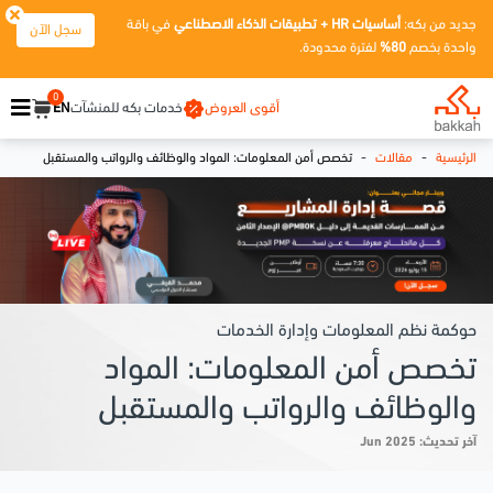
جديد من بكه:
أساسيات HR + تطبيقات الذكاء الاصطناعي
في باقة
سجل الآن
واحدة بخصم
80%
لفترة محدودة.
0
أقوى العروض
خدمات بكه للمنشآت
EN
-
-
الرئيسية
مقالات
تخصص أمن المعلومات: المواد والوظائف والرواتب والمستقبل
حوكمة نظم المعلومات وإدارة الخدمات
تخصص أمن المعلومات: المواد
والوظائف والرواتب والمستقبل
آخر تحديث: Jun 2025