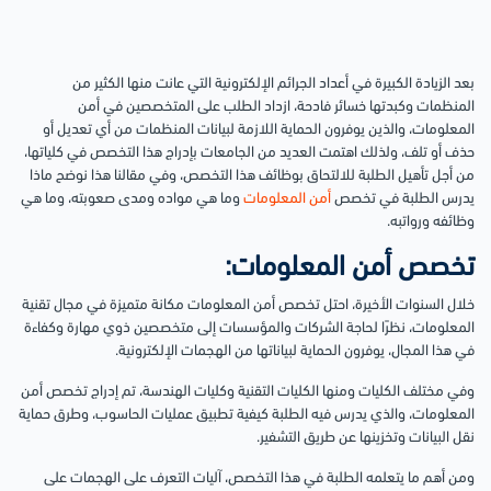
بعد الزيادة الكبيرة في أعداد الجرائم الإلكترونية التي عانت منها الكثير من
المنظمات وكبدتها خسائر فادحة، ازداد الطلب على المتخصصين في أمن
المعلومات، والذين يوفرون الحماية اللازمة لبيانات المنظمات من أي تعديل أو
حذف أو تلف، ولذلك اهتمت العديد من الجامعات بإدراج هذا التخصص في كلياتها،
من أجل تأهيل الطلبة للالتحاق بوظائف هذا التخصص، وفي مقالنا هذا نوضح ماذا
يدرس الطلبة في تخصص
أمن المعلومات
وما هي مواده ومدى صعوبته، وما هي
وظائفه ورواتبه.
تخصص أمن المعلومات:
خلال السنوات الأخيرة، احتل تخصص أمن المعلومات مكانة متميزة في مجال تقنية
المعلومات، نظرًا لحاجة الشركات والمؤسسات إلى متخصصين ذوي مهارة وكفاءة
في هذا المجال، يوفرون الحماية لبياناتها من الهجمات الإلكترونية.
وفي مختلف الكليات ومنها الكليات التقنية وكليات الهندسة، تم إدراج تخصص أمن
المعلومات، والذي يدرس فيه الطلبة كيفية تطبيق عمليات الحاسوب، وطرق حماية
نقل البيانات وتخزينها عن طريق التشفير.
ومن أهم ما يتعلمه الطلبة في هذا التخصص، آليات التعرف على الهجمات على