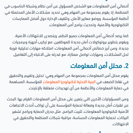
أخصائي أمن المعلومات هو الشخص المسؤول عن أمن نظام وشبكة الحاسوب في
المنظمة، إذ يقوم بمجموعة من المهام وهي تحديد مشكلات الأمان المحتملة في
أنظمة المؤسسة، ووضع معايير الأمان، وتثقيف الإدارة حول أفضل الممارسات
التكنولوجية والأمنية، وتحديث برامج أمن المعلومات.
كما يرصد أخصائي أمن المعلومات جميع النظم، ويتصدى للانتهاكات الأمنية،
ويقوم بتطوير بروتوكولات أمان جديدة للموظفين، مع تركيب أجهزة وبرمجيات
جديدة.
ومن أبرز خصائص أخصائي أمن المعلومات، امتلاكه مهارات تحليلية قوية
لحل المشكلات، ومهارات تواصل ممتازة، مع قدرته على الانتباه إلى التفاصيل.
2. محلل أمن المعلومات
يقوم محلل أمن المعلومات بمجموعة من المهام وهي: تحليل وتقييم والتحقيق
في نقاط الضعف في
البنية التحتية لتكنولوجيا المعلومات
للمؤسسة، المساهمة
في حماية المعلومات والأنظمة من أي تهديدات متعلقة بالإنترنت.
ومن المسؤوليات الأخرى التي يتعين على محلل أمن المعلومات القيام بها: البحث
عن تقنيات أمان جديدة وفعالة لحماية المؤسسة على أن تواكب أحدث الاتجاهات
الأمنية لتكنولوجيا المعلومات، تثبيت البرامج، مثل جدران الحماية وبرامج تشفير
البيانات، لحماية المعلومات الحساسة، مراقبة شبكات المنظمة والتحقيق في
الانتهاكات.