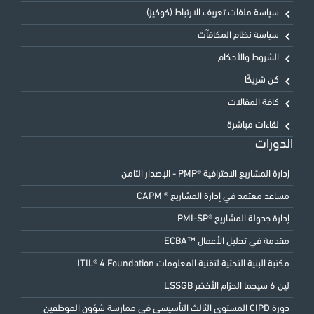
سياسة ملفات تعريف الارتباط (كوكيز)
سياسة نظام المكافآت
الشروط والأحكام
كن شريكًا
كافة المقالات
لقاءات مباشرة
الدورات
إدارة المشاريع الاحترافية ®PMP - الإصدار الثامن
مساعد معتمد في إدارة المشاريع ® CAPM
إدارة جدولة المشاريع ®PMI-SP
مقدمة في تحليل الأعمال ™ECBA
مكتبة البنية التحتية لتقنية المعلومات ITIL® 4 Foundation
لين 6 سيجما الحزام الأخضر LSSGB
دورة CIPD المستوى الثالث التأسيسي في ممارسة شؤون الموظفين