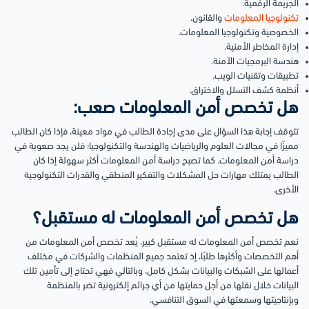
الجريمة الرقمية.
تكنولوجيا المعلومات
والقانون.
الخصوصية وتكنولوجيا المعلومات.
إدارة المخاطر الأمنية.
هندسة البرمجيات الآمنة.
تطبيقات وتقنيات الويب.
أنظمة كشف التسلل والاختراق.
هل تخصص أمن المعلومات صعب:
تتوقف إجابة هذا السؤال على مدى إجادة الطالب في مواد معينة، فإذا كان الطالب
مميزًا في مجالات العلوم والرياضيات والهندسة والتكنولوجيا؛ فلن يجد صعوبة في
دراسة أمن المعلومات.
كما تصبح دراسة أمن المعلومات أكثر سهولة إذا كان
الطالب يمتلك مهارات حل المشكلات والتفكير المنطقي والقدرات التكنولوجية
الأخرى.
هل تخصص أمن المعلومات له مستقبل؟
نعم تخصص أمن المعلومات له مستقبل كبير، يُعد تخصص أمن المعلومات من
أهم التخصصات وأكثرها طلبًا، إذ تعتمد جميع المنظمات والشركات في مختلف
أعمالها على الشبكات والبيانات بشكل كامل، وبالتالي فهي تحتاج إلى تأمين تلك
البيانات خلال نقلها من أجل حمايتها من أي جرائم إلكترونية تضر بالمنظمة
وبإنتاجيتها وسمعتها في السوق التنافسي.