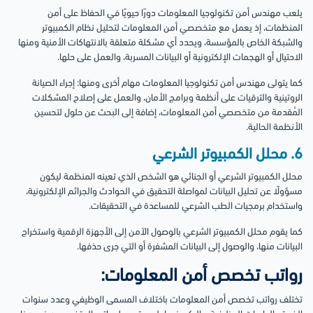
يلعب مهندس أمن تكنولوجيا المعلومات دورًا حيويًا في الحفاظ على أمن
المنظمات، إذ يعمل مع متخصصي أمن المعلومات لتحليل نظام الكمبيوتر
والشبكة الخاص بالمؤسسة، ويحدد أي مشكلة متعلقة بالانتهاكات الأمنية ومنها
الاحتيال أو الهجمات الإلكترونية أو البيانات المسربة، والعمل على حلها.
كما يتولى مهندس أمن تكنولوجيا المعلومات مهام أخرى ومنها: إجراء الصيانة
الروتينية والترقيات على أنظمة وبرامج الأمان، والعمل على إصلاح المشكلات
المُقدمة من متخصصي أمن المعلومات، إضافة إلى البحث عن حلول لتحسين
الأنظمة الحالية.
6. محلل الكمبيوتر الشرعي
محلل الكمبيوتر الشرعي أو الجنائي هو الشخص الذي تعينه المنظمة ليكون
مسؤولًا عن تحليل البيانات لمواصلة التحقيق في الحوادث والجرائم الإلكترونية،
واستخدام برمجيات الطب الشرعي للمساعدة في التحقيقات.
كما يقوم محلل الكمبيوتر الشرعي بالوصول الآمن إلى الأجهزة الرقمية واستخراج
البيانات منها، والوصول إلى البيانات المشفرة أو التي جرى حذفها.
رواتب تخصص أمن المعلومات:
تختلف رواتب تخصص أمن المعلومات باختلاف المسمى الوظيفي وعدد سنوات