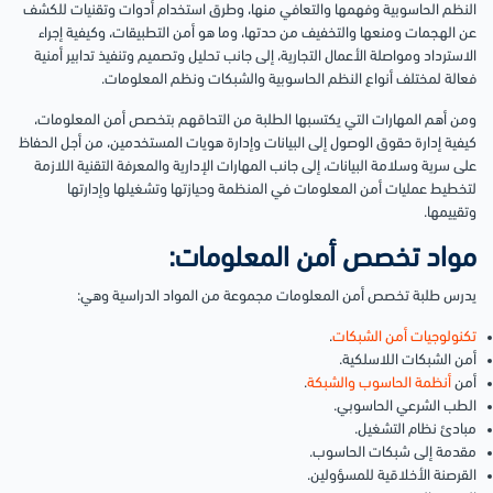
النظم الحاسوبية وفهمها والتعافي منها، وطرق استخدام أدوات وتقنيات للكشف
عن الهجمات ومنعها والتخفيف من حدتها، وما هو أمن التطبيقات، وكيفية إجراء
الاسترداد ومواصلة الأعمال التجارية، إلى جانب تحليل وتصميم وتنفيذ تدابير أمنية
فعالة لمختلف أنواع النظم الحاسوبية والشبكات ونظم المعلومات.
ومن أهم المهارات التي يكتسبها الطلبة من التحاقهم بتخصص أمن المعلومات،
كيفية إدارة حقوق الوصول إلى البيانات وإدارة هويات المستخدمين، من أجل الحفاظ
على سرية وسلامة البيانات، إلى جانب المهارات الإدارية والمعرفة التقنية اللازمة
لتخطيط عمليات أمن المعلومات في المنظمة وحيازتها وتشغيلها وإدارتها
وتقييمها.
مواد تخصص أمن المعلومات:
يدرس طلبة تخصص أمن المعلومات مجموعة من المواد الدراسية وهي:
تكنولوجيات أمن الشبكات
.
أمن الشبكات اللاسلكية.
أمن
أنظمة الحاسوب والشبكة
.
الطب الشرعي الحاسوبي.
مبادئ نظام التشغيل.
مقدمة إلى شبكات الحاسوب.
القرصنة الأخلاقية للمسؤولين.