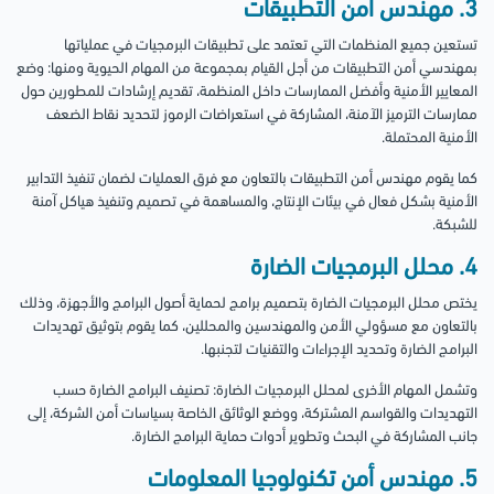
3. مهندس أمن التطبيقات
تستعين جميع المنظمات التي تعتمد على تطبيقات البرمجيات في عملياتها
بمهندسي أمن التطبيقات من أجل القيام بمجموعة من المهام الحيوية ومنها: وضع
المعايير الأمنية وأفضل الممارسات داخل المنظمة، تقديم إرشادات للمطورين حول
ممارسات الترميز الآمنة، المشاركة في استعراضات الرموز لتحديد نقاط الضعف
الأمنية المحتملة.
كما يقوم مهندس أمن التطبيقات بالتعاون مع فرق العمليات لضمان تنفيذ التدابير
الأمنية بشكل فعال في بيئات الإنتاج، والمساهمة في تصميم وتنفيذ هياكل آمنة
للشبكة.
4. محلل البرمجيات الضارة
يختص محلل البرمجيات الضارة بتصميم برامج لحماية أصول البرامج والأجهزة، وذلك
بالتعاون مع مسؤولي الأمن والمهندسين والمحللين، كما يقوم بتوثيق تهديدات
البرامج الضارة وتحديد الإجراءات والتقنيات لتجنبها.
وتشمل المهام الأخرى لمحلل البرمجيات الضارة: تصنيف البرامج الضارة حسب
التهديدات والقواسم المشتركة، ووضع الوثائق الخاصة بسياسات أمن الشركة، إلى
جانب المشاركة في البحث وتطوير أدوات حماية البرامج الضارة.
5. مهندس أمن تكنولوجيا المعلومات