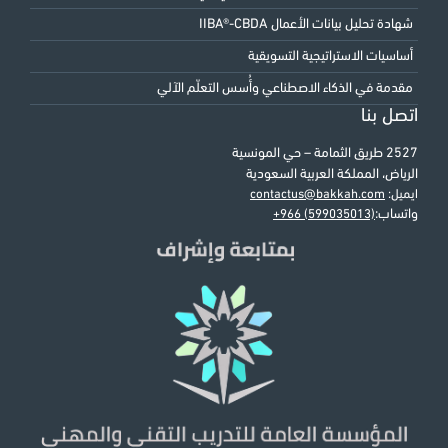
شهادة تحليل بيانات الأعمال IIBA®-CBDA
أساسيات الاستراتيجية التسويقية
مقدمة في الذكاء الاصطناعي وأُسس التعلّم الآلي
اتصل بنا
2527 طريق الثمامة – حي المونسية
الرياض، المملكة العربية السعودية
ايميل:
contactus@bakkah.com
واتساب:
+966 (599035013)