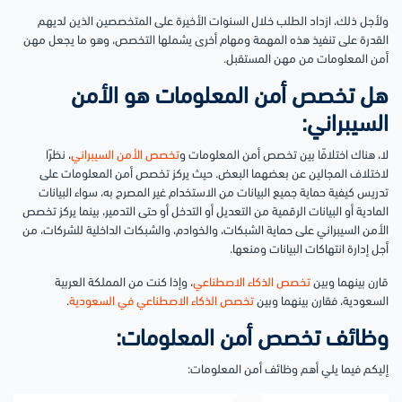
ولأجل ذلك، ازداد الطلب خلال السنوات الأخيرة على المتخصصين الذين لديهم
القدرة على تنفيذ هذه المهمة ومهام أخرى يشملها التخصص، وهو ما يجعل مهن
أمن المعلومات من مهن المستقبل.
هل تخصص أمن المعلومات هو الأمن
السيبراني:
لا، هناك اختلافًا بين تخصص أمن المعلومات و
تخصص الأمن السيبراني
، نظرًا
لاختلاف المجالين عن بعضهما البعض. حيث يركز تخصص أمن المعلومات على
تدريس كيفية حماية جميع البيانات من الاستخدام غير المصرح به، سواء البيانات
المادية أو البيانات الرقمية من التعديل أو التدخل أو حتى التدمير، بينما يركز تخصص
الأمن السيبراني على حماية الشبكات، والخوادم، والشبكات الداخلية للشركات، من
أجل إدارة انتهاكات البيانات ومنعها.
قارن بينهما وبين
تخصص الذكاء الاصطناعي
، وإذا كنت من المملكة العربية
السعودية، فقارن بينهما وبين
تخصص الذكاء الاصطناعي في السعودية
.
وظائف تخصص أمن المعلومات:
إليكم فيما يلي أهم وظائف أمن المعلومات: