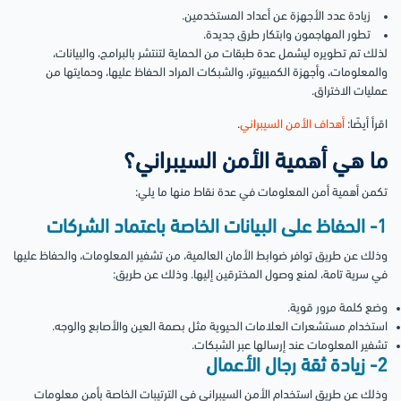
زيادة عدد الأجهزة عن أعداد المستخدمين.
تطور المهاجمون وابتكار طرق جديدة.
لذلك تم تطويره ليشمل عدة طبقات من الحماية لتنتشر بالبرامج، والبيانات،
والمعلومات، وأجهزة الكمبيوتر، والشبكات المراد الحفاظ عليها، وحمايتها من
عمليات الاختراق.
اقرأ أيضًا:
أهداف الأمن السيبراني
.
ما هي أهمية الأمن السيبراني؟
تكمن أهمية أمن المعلومات في عدة نقاط منها ما يلي:
1- الحفاظ على البيانات الخاصة باعتماد الشركات
وذلك عن طريق توافر ضوابط الأمان العالمية، من تشفير المعلومات، والحفاظ عليها
في سرية تامة، لمنع وصول المخترقين إليها. وذلك عن طريق:
وضع كلمة مرور قوية.
استخدام مستشعرات العلامات الحيوية مثل بصمة العين والأصابع والوجه.
تشفير المعلومات عند إرسالها عبر الشبكات.
2- زيادة ثقة رجال الأعمال
وذلك عن طريق استخدام الأمن السيبراني في الترتيبات الخاصة بأمن معلومات