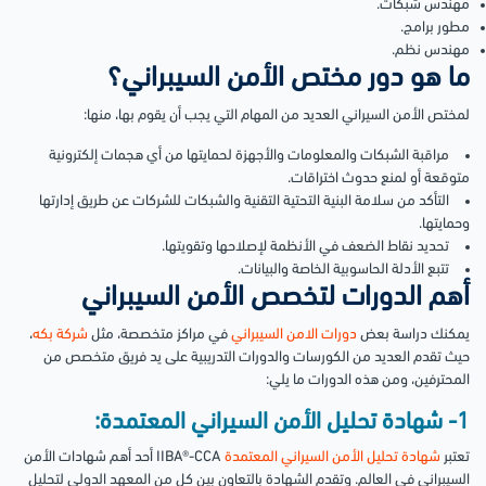
مهندس شبكات.
مطور برامج.
مهندس نظم.
ما هو دور مختص الأمن السيبراني؟
لمختص الأمن السيراني العديد من المهام التي يجب أن يقوم بها، منها:
مراقبة الشبكات والمعلومات والأجهزة لحمايتها من أي هجمات إلكترونية
متوقعة أو لمنع حدوث اختراقات.
التأكد من سلامة البنية التحتية التقنية والشبكات للشركات عن طريق إدارتها
وحمايتها.
تحديد نقاط الضعف في الأنظمة لإصلاحها وتقويتها.
تتبع الأدلة الحاسوبية الخاصة والبيانات.
أهم الدورات لتخصص الأمن السيبراني
يمكنك دراسة بعض
دورات الامن السيبراني
في مراكز متخصصة، مثل
شركة بك
ه
،
حيث تقدم العديد من الكورسات والدورات التدريبية على يد فريق متخصص من
المحترفين، ومن هذه الدورات ما يلي:
1- شهادة تحليل الأمن السيراني المعتمدة:
تعتبر
شهادة تحليل الأمن السيراني المعتمدة
IIBA®-CCA أحد أهم شهادات الأمن
السيبراني في العالم. وتقدم الشهادة بالتعاون بين كل من المعهد الدولي لتحليل