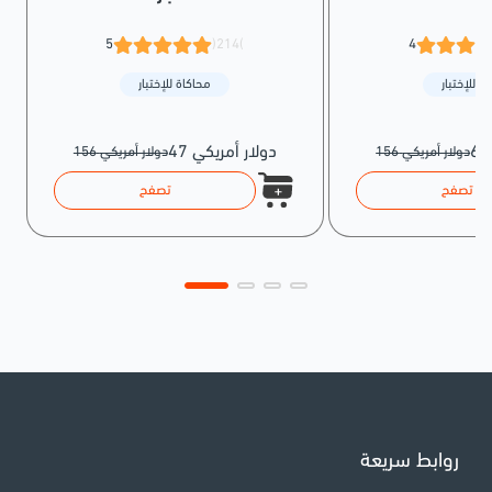
5
(214)
4
ة للإختبار
محاكاة للإختبار
47 دولار أمريكي
156 دولار أمريكي
156 دولار أمريكي
تصفح
تصفح
روابط سريعة