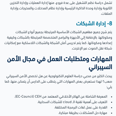
تشمل دراسة نظم التشغيل على عدة فروع، منها إدارة العمليات وإدارة التخزين
الثانوية وإدارة وحدة الذاكرة الرئيسية وإدارة نظام المدخلات والمخرجات وإدارة
الملفات.
8- إدارة الشبكات
يتم شرح جميع مفاهيم الشبكات الأساسية المرتبطة بجميع أنواع الشبكات
ومكوناتها، بالإضافة إلي الأجهزة والبرامج المتخصصة المرتبطة بالشبكات وكيفية
إعدادها ومكوناتها. كما يتم تدريس أمان الشبكة والشبكات اللاسلكية مع إمكانيات
شبكة نقل الصوت عبر الإنترنت.
المهارات ومتطلبات العمل في مجال الأمن
السيبراني
يبحث الكثير من محبي دراسة العلوم التكنولوجية عن هل تخصص الأمن السيبراني
صعب؟ لهذا نستعرض بعض المهارات التي يتطلب على الدارس أن يتمكن منها، كما
يلي:
المعرفة الشاملة عن الهاكر الأخلاقي المعتمد من EC-Council) CEH).
التعرف على أهمية تقنية الـ cloud للشبكات السحابية.
القدرة على عمل لغات البرمجة المختلفة.
مهارة حل المشكلات بطريقة مبتكرة.