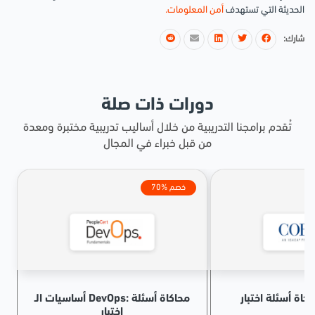
الحديثة التي تستهدف
أمن المعلومات.
شارك:
دورات ذات صلة
تُقدم برامجنا التدريبية من خلال أساليب تدريبية مختبرة ومعدة
من قبل خبراء في المجال
70% خصم
أساسيات الـ DevOps: محاكاة أسئلة
اختبار