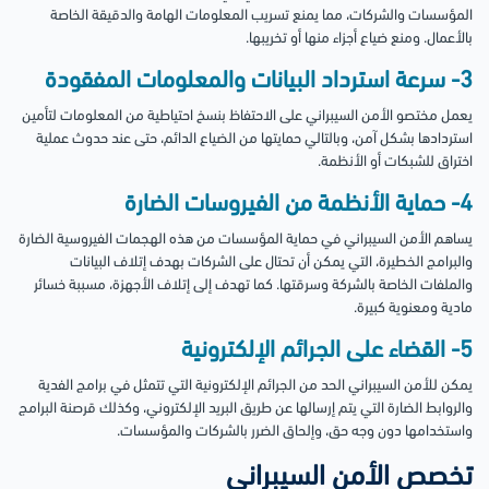
المؤسسات والشركات، مما يمنع تسريب المعلومات الهامة والدقيقة الخاصة
بالأعمال. ومنع ضياع أجزاء منها أو تخريبها.
3- سرعة استرداد البيانات والمعلومات المفقودة
يعمل مختصو الأمن السيبراني على الاحتفاظ بنسخ احتياطية من المعلومات لتأمين
استردادها بشكل آمن، وبالتالي حمايتها من الضياع الدائم، حتى عند حدوث عملية
اختراق للشبكات أو الأنظمة.
4- حماية الأنظمة من الفيروسات الضارة
يساهم الأمن السيبراني في حماية المؤسسات من هذه الهجمات الفيروسية الضارة
والبرامج الخطيرة، التي يمكن أن تحتال على الشركات بهدف إتلاف البيانات
والملفات الخاصة بالشركة وسرقتها. كما تهدف إلى إتلاف الأجهزة، مسببة خسائر
مادية ومعنوية كبيرة.
5- القضاء على الجرائم الإلكترونية
يمكن للأمن السيبراني الحد من الجرائم الإلكترونية التي تتمثل في برامج الفدية
والروابط الضارة التي يتم إرسالها عن طريق البريد الإلكتروني، وكذلك قرصنة البرامج
واستخدامها دون وجه حق، وإلحاق الضرر بالشركات والمؤسسات.
تخصص الأمن السيبراني