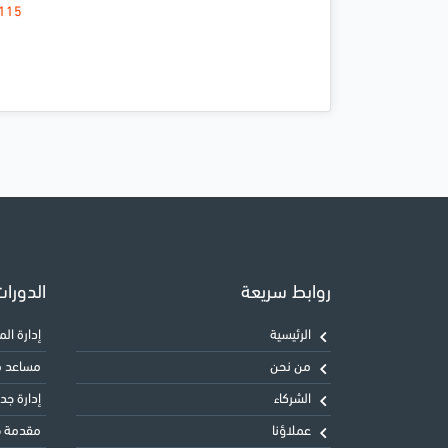
115.
روابط سريعة
الدورا
الرئيسية
إدارة المشاريع 
من نحن
مساعد معت
الشركاء
إدارة جدول
عملاؤنا
مقدمة في