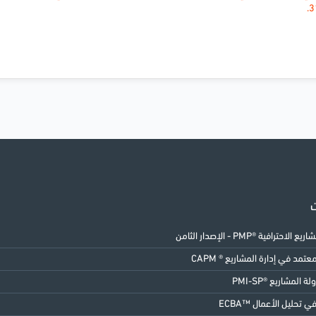
3
ت
الاحترافية ®PMP - الإصدار الثامن
مد في إدارة المشاريع ® CAPM
ة المشاريع ®PMI-SP
 تحليل الأعمال ™ECBA