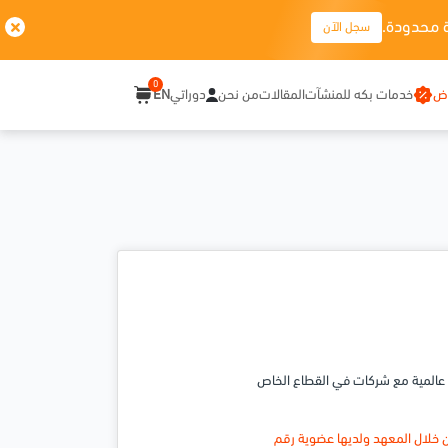
 محدودة.
سجل الآن
0
وض
خدمات بكه للمنشآت
المقالات
من نحن
دوراتي
EN
، ولديه شراكات عالمية مع شركات في القطاع الخاص
ن خلال المعهد ولديها عضوية رقم