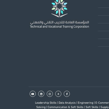
x
Leadership Skills
|
Data Analysis
|
Engineering
|
E-Comme
Solving
|
Communication & Soft Skills
|
Soft Skills
|
Supply