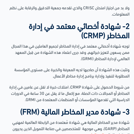
ولا بد من اجتياز امتحان CRISC والذي تقدمه جمعية التدقيق والرقابة على نظم
المعلومات.
2- شهادة أخصائي معتمد في إدارة
المخاطر (CRMP)
توجه شهادة أخصائي معتمد في إدارة المخاطر لجميع العاملين في هذا المجال
ممن يسعون لتعزيز خبراتهم، وقد جرى اعتماد هذه الشهادة من قِبل المعهد
العالمي لإدارة المخاطر (GRMI).
وتثبت هذه الشهادة أن صاحبها لديه المعرفة والخبرة على مستوى المؤسسة
المطلوبة لتنفيذ وإدارة برنامج إدارة مخاطر الأعمال.
من شروط الحصول على شهادة CRMP، امتلاك خبرة لا تقل عن عامين في إدارة
المخاطر أو المجالات ذات الصلة، مع إكمال ما لا يقل عن 30 ساعة في الدورات
الدراسية التي تقدمها المؤسسات أو المنظمات المعتمدة من GRMI.
3- شهادة مدير المخاطر المالية (FRM)
شهادة مدير المخاطر المالية هي شهادة مُعتمدة من الرابطة العالمية لمهنيي
المخاطر (GARP)، وهي موجهة للمتخصصين في صناعة التمويل الذين يديرون