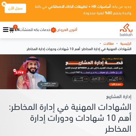
جديد من بكه:
أساسيات HR + تطبيقات الذكاء الاصطناعي
في باقة
سجل الآن
واحدة بخصم
80%
لفترة محدودة.
0
أقوى العروض
خدمات بكه للمنشآت
EN
-
-
الرئيسية
مقالات
الشهادات المهنية في إدارة المخاطر: أهم 10 شهادات ودورات إدارة المخاطر
إدارة المشاريع
الشهادات المهنية في إدارة المخاطر:
أهم 10 شهادات ودورات إدارة
المخاطر