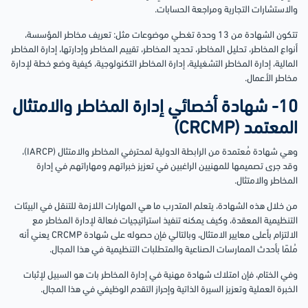
والاستشارات التجارية ومراجعة الحسابات.
تتكون الشهادة من 13 وحدة تغطي موضوعات مثل: تعريف مخاطر المؤسسة،
أنواع المخاطر، تحليل المخاطر، تحديد المخاطر، تقييم المخاطر وإدارتها، إدارة المخاطر
المالية، إدارة المخاطر التشغيلية، إدارة المخاطر التكنولوجية، كيفية وضع خطة لإدارة
مخاطر الأعمال.
10- شهادة أخصائي إدارة المخاطر والامتثال
المعتمد (CRCMP)
وهي شهادة مُعتمدة من الرابطة الدولية لمحترفي المخاطر والامتثال (IARCP)،
وقد جرى تصميمها للمهنيين الراغبين في تعزيز خبراتهم ومهاراتهم في إدارة
المخاطر والامتثال.
من خلال هذه الشهادة، يتعلم المتدرب ما هي المهارات اللازمة للتنقل في البيئات
التنظيمية المعقدة، وكيف يمكنه تنفيذ استراتيجيات فعالة لإدارة المخاطر مع
الالتزام بأعلى معايير الامتثال، وبالتالي فإن حصوله على شهادة CRCMP يعني أنه
مُلمًا بأحدث الممارسات الصناعية والمتطلبات التنظيمية في هذا المجال.
وفي الختام، فإن امتلاك شهادة مهنية في إدارة المخاطر بات هو السبيل لإثبات
الخبرة العملية وتعزيز السيرة الذاتية وإحراز التقدم الوظيفي في هذا المجال.