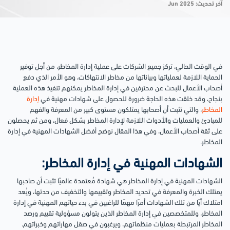
آخر تحديث: Jun 2025
في الوقت الحالي، تركز جميع الشركات على عملية إدارة المخاطر، من أجل توفير
الحماية اللازمة لعملياتها وبياناتها من مخاطر الانتهاكات، وهو الأمر الذي دفع
أصحاب الأعمال للبحث عن محترفين في إدارة المخاطر يمكنهم تنفيذ هذه العملية
بنجاح، وقد خلقت هذه الحاجة ضرورة للحصول على شهادات مهنية في
إدارة
المخاطر
، والتي تثبت أن أصحابها يمتلكون مستوى كبير من المعرفة والفهم
للمبادئ والعمليات والأدوات اللازمة لإدارة المخاطر بشكل فعال، ومن ثم يحصلون
على ثقة أصحاب الأعمال، وفي هذا المقال نوضح أفضل الشهادات المهنية في إدارة
المخاطر.
الشهادات المهنية في إدارة المخاطر:
الشهادات المهنية في إدارة المخاطر هي شهادة مُعتمدة عالميًا تثبت أن صاحبها
يمتلك الخبرة والمعرفة في تحديد المخاطر وتقييمها والتخفيف من حدتها، ويُعد
امتلاك أيًا من تلك الشهادات أمرًا مهمًا للراغبين في بدء حياتهم المهنية في إدارة
المخاطر، وللمتخصصين في إدارة المخاطر الذين يتولون مسؤولية تقييم ورصد
المخاطر المرتبطة بعمليات منظماتهم، ويرغبون في صقل مهاراتهم وخبراتهم.