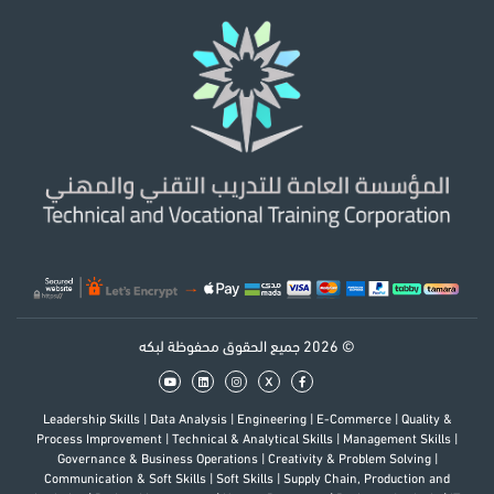
© 2026 جميع الحقوق محفوظة لبكه
x
Leadership Skills
|
Data Analysis
|
Engineering
|
E-Commerce
|
Quality &
Process Improvement
|
Technical & Analytical Skills
|
Management Skills
|
Governance & Business Operations
|
Creativity & Problem Solving
|
Communication & Soft Skills
|
Soft Skills
|
Supply Chain, Production and