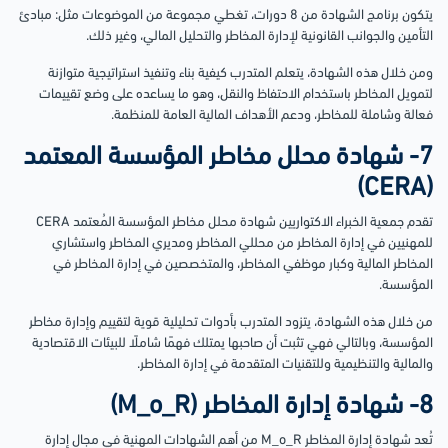
يتكون برنامج الشهادة من 8 دورات، تغطي مجموعة من الموضوعات مثل: مبادئ
التأمين والجوانب القانونية لإدارة المخاطر والتحليل المالي، وغير ذلك.
ومن خلال هذه الشهادة، يتعلم المتدرب كيفية بناء وتنفيذ استراتيجية متوازنة
لتمويل المخاطر باستخدام الاحتفاظ والنقل، وهو ما يساعده على وضع تقييمات
فعالة وشاملة للمخاطر، ودعم الأهداف المالية العامة للمنظمة.
7- شهادة محلل مخاطر المؤسسة المعتمد
(CERA)
تقدم جمعية الخبراء الاكتواريين شهادة محلل مخاطر المؤسسة المُعتمد CERA
للمهنيين في إدارة المخاطر من محللي المخاطر ومديري المخاطر واستشاري
المخاطر المالية وكبار موظفي المخاطر، والمتخصصين في إدارة المخاطر في
المؤسسة.
من خلال هذه الشهادة، يتزود المتدرب بأدوات تحليلية قوية لتقييم وإدارة مخاطر
المؤسسة، وبالتالي فهي تثبت أن صاحبها يمتلك فهمًا شاملًا للبيئات الاقتصادية
والمالية والتنظيمية وللتقنيات المتقدمة في إدارة المخاطر.
8- شهادة إدارة المخاطر (M_o_R)
تُعد شهادة إدارة المخاطر M_o_R من أهم الشهادات المهنية في مجال إدارة