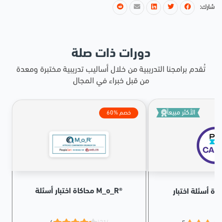
شارك:
دورات ذات صلة
تُقدم برامجنا التدريبية من خلال أساليب تدريبية مختبرة ومعدة
من قبل خبراء في المجال
الأكثر مبيعاً
60% خصم
محاكاة اختبار أسئلة M_o_R®