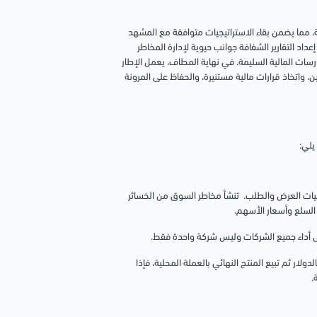
لية، مما يضمن بقاء الاستراتيجيات متوافقة مع المشهد
عداد التقارير الشفافة جوانب حيوية لإدارة المخاطر
سات المالية السليمة. في نهاية المطاف، يعمل الإطار
 واتخاذ قرارات مالية مستنيرة، والحفاظ على المرونة
يلي:
ناميات العرض والطلب. تنشأ مخاطر السوق من الخسائر
السلع وأسعار الأسهم.
ى أداء جميع الشركات وليس شركة واحدة فقط.
لار ثم تبيع المنتج النهائي بالعملة المحلية، فإذا
.