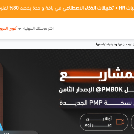
ت الذكاء الاصطناعي
في باقة واحدة بخصم
80%
لفترة
اختر مرحلتك المهنية
أقوى العر
تها وخطواتها وكيفية دراستها