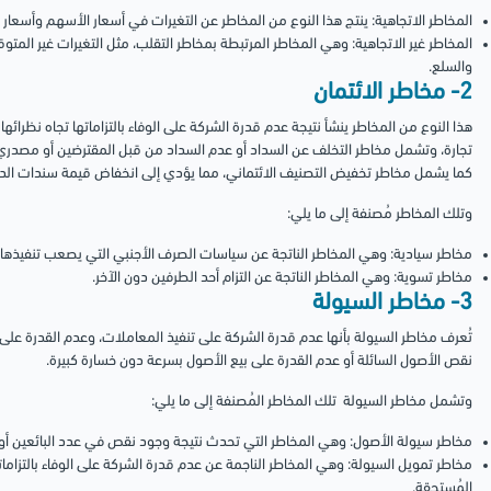
المخاطر الاتجاهية: ينتج هذا النوع من المخاطر عن التغيرات في أسعار الأسهم وأسعار 
المخاطر غير الاتجاهية: وهي المخاطر المرتبطة بمخاطر التقلب، مثل التغيرات غير ال
والسلع.
2- مخاطر الائتمان
هذا النوع من المخاطر ينشأ نتيجة عدم قدرة الشركة على الوفاء بالتزاماتها تجاه نظرائها
تجارة، وتشمل مخاطر التخلف عن السداد أو عدم السداد من قبل المقترضين أو مصدري ا
كما يشمل مخاطر تخفيض التصنيف الائتماني، مما يؤدي إلى انخفاض قيمة سندات الدي
وتلك المخاطر مُصنفة إلى ما يلي:
مخاطر سيادية: وهي المخاطر الناتجة عن سياسات الصرف الأجنبي التي يصعب تنفيذها.
مخاطر تسوية: وهي المخاطر الناتجة عن التزام أحد الطرفين دون الآخر.
3- مخاطر السيولة
تُعرف مخاطر السيولة بأنها عدم قدرة الشركة على تنفيذ المعاملات، وعدم القدرة على ا
نقص الأصول السائلة أو عدم القدرة على بيع الأصول بسرعة دون خسارة كبيرة.
وتشمل مخاطر السيولة تلك المخاطر المُصنفة إلى ما يلي:
مخاطر سيولة الأصول: وهي المخاطر التي تحدث نتيجة وجود نقص في عدد البائعين أو ا
مخاطر تمويل السيولة: وهي المخاطر الناجمة عن عدم قدرة الشركة على الوفاء بالتزاماته
المُستحقة.