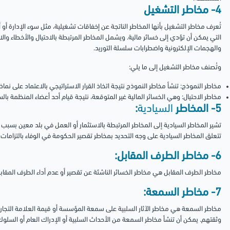
4- مخاطر التشغيل
تُعرف مخاطر التشغيل بأنها المخاطر الناتجة عن إخفاقات تشغيلية، مثل سوء الإدارة أو أخط
التي يمكن أن تؤدي إلى خسائر مالية. ويشمل المخاطر المرتبطة بالاحتيال والأخطاء وال
والهجمات الإلكترونية واضطرابات سلسلة التوريد.
وتُصنف مخاطر التشغيل إلى ما يلي:
مخاطر النموذج: تنشأ مخاطر النموذج نتيجة اتخاذ القرار الاستراتيجي بالاعتماد على نماذ
مخاطر الاحتيال: وهي الخسائر المالية غير المتوقعة، نتيجة قيام أحد أعضاء المنظمة بال
5- المخاطر
السيادية
:
تشير المخاطر السيادية إلى المخاطر المرتبطة بالاستثمار أو العمل في بلد معين بسبب ع
تتعلق المخاطر السيادية على وجه التحديد بمخاطر تقصير الحكومة في الوفاء بالتزامات 
6- مخاطر الطرف المقابل:
مخاطر الطرف المقابل هي مخاطر الخسائر الناشئة عن تقصير أو عدم أداء الطرف المقا
7- مخاطر السمعة:
مخاطر السمعة هي مخاطر الآثار السلبية على سمعة المؤسسة أو قيمة العلامة التجارية
وثقتهم. يمكن أن تنشأ مخاطر السمعة من الأحداث السلبية أو الإدراك العام أو السلوك