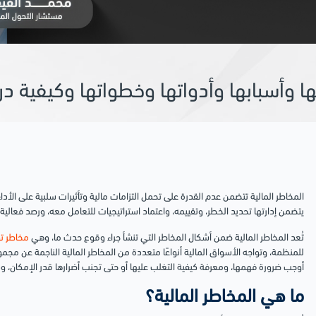
تها وأسبابها وأدواتها وخطواتها وكيفية در
المخاطر المالية تتضمن عدم القدرة على تحمل التزامات مالية وتأثيرات سلبية على الأ
يتضمن إدارتها تحديد الخطر، وتقييمه، واعتماد استراتيجيات للتعامل معه، ورصد فعالية
تُعد المخاطر المالية ضمن أشكال المخاطر التي تنشأ جراء وقوع حدث ما، وهي
مخاطر ت
للمنظمة، وتواجه الأسواق المالية أنواعًا متعددة من المخاطر المالية الناجمة عن مجم
أوجب ضرورة فهمها، ومعرفة كيفية التغلب عليها أو حتى تجنب أضرارها قدر الإمكان، و
ما هي المخاطر المالية؟