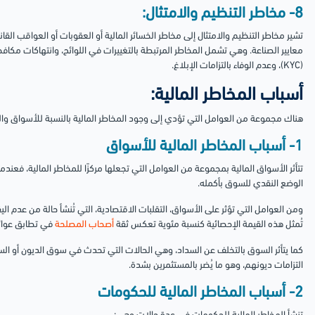
8- مخاطر التنظيم والامتثال:
تشير مخاطر التنظيم والامتثال إلى مخاطر الخسائر المالية أو العقوبات أو العواقب القانون
(KYC)، وعدم الوفاء بالتزامات الإبلاغ.
أسباب المخاطر المالية:
هناك مجموعة من العوامل التي تؤدي إلى وجود المخاطر المالية بالنسبة للأسواق والح
1- أسباب المخاطر المالية للأسواق
تتأثر الأسواق المالية بمجموعة من العوامل التي تجعلها مركزًا للمخاطر المالية، فعندم
الوضع النقدي للسوق بأكمله.
ومن العوامل التي تؤثر على الأسواق، التقلبات الاقتصادية، التي تُنشأ حالة من عدم الي
تُمثل هذه القيمة الإحصائية كنسبة مئوية تعكس ثقة
أصحاب المصلحة
في تطابق عوائ
كما يتأثر السوق بالتخلف عن السداد، وهي الحالات التي تحدث في سوق الديون أو ا
التزامات ديونهم، وهو ما يُضر بالمستثمرين بشدة.
2- أسباب المخاطر المالية للحكومات