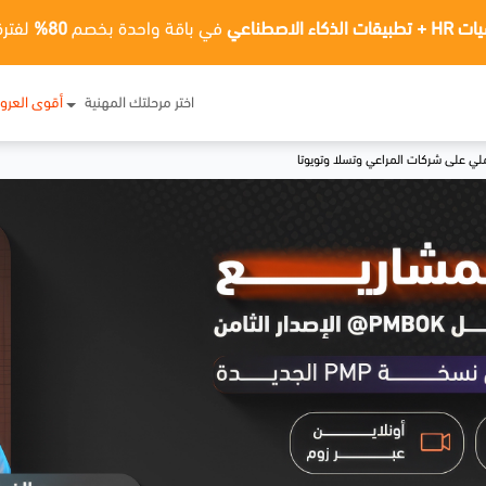
ت الذكاء الاصطناعي
في باقة واحدة بخصم
80%
لفترة
اختر مرحلتك المهنية
أقوى العر