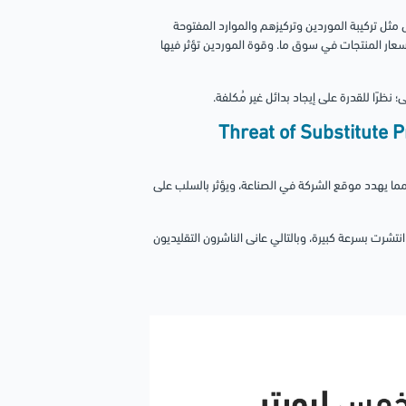
مثل تركيبة الموردين وتركيزهم والموارد المفتوحة
عار المنتجات في سوق ما. وقوة الموردين تؤثر فيها
نظرًا للقدرة على إيجاد بدائل غير مُكلفة.
جات أو الخدمات (Threat of Substitute Products or
 مما يهدد موقع الشركة في الصناعة، ويؤثر بالسلب على
انتشرت بسرعة كبيرة، وبالتالي عانى الناشرون التقليديون