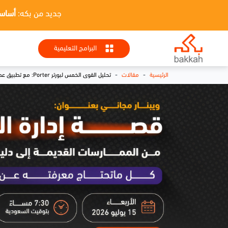
جديد من بكه:
أساسيات HR + تطبيقا
البرامج التعليمية
-
-
الرئيسية
مقالات
تحليل القوى الخمس لبورتر Porter: مع تطبيق عملي على شركات المراعي وتسلا وتويوتا