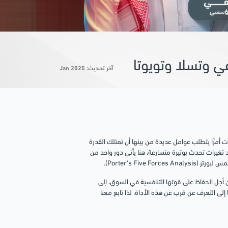
آخر تحديث: Jan 2025
أمرًا يتطلب عوامل عديدة من بينها أن تمتلك القدرة
غيرات تحدث بوتيرة متسارعة، هنا يأتي دور واحد من
Porter's Five).
Walma الرائدة في تجارة التجزئة، من أجل الحفاظ على قوتها التنافسية في السوق، إلى
إلى التعرف عن قرب عن هذه الأداة، لذا تابع معنا