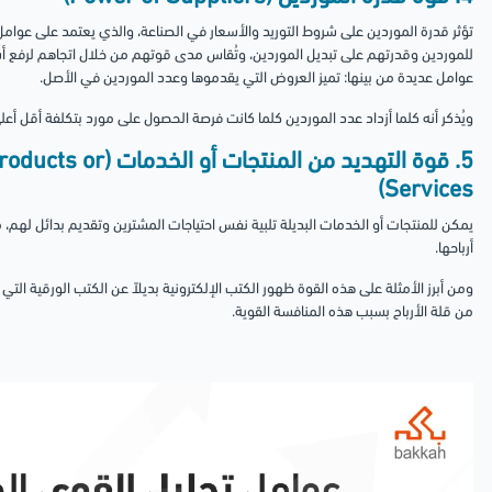
تؤثر قدرة الموردين على شروط التوريد والأسعار في الصناعة، والذي يعتمد على عوامل 
للموردين وقدرتهم على تبديل الموردين، وتُقاس مدى قوتهم من خلال اتجاهم لرفع أس
عوامل عديدة من بينها: تميز العروض التي يقدموها وعدد الموردين في الأصل.
ويُذكر أنه كلما أزداد عدد الموردين كلما كانت فرصة الحصول على مورد بتكلفة أقل أعلى؛ 
5. قوة التهديد من المنت
Services)
يمكن للمنتجات أو الخدمات البديلة تلبية نفس احتياجات المشترين وتقديم بدائل لهم،
أرباحها.
ومن أبرز الأمثلة على هذه القوة ظهور الكتب الإلكترونية بديلاً عن الكتب الورقية التي 
من قلة الأرباح بسبب هذه المنافسة القوية.