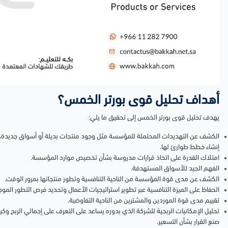
أهداف تحليل قوى بورتر الخمس؟
يهدف تحليل قوى بورتر الخمس إلى تحقيق ما يلي:
الكشف عن التهديدات المحتملة للمؤسسة مثل وجود منتجات بديلة أو أسواق جديدة، و
إنشاء خطط طوارئ لها.
امتلاك القدرة على اتخاذ قرارات مدروسة بشأن تخصيص موارد المؤسسة.
الفهم الجيد للأسواق المستهدفة.
الكشف عن مدى قوة المؤسسة من الناحية التنافسية وتطور منتجاتها بمرور الوقت.
الحفاظ على الميزة التنافسية عبر تطوير استراتيجيات الأعمال وتحديد فرص التطور المو
تقييم مدى قوة الموردين والمشترين من الناحية التفاوضية.
تحليل الإمكانيات الربحية للشركة الذي بدوره يساعد على التعرف على إجمالي الربح وكي
صنع القرار بشأن التسعير.