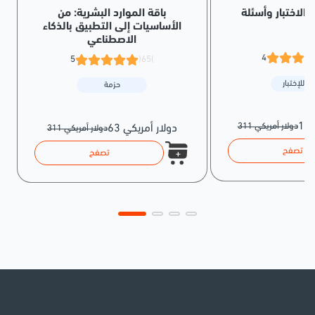
باقة الموارد البشرية: من
الأساسيات إلى التطبيق بالذكاء
الاصطناعي
4
5
(65)
ة للإختبار
حزمة
311 دولار أمريكي
63 دولار أمريكي
311 دولار أمريكي
تصفح
تصفح