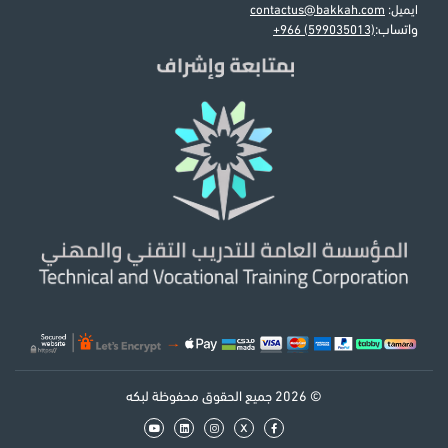
ايميل:
contactus@bakkah.com
واتساب:
+966 (599035013)
© 2026 جميع الحقوق محفوظة لبكه
x