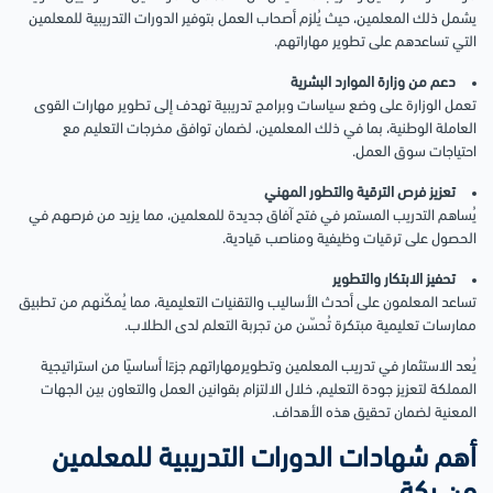
يشمل ذلك المعلمين، حيث يُلزم أصحاب العمل بتوفير الدورات التدريبية للمعلمين
التي تساعدهم على تطوير مهاراتهم.
دعم من وزارة الموارد البشرية
تعمل الوزارة على وضع سياسات وبرامج تدريبية تهدف إلى تطوير مهارات القوى
العاملة الوطنية، بما في ذلك المعلمين، لضمان توافق مخرجات التعليم مع
احتياجات سوق العمل.
تعزيز فرص الترقية والتطور المهني
يُساهم التدريب المستمر في فتح آفاق جديدة للمعلمين، مما يزيد من فرصهم في
الحصول على ترقيات وظيفية ومناصب قيادية.
تحفيز الابتكار والتطوير
تساعد المعلمون على أحدث الأساليب والتقنيات التعليمية، مما يُمكّنهم من تطبيق
ممارسات تعليمية مبتكرة تُحسّن من تجربة التعلم لدى الطلاب.
يُعد الاستثمار في تدريب المعلمين وتطويرمهاراتهم جزءًا أساسيًا من استراتيجية
المملكة لتعزيز جودة التعليم، خلال الالتزام بقوانين العمل والتعاون بين الجهات
المعنية لضمان تحقيق هذه الأهداف.
أهم شهادات الدورات التدريبية للمعلمين