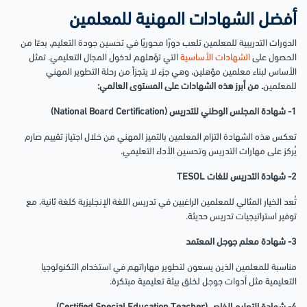
أفضل الشهادات المهنية للمعلمين
الدورات التدريبية للمعلمين تلعب دورًا محوريًا في تحسين جودة التعليم، بدءًا من
الحصول على
الشهادات الأساسية
التي تؤهلهم لدخول المجال التعليمي. تمثل
الأساس لبناء معلمين مؤهلين، وهي جزء لا يتجزأ من رحلة التطوير المهني
للمعلمين
. من أبرز هذه الشهادات على المستوى العالمي:
1- شهادة المجلس الوطني للتدريس (National Board Certification)
تعكس هذه الشهادة التزام المعلمين بالتميز المهني من خلال اجتياز تقييم صارم
يُركز على مهارات التدريس وتحسين الأداء التعليمي.
2- شهادة التدريس للغات TESOL
تُعد الخيار المثالي للمعلمين الراغبين في تدريس اللغة الإنجليزية كلغة ثانية، مع
توفير استراتيجيات تدريس حديثة.
3- شهادة معلم جوجل المعتمد
مناسبة للمعلمين الذين يسعون لتطوير مهاراتهم في استخدام التكنولوجيا
التعليمية مثل أدوات جوجل لخلق بيئة تعليمية مبتكرة.