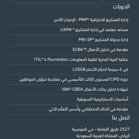
الدورات
إدارة المشاريع الاحترافية ®PMP - الإصدار الثامن
مساعد معتمد في إدارة المشاريع ® CAPM
إدارة جدولة المشاريع ®PMI-SP
مقدمة في تحليل الأعمال ™ECBA
مكتبة البنية التحتية لتقنية المعلومات ITIL® 4 Foundation
لين 6 سيجما الحزام الأخضر LSSGB
دورة CIPD المستوى الثالث التأسيسي في ممارسة شؤون الموظفين
شهادة تحليل بيانات الأعمال IIBA®-CBDA
أساسيات الاستراتيجية التسويقية
مقدمة في الذكاء الاصطناعي وأُسس التعلّم الآلي
اتصل بنا
2527 طريق الثمامة – حي المونسية
الرياض، المملكة العربية السعودية