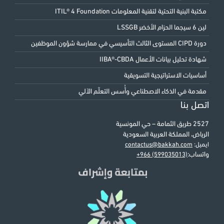
مكتبة البنية التحتية لتقنية المعلومات ITIL® 4 Foundation
لين 6 سيجما الحزام الأخضر LSSGB
دورة CIPD المستوى الثالث التأسيسي في ممارسة شؤون الموظفين
شهادة تحليل بيانات الأعمال IIBA®-CBDA
أساسيات الاستراتيجية التسويقية
مقدمة في الذكاء الاصطناعي وأُسس التعلّم الآلي
اتصل بنا
2527 طريق الثمامة – حي المونسية
الرياض، المملكة العربية السعودية
ايميل:
contactus@bakkah.com
واتساب:
+966 (599035013)