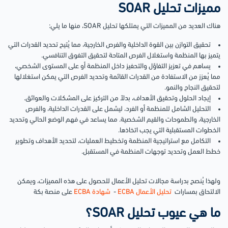
مميزات تحليل SOAR
هناك العديد من المميزات التي يمتلكها تحليل SOAR، منها ما يلي:
تحقيق التوازن بين القوة الداخلية والفرص الخارجية، مما يُتيح تحديد القدرات التي
يتميز بها المنظمة واستغلال الفرص المتاحة لتحقيق التفوق التنافسي.
يساهم في تعزيز التفاؤل والتحفيز داخل المنظمة أو على المستوى الشخصي،
مما يُعزز من الاستفادة من القدرات القائمة وتحديد الفرص التي يمكن استغلالها
لتحقيق النجاح والنمو.
إيجاد الحلول وتحقيق الأهداف، بدلاً من التركيز على المشكلات والعوائق.
التحليل الشامل للمنظمة أو الفرد، ليشمل على القدرات الداخلية، والفرص
الخارجية، والطموحات والقيم الشخصية. مما يساعد في فهم الوضع الحالي وتحديد
الخطوات المستقبلية التي يجب اتخاذها.
التكامل مع استراتيجية المنظمة وتخطيط العمليات، لتحديد الأهداف وتطوير
خطط العمل وتحديد توجهات المنظمة في المستقبل.
ولهذا يُنصح بدراسة مجالات تحليل الأعمال للحصول على هذه المميزات، ويمكن
الالتحاق بمسارات
تحليل الأعمال ECBA
-
شهادة ECBA
على منصة بكة
ما هي عيوب تحليل SOAR؟