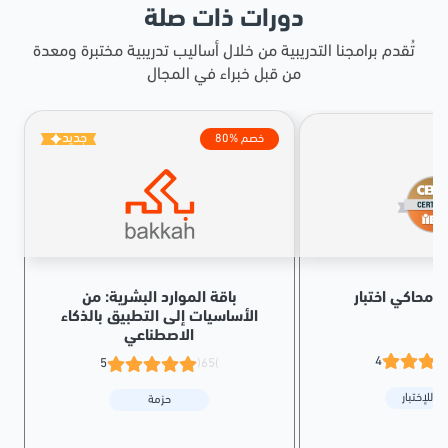
دورات ذات صلة
تُقدم برامجنا التدريبية من خلال أساليب تدريبية مختبرة ومعدة
من قبل خبراء في المجال
جديد
80% خصم
IIB
باقة الموارد البشرية: من
الأساسيات إلى التطبيق بالذكاء
الاصطناعي
4
5
(65)
ة للإختبار
حزمة