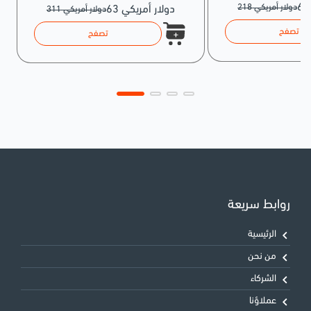
218 دولار أمريكي
63 دولار أمريكي
311 دولار أمريكي
تصفح
تصفح
روابط سريعة
الرئيسية
من نحن
الشركاء
عملاؤنا