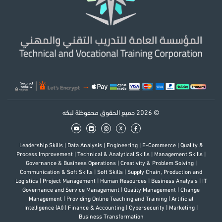
© 2026 جميع الحقوق محفوظة لبكه
x
Leadership Skills
|
Data Analysis
|
Engineering
|
E-Commerce
|
Quality &
Process Improvement
|
Technical & Analytical Skills
|
Management Skills
|
Governance & Business Operations
|
Creativity & Problem Solving
|
Communication & Soft Skills
|
Soft Skills
|
Supply Chain, Production and
Logistics
|
Project Management
|
Human Resources
|
Business Analysis
|
IT
Governance and Service Management
|
Quality Management
|
Change
Management
|
Providing Online Teaching and Training
|
Artificial
Intelligence (AI)
|
Finance & Accounting
|
Cybersecurity
|
Marketing
|
Business Transformation