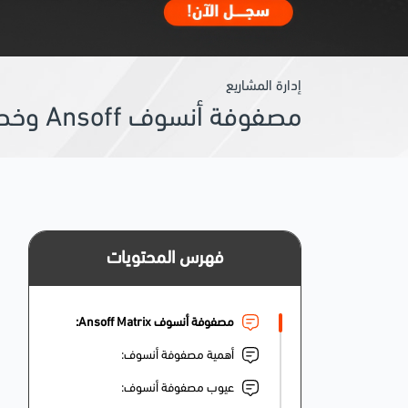
إدارة المشاريع
مصفوفة أنسوف Ansoff وخطواتها وأمثلة عملية عليها ونموذج للتحميل
فهرس المحتويات
مصفوفة أنسوف Ansoff Matrix:
أهمية مصفوفة أنسوف:
عيوب مصفوفة أنسوف: