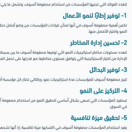
تتعدد الفوائد التي تجنيها المؤسسات من استخدام مصفوفة أنسوف، وتشمل ما يلي:
1- توفير إطارًا لنمو الأعمال
تكمن أهمية مصفوفة أنسوف في أنها تمكّن قيادات المؤسسات من وضع أفضل خطط ال
النمو واختيار الأفضل منها.
2- تحسين إدارة المخاطر
تتعدد مستويات مخاطر استراتيجيات النمو التي توفرها مصفوفة أنسوف ما بين بسيطة
الإدارة من اختيار الاستراتيجية التي يتوافق مستوى مخاطرها مع قدرتها على تحمل الم
3- توفير البدائل
تتيح مصفوفة أنسوف للمؤسسات عدة استراتيجيات نمو، وبالتالي تختار كل مؤسسة أفضل ا
4- التركيز على النمو
تستفيد المؤسسات التي تسعى بشكل أساسي لتحقيق النمو من استخدام مصفوفة أنسوف
في السوق.
5- تحقيق ميزة تنافسية
يفيد استخدام المؤسسات مصفوفة أنسوف في اكتسابها ميزة تنافسية، إذ أنها تشجعها عل