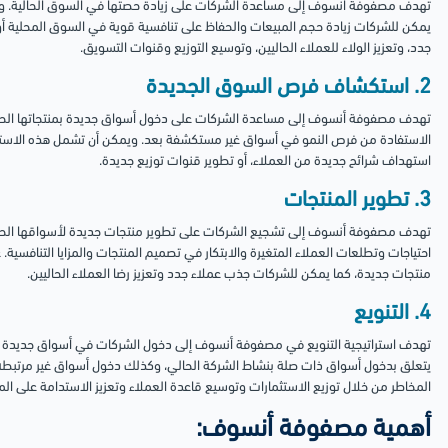
تهدف مصفوفة أنسوف إلى مساعدة الشركات على زيادة حصتها في السوق الحالية. وذ
يمكن للشركات زيادة حجم المبيعات والحفاظ على تنافسية قوية في السوق المحلية أ
جدد، وتعزيز الولاء للعملاء الحاليين، وتوسيع التوزيع وقنوات التسويق.
2. استكشاف فرص السوق الجديدة
تهدف مصفوفة أنسوف إلى مساعدة الشركات على دخول أسواق جديدة بمنتجاتها الحالي
الاستفادة من فرص النمو في أسواق غير مستكشفة بعد. ويمكن أن تشمل هذه الاسترات
استهداف شرائح جديدة من العملاء، أو تطوير قنوات توزيع جديدة.
3. تطوير المنتجات
تهدف مصفوفة أنسوف إلى تشجيع الشركات على تطوير منتجات جديدة لأسواقها الحالية
احتياجات وتطلعات العملاء المتغيرة والابتكار في تصميم المنتجات والمزايا التنافسية
منتجات جديدة، كما يمكن للشركات جذب عملاء جدد وتعزيز رضا العملاء الحاليين.
4. التنويع
تهدف استراتيجية التنويع في مصفوفة أنسوف إلى دخول الشركات في أسواق جديدة بمن
يتعلق بدخول أسواق ذات صلة بنشاط الشركة الحالي، وكذلك دخول أسواق غير مرتبطة ب
المخاطر من خلال توزيع الاستثمارات وتوسيع قاعدة العملاء وتعزيز الاستدامة على ال
أهمية مصفوفة أنسوف: