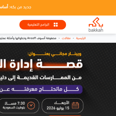
جديد من بكه:
أساسيات HR + تطبيقا
البرامج التعليمية
-
-
الرئيسية
مقالات
مصفوفة أنسوف Ansoff وخطواتها وأمثلة عملية عليها ونموذج للتحميل