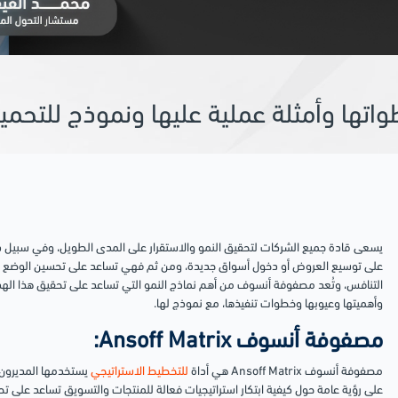
يسعى قادة جميع الشركات لتحقيق النمو والاستقرار على المدى الطويل، وفي سبيل ذ
على توسيع العروض أو دخول أسواق جديدة، ومن ثم فهي تساعد على تحسين الوضع ال
التنافس، وتُعد مصفوفة أنسوف من أهم نماذج النمو التي تساعد على تحقيق هذا ا
وأهميتها وعيوبها وخطوات تنفيذها، مع نموذج لها.
مصفوفة أنسوف Ansoff Matrix:
مصفوفة أنسوف Ansoff Matrix هي أداة
للتخطيط الاستراتيجي
يستخدمها المديرون
على رؤية عامة حول كيفية ابتكار استراتيجيات فعالة للمنتجات والتسويق تساعد على 