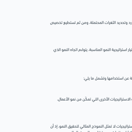
رد وتحديد الثغرات المحتملة، ومن ثم تستطيع تخصيص
تراتيجية النمو المناسبة، يتواءم اتجاه النمو الذي
جة عن استخدامها وتشمل ما يلي:
استراتيجيات الأخرى التي تمكّن من نمو الأعمال،
اتيجيات لا تمثل النموذج المثالي لتحقيق النمو، إذ أن