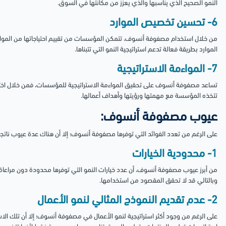
النمو الصحيح الذي يناسبها والذي يعزز من مكانتها في السوق.
6- تحسين تخصيص الموارد
من خلال استخدام مصفوفة أنسوف، تتمكن المؤسسات من تقييم احتياجاتها من الموا
الموارد بطريقة فعالة تدعم استراتيجية النمو التي تتبناها.
7- المواءمة الاستراتيجية
تساعد مصفوفة أنسوف على تحقيق المواءمة الاستراتيجية للمؤسسات، فمن خلال اختيار اس
تتخذه المؤسسة مع مهمتها ورؤيتها وأهداف أعمالها.
عيوب مصفوفة أنسوف:
على الرغم من تعدد الفوائد التي توفرها مصفوفة أنسوف؛ إلا أن هناك عدة عيوب نات
1- محدودية الخيارات
من أبرز عيوب مصفوفة أنسوف، أن عدد خيارات النمو التي توفرها محدودة دون مراعاة ال
وبالتالي قد لا تحقق المقصود من استخدامها.
2- عدم تقديم النموذج المثالي لنمو الأعمال
على الرغم من وجود أكثر استراتيجية لنمو الأعمال في مصفوفة أنسوف؛ إلا أن تلك الاستر