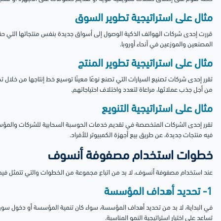
مثال على استراتيجية تطوير السوق
قررت إحدى شركات الهواتف الذكية الوصول إلى أسواق جديدة بنفس منتجاتها التي ح
المصنعين والموزعين في أنحاء أوروبا.
مثال على استراتيجية تطوير المنتج
تقرر إحدى شركات تصنيع السيارات التي تصنع نوعًا معينًا توسيع خط إنتاجها من خلال
من أجل جذب عملائها، مراعاة لتعدد واختلاف احتياجاتهم.
مثال على استراتيجية التنويع
تقرر إحدى الشركات المتخصصة في تقديم خدمات الحوسبة السحابية للشركات والمؤسس
فيه منتجات جديدة، عن طريق بيع أجهزة الكمبيوتر للأفراد.
خطوات استخدام مصفوفة أنسوف
عند استخدام مصفوفة أنسوف، لا بد من اتباع مجموعة من الخطوات والتي تتمثل فيما
1- تحديد أهداف المؤسسة
في البداية، لا بد من تحديد أهداف المؤسسة، سواء كان تنمية المؤسسة أو دخول سوق
تساعد على اختيار استراتيجية النمو المناسبة.