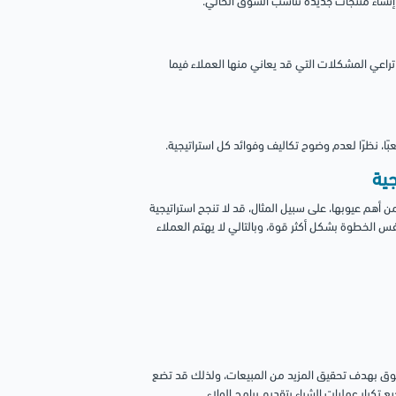
إنشاء منتجات جديدة تناسب السوق الحالي.
 تراعي المشكلات التي قد يعاني منها العملاء فيما
بًا، نظرًا لعدم وضوح تكاليف وفوائد كل استراتيجية.
 أهم عيوبها، على سبيل المثال، قد لا تنجح استراتيجية
س الخطوة بشكل أكثر قوة، وبالتالي لا يهتم العملاء
سوق بهدف تحقيق المزيد من المبيعات، ولذلك قد تضع
رار عمليات الشراء بتقديم برامج الولاء.