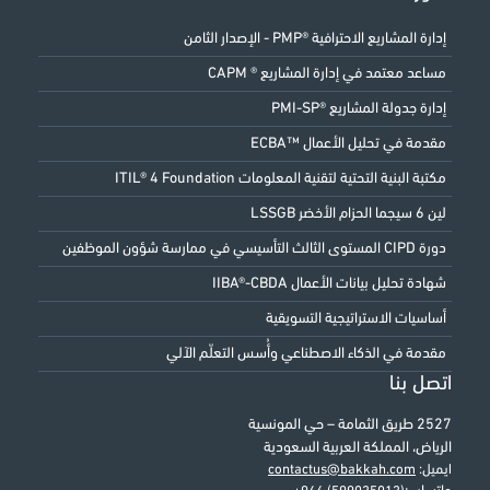
إدارة المشاريع الاحترافية ®PMP - الإصدار الثامن
مساعد معتمد في إدارة المشاريع ® CAPM
إدارة جدولة المشاريع ®PMI-SP
مقدمة في تحليل الأعمال ™ECBA
مكتبة البنية التحتية لتقنية المعلومات ITIL® 4 Foundation
لين 6 سيجما الحزام الأخضر LSSGB
دورة CIPD المستوى الثالث التأسيسي في ممارسة شؤون الموظفين
شهادة تحليل بيانات الأعمال IIBA®-CBDA
أساسيات الاستراتيجية التسويقية
مقدمة في الذكاء الاصطناعي وأُسس التعلّم الآلي
اتصل بنا
2527 طريق الثمامة – حي المونسية
الرياض، المملكة العربية السعودية
ايميل:
contactus@bakkah.com