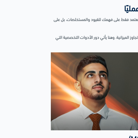
ليًا
ا يعتمد فقط على فهمك للقيود والمستخلصات، بل على
 الميزانية. وهنا يأتي دور الأدوات التخصصية التي