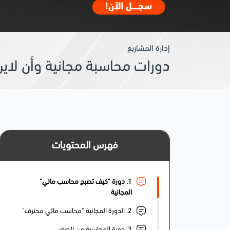
إدارة المشاريع
دورات محاسبة مجانية وأن لاين
فهرس المحتويات
1. دورة "كيف تصبح محاسب مالي"
المجانية
2. الدورة المجانية "محاسب مالي محترف"
3. دورة المحاسبة من الصفر