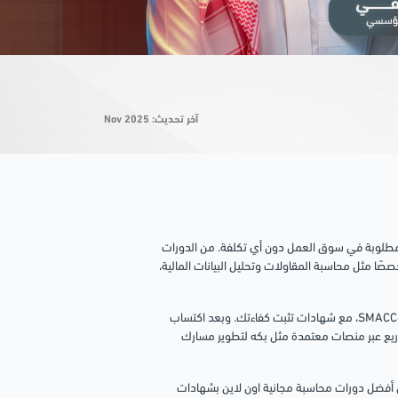
آخر تحديث: Nov 2025
 مطلوبة في سوق العمل دون أي تكلفة. من الدورات
ًا مثل محاسبة المقاولات وتحليل البيانات المالية،
تغطي هذه الدورات الجوانب النظرية والتطبيقية باستخدام أدوات مثل Excel وSMACC، مع شهادات تثبت كفاءتك. وبعد اكتساب
شاريع عبر منصات معتمدة مثل بكه لتطوير مسارك
من أفضل دورات محاسبة مجانية اون لاين بشهادات