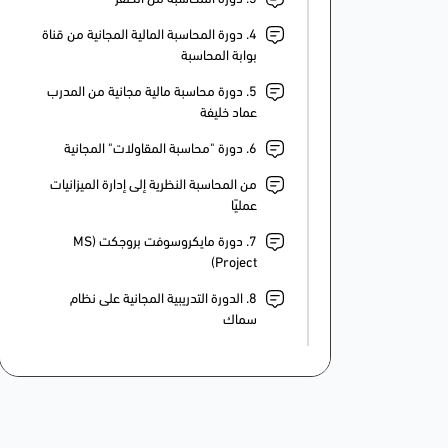
4. دورة المحاسبة المالية المجانية من قناة
بوابة المحاسبة
5. دورة محاسبة مالية مجانية من المدرب
عماد خليفة
6. دورة "محاسبة المقاولات" المجانية
من المحاسبة النظرية إلى إدارة الميزانيات
عمليًا
7. دورة مايكروسوفت بروجكت (MS
Project)
8. الدورة التدريبية المجانية على نظام
سماك
9. دورة مقدمة في المحاسبة المالية
10. دورة "أسئلة مقابلة محاسب التكاليف"
المجانية