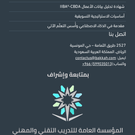
شهادة تحليل بيانات الأعمال IIBA®-CBDA
أساسيات الاستراتيجية التسويقية
مقدمة في الذكاء الاصطناعي وأُسس التعلّم الآلي
اتصل بنا
2527 طريق الثمامة – حي المونسية
الرياض، المملكة العربية السعودية
ايميل:
contactus@bakkah.com
واتساب:
+966 (599035013)