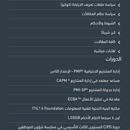
سياسة ملفات تعريف الارتباط (كوكيز)
سياسة نظام المكافآت
الشروط والأحكام
كن شريكًا
كافة المقالات
لقاءات مباشرة
الدورات
إدارة المشاريع الاحترافية ®PMP - الإصدار الثامن
مساعد معتمد في إدارة المشاريع ® CAPM
إدارة جدولة المشاريع ®PMI-SP
مقدمة في تحليل الأعمال ™ECBA
مكتبة البنية التحتية لتقنية المعلومات ITIL® 4 Foundation
لين 6 سيجما الحزام الأخضر LSSGB
دورة CIPD المستوى الثالث التأسيسي في ممارسة شؤون الموظفين