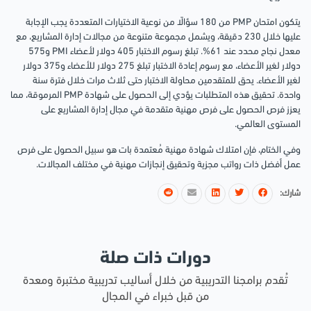
يتكون امتحان PMP من 180 سؤالًا من نوعية الاختيارات المتعددة يجب الإجابة
عليها خلال 230 دقيقة، ويشمل مجموعة متنوعة من مجالات إدارة المشاريع، مع
معدل نجاح محدد عند 61%. تبلغ رسوم الاختبار 405 دولار لأعضاء PMI و575
دولار لغير الأعضاء، مع رسوم إعادة الاختبار تبلغ 275 دولار للأعضاء و375 دولار
لغير الأعضاء. يحق للمتقدمين محاولة الاختبار حتى ثلاث مرات خلال فترة سنة
واحدة. تحقيق هذه المتطلبات يؤدي إلى الحصول على شهادة PMP المرموقة، مما
يعزز فرص الحصول على فرص مهنية متقدمة في مجال إدارة المشاريع على
المستوى العالمي.
وفي الختام، فإن امتلاك شهادة مهنية مُعتمدة بات هو سبيل الحصول على فرص
عمل أفضل ذات رواتب مجزية وتحقيق إنجازات مهنية في مختلف المجالات.
شارك:
دورات ذات صلة
تُقدم برامجنا التدريبية من خلال أساليب تدريبية مختبرة ومعدة
من قبل خبراء في المجال