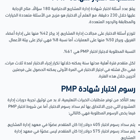
يبلغ عدد أسئلة اختبار شهادة إدارة المشاريع الاحترافية 180 سؤالًا، متاح الإجابة
عليها خلال 230 دقيقة، مع العلم أن الاختبار هو مزيج من الأسئلة متعددة الخيارات
والمطابقة والردود المتعددة.
تتوزع أسئلة الاختبار على مجالات إدارة المشاريع، إذ يركز 42% منها على إدارة أعضاء
الفريق، ويركز 50% منها على العمليات، أما نسبة 8% فهي تركز على بيئة الأعمال.
النسبة المطلوبة لاجتياز اختبار PMP هي 61%.
لكل متقدم فترة أهلية مدتها سنة يمكنه خلالها تكرار إجراء الاختبار لمدة ثلاث مرات،
ففي حال فشله في اجتياز الاختبار في المرة الأولى يمكنه الحصول على فرصتين
أخريين خلال هذه الفترة.
رسوم اختبار شهادة PMP
بعد التأكد من توفر متطلبات الخبرات التعليمية، لا بد من توثيق تجربة دورات إدارة
المشروع التي جرى الالتحاق بها ثم سداد رسوم الاختبار، أما عن شروط اختبار PMP
فيما يخص الرسوم المطلوبة فهي كالتالي:
يتم سداد رسوم اختبار 405 دولار إذا كان المتقدم عضوًا في معهد إدارة المشاريع.
يتم سداد رسوم اختبار 575 دولار إذا كان المتقدم ليس عضوًا في معهد إدارة
المشاريع.