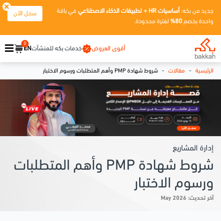
جديد من بكه:
أساسيات HR + تطبيقات الذكاء الاصطناعي
في باقة
سجل الآن
واحدة بخصم
80%
لفترة محدودة.
0
أقوى العروض
خدمات بكه للمنشآت
EN
-
-
الرئيسية
مقالات
شروط شهادة PMP وأهم المتطلبات ورسوم الاختبار
إدارة المشاريع
شروط شهادة PMP وأهم المتطلبات
ورسوم الاختبار
آخر تحديث: May 2026