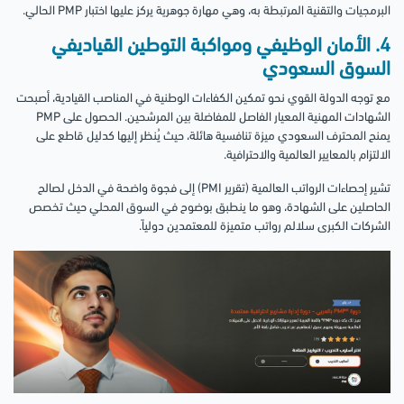
البرمجيات والتقنية المرتبطة به، وهي مهارة جوهرية يركز عليها اختبار PMP الحالي.
4. الأمان الوظيفي ومواكبة التوطين القياديفي
السوق السعودي
مع توجه الدولة القوي نحو تمكين الكفاءات الوطنية في المناصب القيادية، أصبحت
الشهادات المهنية المعيار الفاصل للمفاضلة بين المرشحين. الحصول على PMP
يمنح المحترف السعودي ميزة تنافسية هائلة، حيث يُنظر إليها كدليل قاطع على
الالتزام بالمعايير العالمية والاحترافية.
تشير إحصاءات الرواتب العالمية (تقرير PMI) إلى فجوة واضحة في الدخل لصالح
الحاصلين على الشهادة، وهو ما ينطبق بوضوح في السوق المحلي حيث تخصص
الشركات الكبرى سلالم رواتب متميزة للمعتمدين دولياً.