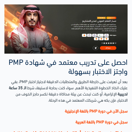
احصل على تدريب معتمد في شهادة PMP
واجتز الاختبار بسهولة
بعد أن تعرفت على خارطة الطريق والمتطلبات الدقيقة لاجتياز اختبار PMP، بقي
عليك اتخاذ الخطوة التنفيذية الأهم. سواء كنت بحاجة لاستيفاء شرط
الـ 35 ساعة
تدريبية
الإلزامية، أو كنت تبحث عن بيئة محاكاة دقيقة تكسر حاجز الخوف من
الاختبار، فإن بكه هي شريكك المعتمد في هذه الرحلة.
سجل الآن في دورة PMP باللغة الإنجليزية
سجل في دورة PMP باللغة العربية