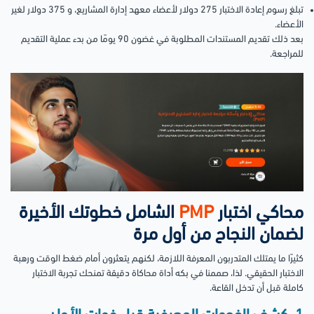
تبلغ رسوم إعادة الاختبار 275 دولار لأعضاء معهد إدارة المشاريع، و 375 دولار لغير
الأعضاء.
بعد ذلك تقديم المستندات المطلوبة في غضون 90 يومًا من بدء عملية التقديم
للمراجعة.
محاكي اختبار
PMP
الشامل خطوتك الأخيرة
لضمان النجاح من أول مرة
كثيرًا ما يمتلك المتدربون المعرفة اللازمة، لكنهم يتعثرون أمام ضغط الوقت ورهبة
الاختبار الحقيقي. لذا، صممنا في بكه أداة محاكاة دقيقة تمنحك تجربة الاختبار
كاملة قبل أن تدخل القاعة.