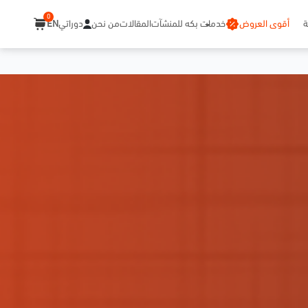
0
ة
أقوى العروض
خدمات بكه للمنشآت
المقالات
من نحن
دوراتي
EN