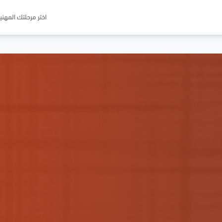
اختر مرحلتك المهني