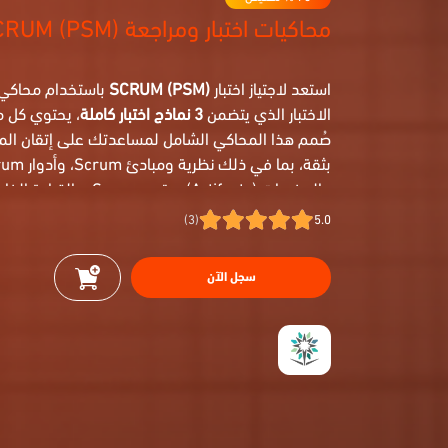
محاكيات اختبار ومراجعة SCRUM (PSM)
استعد لاجتياز اختبار
SCRUM (PSM)
باستخدام محاكي
الاختبار الذي يتضمن
3 نماذج اختبار كاملة
، يحتوي كل 
صُمم هذا المحاكي الشامل لمساعدتك على إتقان الم
وممارسات
Agile
، مع محاكاة واقعية لبيئة الاختبار
(3)
5.0
نموذج بما يتوافق مع مدة الاختبار الفعلية.
سجل الآن