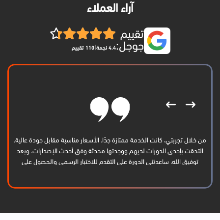
آراء العملاء
تقييم
جوجل:
|
4.4 نجمة
110 تقييم
من خلال تجربتي، كانت الخدمة ممتازة جدًا. الأسعار مناسبة مقابل جودة عالية.
التحقت بإحدى الدورات لديهم ووجدتها محدثة وفق أحدث الإصدارات. وبعد
توفيق الله، ساعدتني الدورة على التقدم للاختبار الرسمي والحصول على
الشهادة بنجاح. أشكرهم كثيرًا وأتمنى لهم الاستمرار والتوفيق.