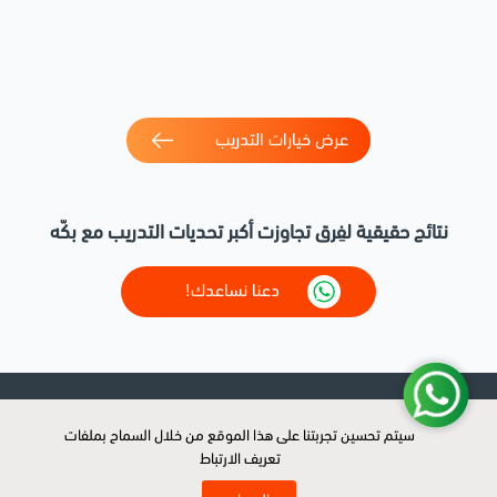
عرض خيارات التدريب
نتائج حقيقية لفِرق تجاوزت أكبر تحديات التدريب مع بكّه
دعنا نساعدك!
سيتم تحسين تجربتنا على هذا الموقع من خلال السماح بملفات
سيتم تحسين تجربتنا على هذا الموقع من خلال السماح بملفات
روابط سريعة
تعريف الارتباط
تعريف الارتباط
الرئيسية