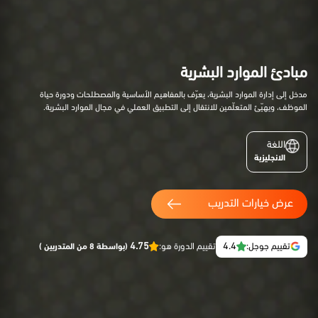
مبادئ الموارد البشرية
مدخل إلى إدارة الموارد البشرية، يعرّف بالمفاهيم الأساسية والمصطلحات ودورة حياة
الموظف، ويهيّئ المتعلّمين للانتقال إلى التطبيق العملي في مجال الموارد البشرية.
اللغة
الانجليزية
عرض خيارات التدريب
4.75
4.4
تقييم جوجل:
تقييم الدورة هو:
(بواسطة 8 من المتدربين )