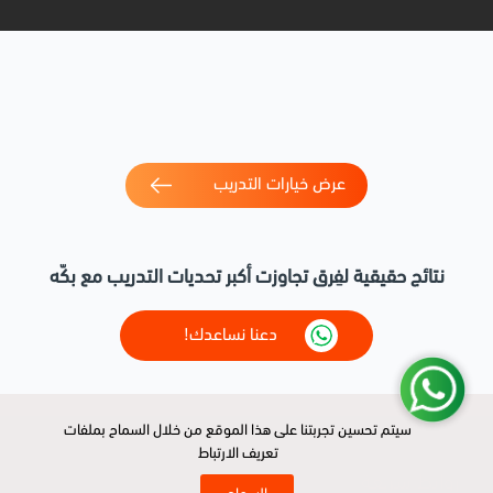
عرض خيارات التدريب
نتائج حقيقية لفِرق تجاوزت أكبر تحديات التدريب مع بكّه
دعنا نساعدك!
سيتم تحسين تجربتنا على هذا الموقع من خلال السماح بملفات
سيتم تحسين تجربتنا على هذا الموقع من خلال السماح بملفات
تعريف الارتباط
تعريف الارتباط
روابط سريعة