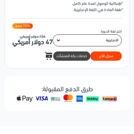
إمكانية الوصول لمدة عام كامل.
لغة المادة هي اللغة الإنجليزية.
% خصم
70
اختر لغة الدورة
156
دولار أمريكي
47
دولار أمريكي
سجل الآن
خدمات بكه للمنشآت
طرق الدفع المقبولة: