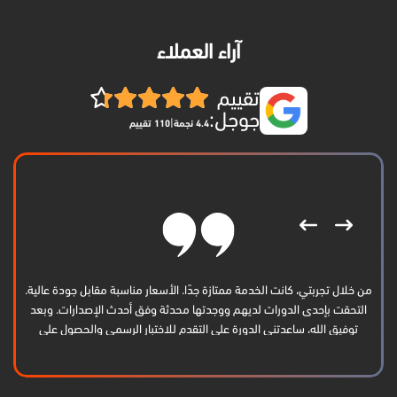
آراء العملاء
تقييم
جوجل:
|
4.4 نجمة
110 تقييم
من خلال تجربتي، كانت الخدمة ممتازة جدًا. الأسعار مناسبة مقابل جودة عالية.
التحقت بإحدى الدورات لديهم ووجدتها محدثة وفق أحدث الإصدارات. وبعد
توفيق الله، ساعدتني الدورة على التقدم للاختبار الرسمي والحصول على
الشهادة بنجاح. أشكرهم كثيرًا وأتمنى لهم الاستمرار والتوفيق.