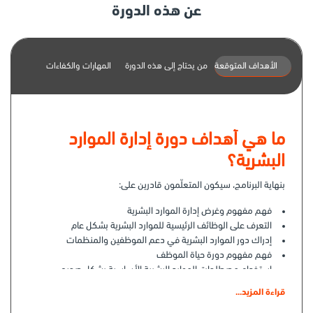
عن هذه الدورة
الأهداف المتوقعة
من يحتاج إلى هذه الدورة
المهارات والكفاءات
ما هي أهداف دورة إدارة الموارد
البشرية؟
بنهاية البرنامج، سيكون المتعلّمون قادرين على:
فهم مفهوم وغرض إدارة الموارد البشرية
التعرف على الوظائف الرئيسية للموارد البشرية بشكل عام
إدراك دور الموارد البشرية في دعم الموظفين والمنظمات
فهم مفهوم دورة حياة الموظف
استخدام مصطلحات الموارد البشرية الأساسية بشكل صحيح
التمييز بين الوعي بالموارد البشرية وتطبيقها عمليًا
قراءة المزيد...