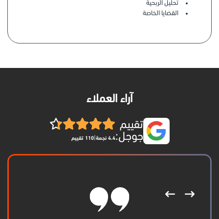
تحليل الربحية
القضايا الخاصة
آراء العملاء
تقييم
جوجل:
|
4.4 نجمة
110 تقييم