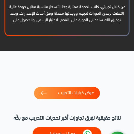
من خلال تجربتي، كانت الخدمة ممتازة جدًا. الأسعار مناسبة مقابل جودة عالية.
التحقت بإحدى الدورات لديهم ووجدتها محدثة وفق أحدث الإصدارات. وبعد
توفيق الله، ساعدتني الدورة على التقدم للاختبار الرسمي والحصول على
الشهادة بنجاح. أشكرهم كثيرًا وأتمنى لهم الاستمرار والتوفيق.
عرض خيارات التدريب
نتائج حقيقية لفِرق تجاوزت أكبر تحديات التدريب مع بكّه
دعنا نساعدك!