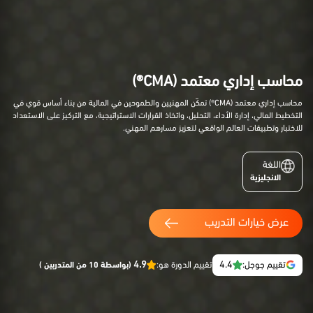
محاسب إداري معتمد (CMA®)
محاسب إداري معتمد (CMA®) تمكّن المهنيين والطموحين في المالية من بناء أساس قوي في
التخطيط المالي، إدارة الأداء، التحليل، واتخاذ القرارات الاستراتيجية، مع التركيز على الاستعداد
للاختبار وتطبيقات العالم الواقعي لتعزيز مسارهم المهني.
اللغة
الانجليزية
عرض خيارات التدريب
4.9
4.4
تقييم جوجل:
تقييم الدورة هو:
(بواسطة 10 من المتدربين )