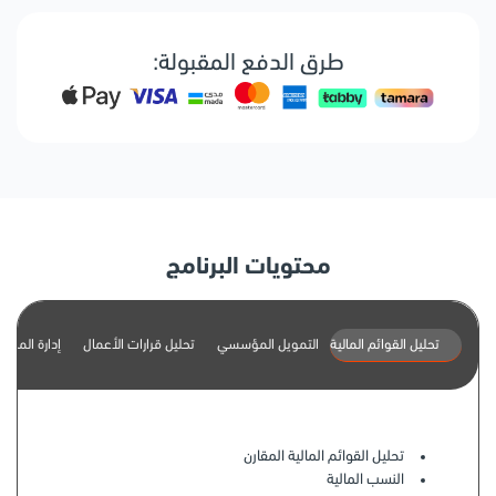
طرق الدفع المقبولة:
محتويات البرنامج
تحليل القوائم المالية
التمويل المؤسسي
تحليل قرارات الأعمال
إدارة المخا
تحليل القوائم المالية المقارن
النسب المالية