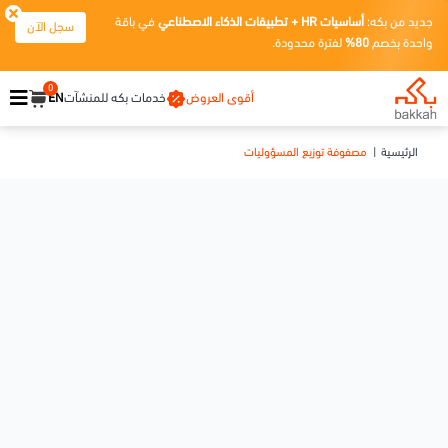
جديد من بكه:
أساسيات HR + تطبيقات الذكاء الاصطناعي
في باقة
سجل الآن
واحدة بخصم
80%
لفترة محدودة.
0
أقوى العروض
خدمات بكه للمنشآت
EN
الرئيسية
مصفوفة توزيع المسؤوليات