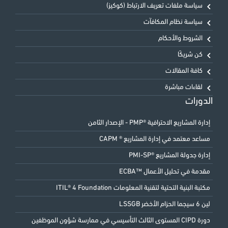
سياسة ملفات تعريف الارتباط (كوكيز)
سياسة نظام المكافآت
الشروط والأحكام
كن شريكًا
كافة المقالات
لقاءات مباشرة
الدورات
إدارة المشاريع الاحترافية ®PMP - الإصدار الثامن
مساعد معتمد في إدارة المشاريع ® CAPM
إدارة جدولة المشاريع ®PMI-SP
مقدمة في تحليل الأعمال ™ECBA
مكتبة البنية التحتية لتقنية المعلومات ITIL® 4 Foundation
لين 6 سيجما الحزام الأخضر LSSGB
دورة CIPD المستوى الثالث التأسيسي في ممارسة شؤون الموظفين