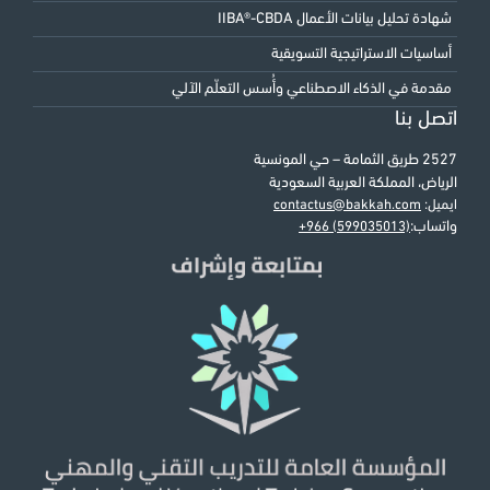
شهادة تحليل بيانات الأعمال IIBA®-CBDA
أساسيات الاستراتيجية التسويقية
مقدمة في الذكاء الاصطناعي وأُسس التعلّم الآلي
اتصل بنا
2527 طريق الثمامة – حي المونسية
الرياض، المملكة العربية السعودية
ايميل:
contactus@bakkah.com
واتساب:
+966 (599035013)