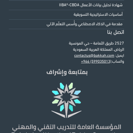
شهادة تحليل بيانات الأعمال IIBA®-CBDA
أساسيات الاستراتيجية التسويقية
مقدمة في الذكاء الاصطناعي وأُسس التعلّم الآلي
اتصل بنا
2527 طريق الثمامة – حي المونسية
الرياض، المملكة العربية السعودية
ايميل:
contactus@bakkah.com
واتساب:
+966 (599035013)