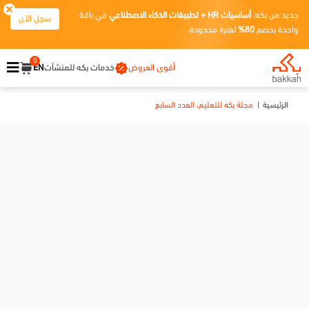
جديد من بكه:
أساسيات HR + تطبيقات الذكاء الاصطناعي
في باقة
سجل الآن
واحدة بخصم
80%
لفترة محدودة.
0
أقوى العروض
خدمات بكه للمنشآت
EN
الرئيسية
مجلة بكه للتعليم، العدد السابع