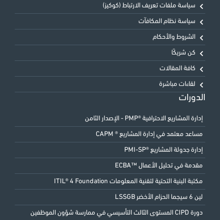
سياسة ملفات تعريف الارتباط (كوكيز)
سياسة نظام المكافآت
الشروط والأحكام
كن شريكًا
كافة المقالات
لقاءات مباشرة
الدورات
إدارة المشاريع الاحترافية ®PMP - الإصدار الثامن
مساعد معتمد في إدارة المشاريع ® CAPM
إدارة جدولة المشاريع ®PMI-SP
مقدمة في تحليل الأعمال ™ECBA
مكتبة البنية التحتية لتقنية المعلومات ITIL® 4 Foundation
لين 6 سيجما الحزام الأخضر LSSGB
دورة CIPD المستوى الثالث التأسيسي في ممارسة شؤون الموظفين