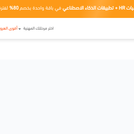
ت الذكاء الاصطناعي
في باقة واحدة بخصم
80%
لفترة
اختر مرحلتك المهنية
أقوى العر