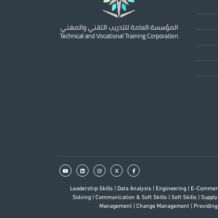
x
Leadership Skills
|
Data Analysis
|
Engineering
|
E-Comme
Solving
|
Communication & Soft Skills
|
Soft Skills
|
Supply
Management
|
Change Management
|
Providing