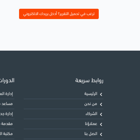
ترغب في تحميل التقرير؟ أدخل بريدك الالكتروني
روابط سريعة
الدورا
الرئيسية
إدارة المشاريع 
من نحن
مساعد معت
الشركاء
إدارة جدول
عملاؤنا
مقدمة في
اتصل بنا
مكتبة البنية