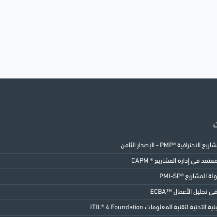
ت
الاحترافية ®PMP - الإصدار الثامن
مد في إدارة المشاريع ® CAPM
ة المشاريع ®PMI-SP
 تحليل الأعمال ™ECBA
 التحتية لتقنية المعلومات ITIL® 4 Foundation