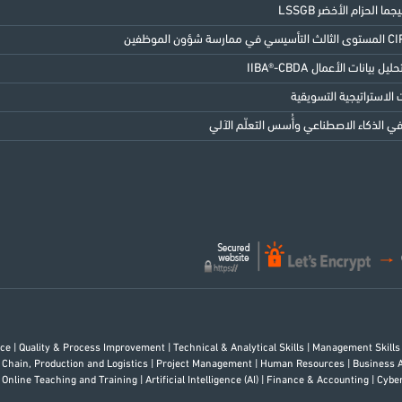
 بيانات الأعمال IIBA®-CBDA
الاستراتيجية التسويقية
 الذكاء الاصطناعي وأُسس التعلّم الآلي
rce
|
Quality & Process Improvement
|
Technical & Analytical Skills
|
Management Skill
 Chain, Production and Logistics
|
Project Management
|
Human Resources
|
Business 
 Online Teaching and Training
|
Artificial Intelligence (AI)
|
Finance & Accounting
|
Cybe