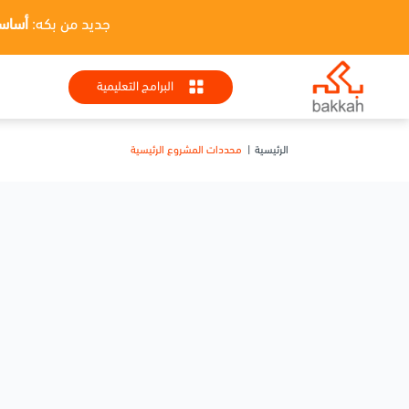
جديد من بكه:
أساسيات HR + تطبيقا
البرامج التعليمية
الرئيسية
محددات المشروع الرئيسية