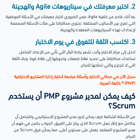
2. اختبر معرفتك في سيناريوهات Agile والهجينة
بما أنك قادم من خلفية Agile، فمن الضروري اختبار معرفتك في الأسئلة الموقفية
التي تمزج بين الأساليب المختلفة. تحتوي محاكياتنا على مئات الأسئلة المصممة
لإعدادك لهذه السيناريوهات المعقدة والهجينة.
3. اكتسب الثقة للتفوق في يوم الاختبار
ادخل إلى مركز الاختبار وأنت تشعر براحة البال التي تأتي من الإعداد الشامل.
تساعدك محاكياتنا على تحديد نقاط ضعفك، وتحويلها إلى نقاط قوة، وبناء الثقة
التي لا تتزعزع والتي تحتاجها للنجاح.
سجل الآن في محاكي الاختبار وأسئلة مراجعة لاختبار إدارة المشاريع الاحترافية
(PMP) ® باللغة العربية
كيف يمكن لمدير مشروع PMP أن يستخدم
Scrum؟
من الأسئلة الشائعة كيف يمكن لدور مدير المشروع الاستراتيجي والشامل أن
يتكامل مع إطار عمل Scrum الذي يركز على الفريق. الجواب يكمن في فهم أن
مدير المشروع المعتمد يعمل على مستوى أعلى، مما يمكّن فرق Scrum من
النجاح.