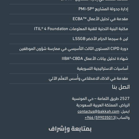
إدارة جدولة المشاريع ®PMI-SP
مقدمة في تحليل الأعمال ™ECBA
مكتبة البنية التحتية لتقنية المعلومات ITIL® 4 Foundation
لين 6 سيجما الحزام الأخضر LSSGB
دورة CIPD المستوى الثالث التأسيسي في ممارسة شؤون الموظفين
شهادة تحليل بيانات الأعمال IIBA®-CBDA
أساسيات الاستراتيجية التسويقية
مقدمة في الذكاء الاصطناعي وأُسس التعلّم الآلي
اتصل بنا
2527 طريق الثمامة – حي المونسية
الرياض، المملكة العربية السعودية
ايميل:
contactus@bakkah.com
واتساب:
+966 (599035013)