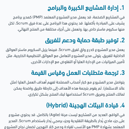
1. إدارة المشاريع الكبيرة والبرامج
في المشاريع الضخمة، قد يعمل مدير المشروع المعتمد (PMP) كمدير برنامج
يشرف على المبادرة بأكملها. قد يحتوي هذا البرنامج على عدة فرق Scrum، لكل
منها سكروم ماستر خاص بها، وتعمل على أجزاء مختلفة من المنتج النهائي.
2. توفير طبقة حماية ودعم للفريق
يعمل مدير المشروع كدرع واقٍ لفرق Scrum. فبينما يزيل السكروم ماستر العوائق
الداخلية للفريق، يتولى مدير المشروع التعامل مع العوائق التنظيمية الخارجية، مثل
تأمين الميزانيات من الإدارة العليا أو التفاوض مع الإدارات الأخرى.
3. ترجمة متطلبات العمل وقياس القيمة
يتواصل مدير المشروع مع كبار أصحاب المصلحة لفهم أهداف العمل العليا (مثل
عائد الاستثمار). ثم يقوم بترجمة هذه الأهداف إلى خارطة طريق واضحة يمكن
لمالك المنتج وفريق Scrum استخدامها لبناء المنتج بشكل تكراري.
4. قيادة البيئات الهجينة (Hybrid)
في الواقع، العديد من المشاريع ليست مرنة (Agile) بالكامل. قد يحتوي مشروع
على جزء مادي يُدار بالطريقة التقليدية وجزء برمجي يُدار باستخدام Scrum. المدير
المعتمد بشهادة PMP هو الأنسب لقيادة ودمج كلا النهجين لضمان نجاح المشروع