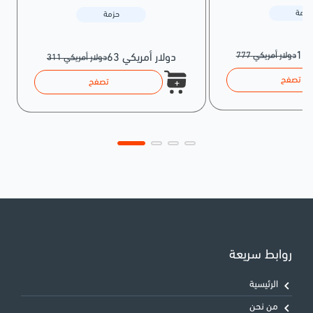
حزمة
حزمة
777 دولار أمريكي
63 دولار أمريكي
311 دولار أمريكي
تصفح
تصفح
روابط سريعة
الرئيسية
من نحن