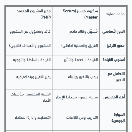
سكروم ماستر (Scrum
مدير المشروع المعتمد
وجه المقارنة
(PMP)
Master)
الدور الأساسي
مُسهّل وقائد خادم
قائد ومسؤول عن المشروع
محور التركيز
الفريق والعملية (داخلي)
المشروع والأهداف (خارجي)
أسلوب القيادة
القيادة بالخدمة والتأثير
القيادة بالسلطة والتوجيه
التعامل مع
يرحب بالتغيير ويتبناه
يدير التغيير ويتحكم فيه
التغيير
القيمة المكتسبة، مؤشرات
أهم المقاييس
سرعة الفريق، مخطط الإنجاز
الأداء
المهارة
التدريب وحل النزاعات
التخطيط وإدارة المخاطر
الجوهرية