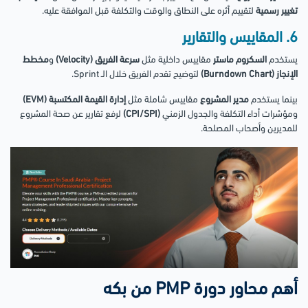
تغيير رسمية
لتقييم أثره على النطاق والوقت والتكلفة قبل الموافقة عليه.
6. المقاييس والتقارير
يستخدم
السكروم ماستر
مقاييس داخلية مثل
سرعة الفريق (Velocity)
و
مخطط
الإنجاز (Burndown Chart)
لتوضيح تقدم الفريق خلال الـ Sprint.
بينما يستخدم
مدير المشروع
مقاييس شاملة مثل
إدارة القيمة المكتسبة (EVM)
ومؤشرات أداء التكلفة والجدول الزمني
(CPI/SPI)
لرفع تقارير عن صحة المشروع
للمديرين وأصحاب المصلحة.
أهم محاور دورة PMP من بكه