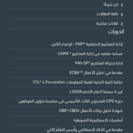
كن شريكًا
كافة المقالات
لقاءات مباشرة
الدورات
إدارة المشاريع الاحترافية ®PMP - الإصدار الثامن
مساعد معتمد في إدارة المشاريع ® CAPM
إدارة جدولة المشاريع ®PMI-SP
مقدمة في تحليل الأعمال ™ECBA
مكتبة البنية التحتية لتقنية المعلومات ITIL® 4 Foundation
لين 6 سيجما الحزام الأخضر LSSGB
دورة CIPD المستوى الثالث التأسيسي في ممارسة شؤون الموظفين
شهادة تحليل بيانات الأعمال IIBA®-CBDA
أساسيات الاستراتيجية التسويقية
مقدمة في الذكاء الاصطناعي وأُسس التعلّم الآلي