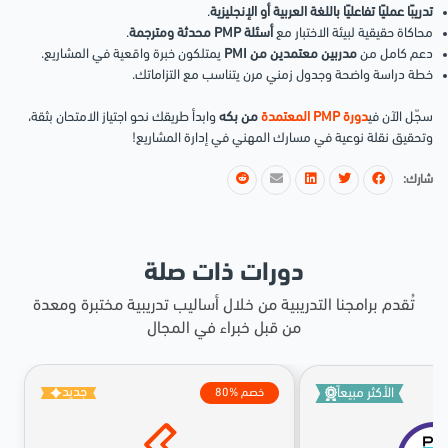
تدريبًا عمليًا تفاعليًا باللغة العربية أو الإنجليزية
.
محاكاة حقيقية لبيئة الاختبار مع
أسئلة PMP محدثة ومترجمة
.
دعم كامل من
مدربين معتمدين من PMI
يمتلكون خبرة واقعية في المشاريع.
خطة دراسة واضحة وجدول زمني مرن يتناسب مع التزاماتك.
سجّل الآن في
دورة PMP المعتمدة
من بكه
وابدأ طريقك نحو اجتياز الامتحان بثقة،
وتحقيق نقلة نوعية في مسارك المهني في إدارة المشاريع!
شارك:
دورات ذات صلة
تُقدم برامجنا التدريبية من خلال أساليب تدريبية مختبرة ومعدة
من قبل خبراء في المجال
جديد
الأكثر مبيعاً
80% خصم