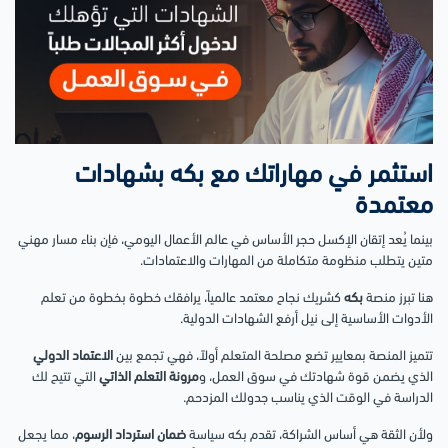
استثمر في مهاراتك مع بكه بشهادات
معتمدة
بينما يُعد إتقان الإكسل حجر الأساس في عالم الأعمال اليومي، فإن بناء مسار مهني
متين يتطلب منظومة متكاملة من المهارات والاعتمادات.
هنا تبرز منصة
بكه
كشريك نجاح معتمد عالمياً، يرافقك خطوة بخطوة من تعلم
الأدوات الأساسية إلى نيل أرفع الشهادات الدولية.
تتميز المنصة بمعايير تضع مصلحة المتعلم أولاً، فهي تجمع بين
الاعتماد الدولي
الذي يضمن قوة شهادتك في سوق العمل، و
مرونة التعلم الذاتي
التي تتيح لك
الدراسة في الوقت الذي يناسب جدولك المزدحم.
ولأن الثقة هي أساس الشراكة، تقدم بكه سياسة
ضمان استرداد الرسوم
، مما يجعل