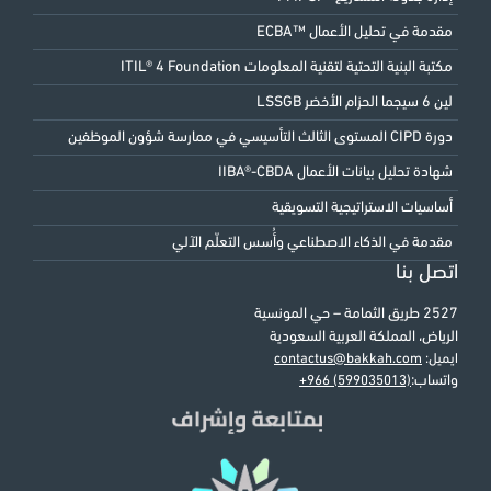
مقدمة في تحليل الأعمال ™ECBA
مكتبة البنية التحتية لتقنية المعلومات ITIL® 4 Foundation
لين 6 سيجما الحزام الأخضر LSSGB
دورة CIPD المستوى الثالث التأسيسي في ممارسة شؤون الموظفين
شهادة تحليل بيانات الأعمال IIBA®-CBDA
أساسيات الاستراتيجية التسويقية
مقدمة في الذكاء الاصطناعي وأُسس التعلّم الآلي
اتصل بنا
2527 طريق الثمامة – حي المونسية
الرياض، المملكة العربية السعودية
ايميل:
contactus@bakkah.com
واتساب:
+966 (599035013)