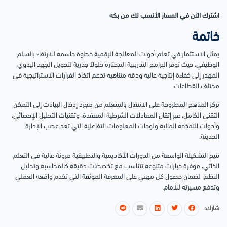
اشترك الآن في المسار الأنسب لك من بكه
خاتمة
يمثل الاستثمار في تعلم أدوات المعالجة الرقمية خطوة حاسمة للارتقاء بالسلم
الوظيفي، حيث توفر البرامج التدريبية المختارة حلولاً جذرية لتحويل الجهد اليدوي
المهدر إلى كفاءة إنتاجية عالية ودقة متناهية تدعم اتخاذ القرارات الاستراتيجية في
مختلف القطاعات.
تركز المناهج المطروحة على الانتقال بالمتعلم من مجرد إدخال البيانات إلى التمكن
التقني الكامل، عبر إتقان المعادلات الشرطية المعقدة، وتقنيات التحليل الإحصائي،
وأدوات النمذجة المالية ولوحات المعلومات التفاعلية التي تعد عصب الإدارة
الحديثة.
تتيح التشكيلة الواسعة من الدورات الأكاديمية والتطبيقية مرونة عالية في التعلم
الذاتي، موفرة خيارات متنوعة تتناسب مع تخصصات دقيقة كالمحاسبة وتحليل
النظم، لضمان حصول كل مهني على المعرفة الموثقة التي تخدم واقعه العملي
وتدفع مسيرته للأمام.
شارك: