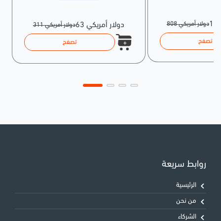
808 دولار أمريكي
63 دولار أمريكي
311 دولار أمريكي
تصفح
تصفح
روابط سريعة
الرئيسية
من نحن
الشركاء