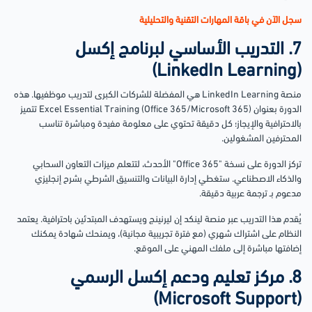
سجل الآن في باقة المهارات التقنية والتحليلية
7. التدريب الأساسي لبرنامج إكسل
(LinkedIn Learning)
منصة LinkedIn Learning هي المفضلة للشركات الكبرى لتدريب موظفيها. هذه
الدورة بعنوان Excel Essential Training (Office 365/Microsoft 365) تتميز
بالاحترافية والإيجاز؛ كل دقيقة تحتوي على معلومة مفيدة ومباشرة تناسب
المحترفين المشغولين.
تركز الدورة على نسخة "Office 365" الأحدث، لتتعلم ميزات التعاون السحابي
والذكاء الاصطناعي. ستغطي إدارة البيانات والتنسيق الشرطي بشرح إنجليزي
مدعوم بـ ترجمة عربية دقيقة.
يُقدم هذا التدريب عبر منصة لينكد إن ليرنينج ويستهدف المبتدئين باحترافية. يعتمد
النظام على اشتراك شهري (مع فترة تجريبية مجانية)، ويمنحك شهادة يمكنك
إضافتها مباشرة إلى ملفك المهني على الموقع.
8. مركز تعليم ودعم إكسل الرسمي
(Microsoft Support)