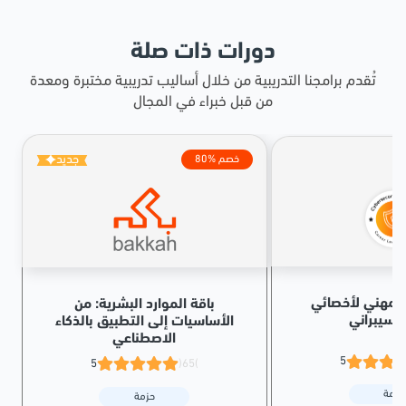
دورات ذات صلة
تُقدم برامجنا التدريبية من خلال أساليب تدريبية مختبرة ومعدة
من قبل خبراء في المجال
جديد
80% خصم
المهني لأخصائي
باقة الموارد البشرية: من
السيبراني
الأساسيات إلى التطبيق بالذكاء
الاصطناعي
5
5
(65)
حزمة
حزمة