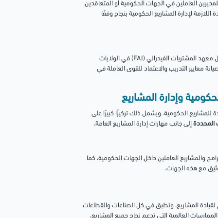
هي اعتماد أساسي وموحد للمديرين العاملين في الجهات الحكومية أو المتعاقدين
للازمة لإدارة المشاريع الحكومية بنجاح وفقًا
عادة ما تُدار برامج هذه الشهادة من معاهد أو هيئات وطنية متخصصة (مثل معهد المشتريات الفيدرالي (FAI) في الولايات
لجهات إلى تطوير وصيانة معايير التدريب والاعتماد للقوى العاملة في
 للمشاريع الحكومية. ويشمل ذلك تركيزًا كبيرًا على
ت المحددة
إلى جانب مهارات إدارة المشاريع العامة.
مج والمشاريع العاملين داخل الجهات الحكومية، كما
وثيق مع هذه الجهات.
أكثر شهرة في العالم لقيادة المشاريع، وتطبق في كل الصناعات والقطاعات
ممارسات العالمية التي تدعم نجاح جميع المشاريع،