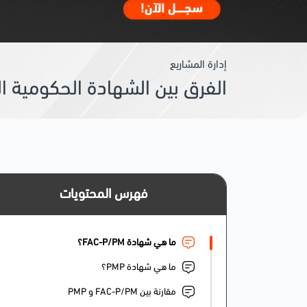
إدارة المشاريع
الفرق بين الشهادة الحكومية المتخصصة -P/PM
فهرس المحتويات
ما هي شهادة FAC-P/PM؟
ما هي شهادة PMP؟
مقارنة بين FAC-P/PM و PMP