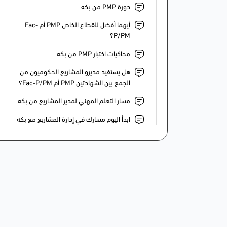
دورة PMP من بكه
أيهما أفضل للقطاع الخاص PMP أم Fac-
P/PM؟
محاكيات اختبار PMP من بكه
هل يستفيد مديرو المشاريع الحكوميون من
الجمع بين الشهادتين PMP أم Fac-P/PM؟
مسار التعلم المهني لمدير المشاريع من بكه
ابدأ اليوم مسارك في إدارة المشاريع مع بكه