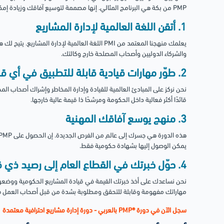
PMP من بكة هي البرنامج المثالي. إنها مصممة لتوسيع آفاقك وزيادة إمكاناتك المهنية.
1. أتقن اللغة العالمية لإدارة المشاريع
يعلمك منهجنا المعتمد من PMI اللغة العالمية لإدارة ا
والشركاء الدوليين وأصحاب المصلحة خارج وكالتك.
2. طوّر مهارات قيادية قابلة للتطبيق في أي قطاع
نحن نركز على المبادئ العالمية للقيادة وإدارة المخاطر وإشراك أصحاب ا
قائدًا أكثر فعالية داخل الحكومة ومرشحًا ذا قيمة عالية خارجها.
3. منهج يوسع آفاقك المهنية
يمكن الوصول إليها بشهادة حكومية فقط.
4. حوّل خبرتك في القطاع العام إلى رصيد ذي قيمة عالمية
مهاراتك مفهومة وقابلة للتحقق ومطلوبة بشدة من قبل أصحاب العمل 
سجل الآن في دورة ®PMP بالعربي - دورة إدارة مشاريع احترافية معتمدة