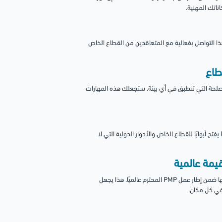
لمشاريع. يتيح لك هذا التواصل بفعالية مع المتعاقدين من القطاع الخاص
لمصلحة التي تنطبق في أي بيئة. ستجعلك هذه المهارات
هذه الدورة هي جسرك إلى عالم من الفرص الجديدة. إن الحصول على PMP يفتح أبوابًا للقطاع الخاص والأدوار الدولية التي لا
نحن نساعدك على أخذ خبرتك القيمة في قيادة المشاريع الحكومية ووضعها ضمن إطار عمل PMP المحترم عالميًا. هذا يجعل
في كل مكان.