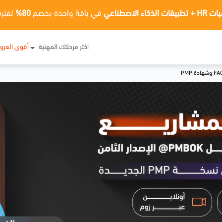
ت الذكاء الاصطناعي
في باقة واحدة بخصم
80%
لفترة
اختر مرحلتك المهنية
أقوى العر