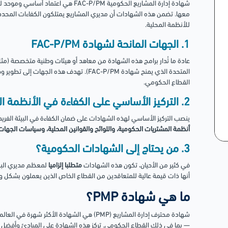
شهادة إدارة المشاريع الحكومية FAC-P/PM 
معها. تضمن هذه الشهادات أن مديري المشاريع يمتلكون الكفاءات المحددة ا
للأنظمة المحلية.
1. الجهات المانحة لشهادة FAC-P/PM
المتحدة الذي يمنح شهادة FAC-P/PM). تهدف هذه ا
القطاع الحكومي.
2. التركيز الأساسي على الكفاءة في الأنظمة الحكومية وإدارة المشاريع
ينصب التركيز الأساسي لهذه الشهادات على ضمان الكفاءة في البيئة الفريدة
أنظمة المشتريات الحكومية، واللوائح والقوانين المحلية، وسياسات الجها
3. من يحتاج إلى الشهادات الحكومية؟
في كثير من الأحيان، تكون هذه الشهادات
متطلبا إلزاميا
لمعظم مديري البرا
أنها ذات قيمة عالية للمتعاقدين من القطاع الخاص الذين يعملون بشكل 
ما هي شهادة PMP؟
شهادة محترف إدارة المشاريع (PMP) هي الشهادة ال
— بما في ذلك القطاع الحكومي. تركز هذه الشهادة على المبادئ وأفضل ال