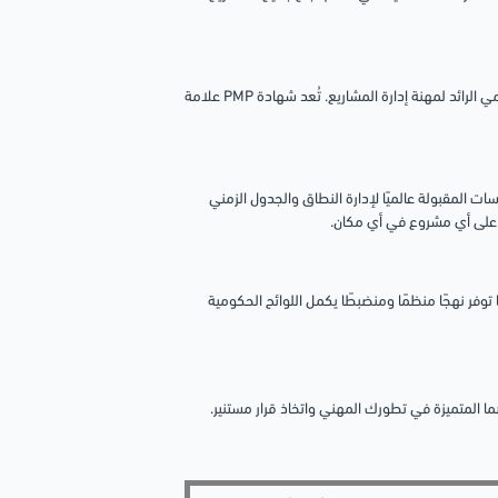
، وهو المرجع العالمي الرائد لمهنة إدارة المشاريع. تُعد شهادة PMP علامة
ت المقبولة عالميًا لإدارة النطاق والجدول الزمني
ق على أي مشروع في أي مكان.
القطاع العام. إنها توفر نهجًا منظمًا ومنضبطًا يكمل اللوائح الحكومية
 المتميزة في تطورك المهني واتخاذ قرار مستنير.