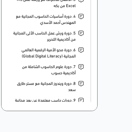
Excel من بكه
4. دورة أساسيات الحاسوب المجانية مع
المهندس أحمد الأسدي
5. دورة ورش عمل الحاسب الألى المجانية
من أكاديمية التحرير
6. دورة محو الأمية الرقمية العالمي
المجانية (Global Digital Literacy)
7. دورة علوم الحاسوب الشاملة من
أكاديمية حسوب
8. دورة ويندوز المجانية مع مستر طارق
سعد
9. دورات حاسب معتمدة عن بعد مجانية
مع مايكروسوفت
10. دورة مقدمة في الحاسبات وأنظمة
الكمبيوتر