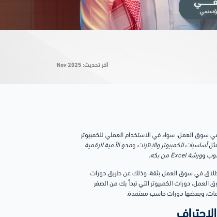
آخر تحديث: Nov 2025
 في سوق العمل، سواء في الاستخدام العملي للكمبيوتر
مثل
أساسيات الكمبيوتر والإنترنت
و
محو الأمية الرقمية
سوب
و
ورشة Excel من بكه
.
والانطلاق في سوق العمل بثقة، وذلك عن طريق دورات
العمل، دورات الكمبيوتر التي تبدأ بك من الصفر
معلومات، وبعضها دورات حاسب معتمدة.