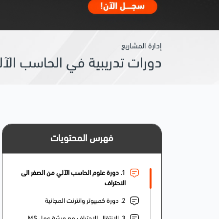
إدارة المشاريع
دورات تدريبية في الحاسب الآ
فهرس المحتويات
1. دورة علوم الحاسب الآلي من الصفر الى
الاحتراف
2. دورة كمبيوتر وانترنت المجانية
3. الانتقال للاحتراف مع ورشة عمل MS