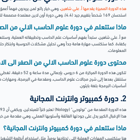
هذه الدورة المميزة يقدمها أ. علي شاهين
، وهي خيار رائع لمن يريدون فهماً أعم
استحسان 169 شخصاً بتقييم جيد (4.4)، وهي دورة أون لاين معتمدة مصممة لتكون مدخلك الاحترافي الأول.
ماذا ستتعلم في دورة علوم الحاسب الالي من الصف
مع أ. علي شاهين، ستبدأ بفهم أساسيات علم الحاسب وتطبيقاته العملية، وستت
بكفاءة. كما ستكتسب مهارة هامة جداً وهي تحليل مشكلات الحوسبة وابتكار حلو
المعلومات.
محتوى دورة علوم الحاسب الالي من الصفر الى الا
تتكون هذه الدورة المركزة م
ستنتقل بعدها إلى شرح مجالات علوم الحاسب، ومقدمة في البرمجة، ومهارات حل 
أساسيات البرمجة بلغة بايثون.
2. دورة كمبيوتر وانترنت المجانية
هذا الإقبال الكبير يدل على جودتها الفائقة وأسلوبها العملي، وهي مقدمة من 
ماذا ستتعلم في دورة كمبيوتر وانترنت المجانية؟
هنا ستكتسب المهارات العملية التي تحتاجها يومياً، مثل استخدام أنظمة التشغيل