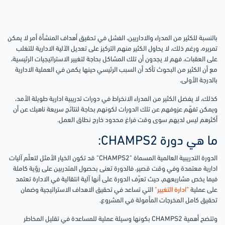
بالنسبة للكثير من المدراء والاداريين، الفشل في تحقيق أهداف المنشأة أمر لا يمكن
تمريره، ورغم ذلك، لا يحاول الكثير منهم التركيز على تعديل الآلية الادارية للتغلب
على العقبات، فهم لا يجدون أن تلك المشاكل بحاجة لتغيير الاستراتيجيات الرئيسية،
مع أن الكثير من البحوث تأكد أن السبب الرئيسي حينها يكمن في العملية الادارية
بالدرجة الأولى.
كذلك، لا يفضل الكثير من المدراء الانخراط في دورات تدريبية ادارية طويلة الأمد،
ويمكن تفهّم عزوفهم عن تلك الدورات لكونهم بحاجة لنتائج سريعة ناهيك عن أن
أكثرهم ليس لديهم سوى وقت فراغ محدود خارج نطاق العمل.
ما هي دورة CHAMPS2:
الدورة التدريبية العالمية المسماة "CHAMPS2" قد تكون الخيار الأمثل لتعلّم آليات
ادارية معتمدة وفي وقت قصير، فالدورة تعنى بحصول المتدربين على رؤية كاملة
فيما يخص مشاريعهم، حيث تعرّف الدورة على أنها آلية انتقالية في الادارة تعتمد
على عملية
"ادارة التغيير"
التي تساعد في تحقيق الاهداف الاستراتيجية وضمان
تحقيق كامل المخرجات المأمولة في المشروع.
وتتضح أهمية CHAMPS2 بكونها وسيلة عملية للمساعدة في تقليل المخاطر