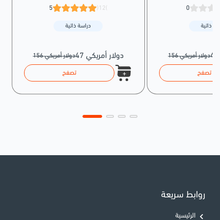
5
(12)
0
سة ذاتية
دراسة ذاتية
47 دولار أمريكي
156 دولار أمريكي
156 دولار أمريكي
تصفح
تصفح
روابط سريعة
الرئيسية