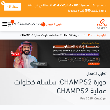
جديد من بكه:
أساسيات HR + تطبيقات الذكاء الاصطناعي
في باقة
سجل الآن
واحدة بخصم
80%
لفترة محدودة.
0
أقوى العروض
خدمات بكه للمنشآت
EN
-
-
الرئيسية
مقالات
دورة CHAMPS2: سلسلة خطوات عملية CHAMPS2
تحليل الأعمال
دورة CHAMPS2: سلسلة خطوات
عملية CHAMPS2
آخر تحديث: Feb 2025