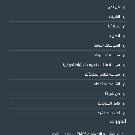
من نحن
الشركاء
عملاؤنا
اتصل بنا
السياسات العامة
سياسة الاسترداد
سياسة ملفات تعريف الارتباط (كوكيز)
سياسة نظام المكافآت
الشروط والأحكام
كن شريكًا
كافة المقالات
لقاءات مباشرة
الدورات
إدارة المشاريع الاحترافية ®PMP - الإصدار الثامن