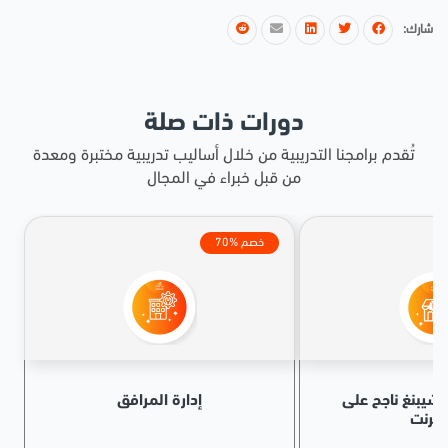
شارك:
دورات ذات صلة
تُقدم برامجنا التدريبية من خلال أساليب تدريبية مختبرة ومعدة
من قبل خبراء في المجال
70% خصم
وبشيبنغ ناجح على
إدارة المرافق
إنترنت