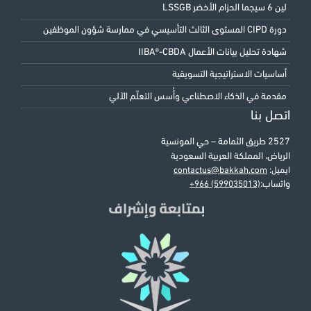
لين 6 سيجما الحزام الأخضر LSSGB
دورة CIPD المستوى الثالث التأسيسي في ممارسة شؤون الموظفين
شهادة تحليل بيانات الأعمال IIBA®-CBDA
أساسيات الاستراتيجية التسويقية
مقدمة في الذكاء الاصطناعي وأُسس التعلّم الآلي
اتصل بنا
2527 طريق الثمامة – حي المونسية
الرياض، المملكة العربية السعودية
ايميل:
contactus@bakkah.com
واتساب:
+966 (599035013)