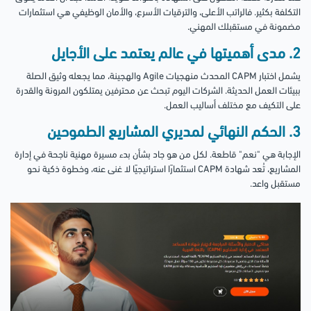
التكلفة بكثير. فالراتب الأعلى، والترقيات الأسرع، والأمان الوظيفي هي استثمارات
مضمونة في مستقبلك المهني.
2. مدى أهميتها في عالم يعتمد على الأجايل
يشمل اختبار CAPM المحدث منهجيات Agile والهجينة، مما يجعله وثيق الصلة
ببيئات العمل الحديثة. الشركات اليوم تبحث عن محترفين يمتلكون المرونة والقدرة
على التكيف مع مختلف أساليب العمل.
3. الحكم النهائي لمديري المشاريع الطموحين
الإجابة هي "نعم" قاطعة. لكل من هو جاد بشأن بدء مسيرة مهنية ناجحة في إدارة
المشاريع، تُعد شهادة CAPM استثمارًا استراتيجيًا لا غنى عنه، وخطوة ذكية نحو
مستقبل واعد.