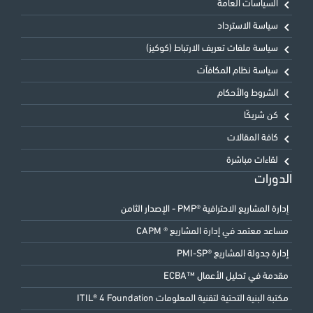
السياسات العامة
سياسة الاسترداد
سياسة ملفات تعريف الارتباط (كوكيز)
سياسة نظام المكافآت
الشروط والأحكام
كن شريكًا
كافة المقالات
لقاءات مباشرة
الدورات
إدارة المشاريع الاحترافية ®PMP - الإصدار الثامن
مساعد معتمد في إدارة المشاريع ® CAPM
إدارة جدولة المشاريع ®PMI-SP
مقدمة في تحليل الأعمال ™ECBA
مكتبة البنية التحتية لتقنية المعلومات ITIL® 4 Foundation