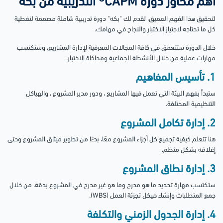
أهم محاور دورة CAPM® التدريبية من بكه
لتحقيق هذا الفهم العميق، تقدم لك "بكه" دورة تدريبية شاملة مصممة لتغطية
كل ما تحتاجه لاجتياز الاختبار والنجاح في مهامك.
خلال الدورة ستتعمق في كافة المجالات المعرفية لإدارة المشاريع، وستكتسب
مهارات عملية من خلال الأنشطة الجماعية ومحاكاة الاختبار.
1. تأسيس المفاهيم
ستبدأ بفهم البيئة التي تعمل فيها المشاريع ، ودور مدير المشروع ، والهياكل
التنظيمية المختلفة.
2. إدارة تكامل المشروع
هنا تتعلم كيفية تجميع كل أجزاء المشروع معًا، بدءًا من تطوير ميثاق المشروع وحتى
إغلاقه بشكل منظم.
3. إدارة نطاق المشروع
ستكتسب مهارة تحديد ما هو مدرج وما هو غير مدرج في المشروع بدقة، من خلال
جمع المتطلبات وإنشاء هيكل تجزئة العمل (WBS).
4. إدارة الجدول الزمني والتكلفة