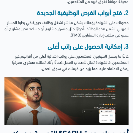
معرفة موثقة تفوق غيره من المتقدمين.
2. فتح أبواب الفرص الوظيفية الجديدة
حصولك على الشهادة يؤهلك بشكل مباشر لشغل وظائف حيوية في بداية المسار
المهني. تشمل هذه الوظائف أدوارًا مثل منسق مشاريع، أو مساعد مدير مشاريع، أو
عضو في مكتب إدارة المشاريع (PMO).
3. إمكانية الحصول على راتب أعلى
غالبًا ما يحصل المهنيون المعتمدون على رواتب ابتدائية أعلى من أقرانهم غير
المعتمدين. فالشهادة تمثل لأصحاب العمل ضمانًا بأنك تمتلك مستوى معرفيًا
يمكن الاعتماد عليه، مما يزيد من قيمتك في سوق العمل.