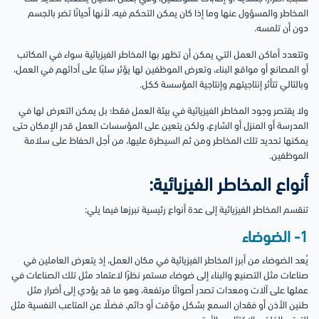
المخاطر والمسؤول عنها وما إذا كان يمكن التحكم فيه، لأنها أحيانًا تضر بالجسم
دون أن تلمسه.
وتتعدد أماكن العمل التي يمكن أن تظهر بها المخاطر الفيزيائية سواء في المكاتب
أو المصانع أو مواقع البناء، وتعرض الموظفين لها يؤثر سلبًا على أدائهم في العمل،
وبالتالي تتأثر إنتاجيتهم وإنتاجية المؤسسة ككل.
ولا يقتصر وجود المخاطر الفيزيائية في بيئة العمل فقط؛ بل يمكن التعرض لها في
المدرسة أو المنزل أو الشارع، ولكن يتعين على المؤسسات العمل قدر الإمكان حتى
يمكنها تحديد تلك المخاطر ومن ثم السيطرة عليها، من أجل الحفاظ على سلامة
الموظفين.
أنواع المخاطر الفيزيائية:
تنقسم المخاطر الفيزيائية إلى عدة أنواع رئيسية نبرزها فيما يلي:
1- الضوضاء
يُعد الضوضاء من أبرز المخاطر الفيزيائية في مكان العمل، إذ يتعرض العاملين في
صناعات مثل التصنيع والبناء إلى ضوضاء مستمر نظرًا لاعتماد مثل تلك الصناعات في
عملها على آلات ومعدات تصدر أصواتًا مرتفعة، وهو ما قد يؤدي إلى أضرار مثل
طنين الأذن أو فقدان السمع بشكل مؤقت أو دائم، فضلًا عن المتاعب النفسية مثل