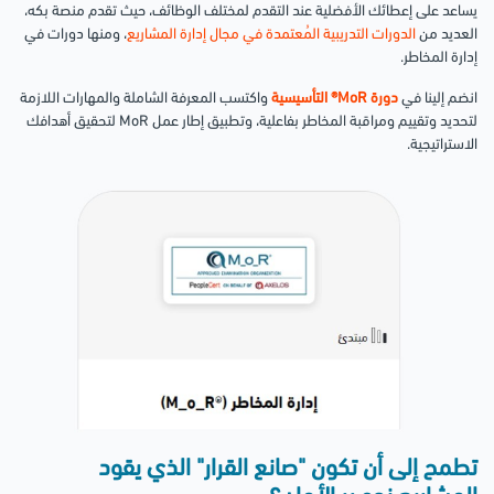
يساعد على إعطائك الأفضلية عند التقدم لمختلف الوظائف، حيث تقدم منصة بكه،
العديد من
الدورات التدريبية المُعتمدة في مجال إدارة المشاريع
، ومنها دورات في
إدارة المخاطر.
انضم إلينا في
دورة MoR® التأسيسية
واكتسب المعرفة الشاملة والمهارات اللازمة
لتحديد وتقييم ومراقبة المخاطر بفاعلية، وتطبيق إطار عمل MoR لتحقيق أهدافك
الاستراتيجية.
تطمح إلى أن تكون "صانع القرار" الذي يقود