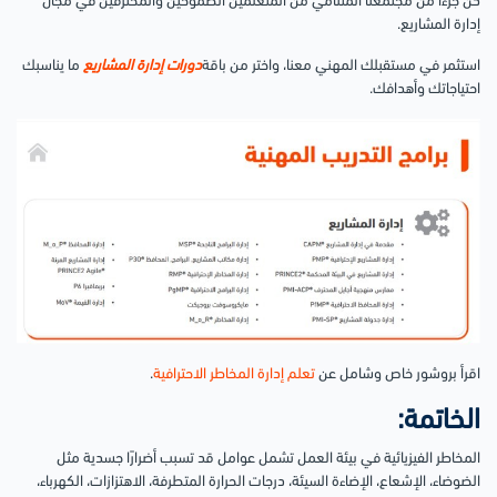
كن جزءًا من مجتمعنا المتنامي من المتعلمين الطموحين والمحترفين في مجال
إدارة المشاريع.
استثمر في مستقبلك المهني معنا، واختر من باقة
دورات إدارة المشاريع
ما يناسبك
احتياجاتك وأهدافك.
اقرأ بروشور خاص وشامل عن
تعلم إدارة المخاطر الاحترافية
.
الخاتمة:
المخاطر الفيزيائية في بيئة العمل تشمل عوامل قد تسبب أضرارًا جسدية مثل
الضوضاء، الإشعاع، الإضاءة السيئة، درجات الحرارة المتطرفة، الاهتزازات، الكهرباء،