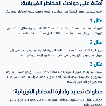
أمثلة على حوادث المخاطر الفيزيائية:
إليكم فيما يلي بعض الأمثلة على حوادث واقعية وقعت نتيجة المخاطر الفيزيائية:
مثال 1
شهد أحد مصانع النسيج في بنغلاديش عام 2012 اندلاع حريق هائل نتيجة ماس
كهربائي، أدى إلى مصرع ما يزيد عن 100 عامل، فضلًا عن تضرر المصنع.
مثال 2
في عام 2011، تعرضت محطة الطاقة النووية اليابانية فوكوشيما دايتشي إلى
انهيار بعد وقوع زلزال وتسونامي، نتج عنه إطلاق الإشعاع بكميات هائلة.
مثال 3
شهدت ولاية كاليفورنيا الأمريكية عام 2003 حادث تسرب الهيدروكربونات بشركة
شيفرون والذي وقع نتيجة الانفجار الذي لحق بالمصفاة، وأسفر الحادث عن إصابة
عدد كبير من العاملين بالشركة.
خطوات تحديد وإدارة المخاطر الفيزيائية:
من أجل تقليل الآثار السلبية للمخاطر الفيزيائية؛ لا بد من تحديدها وإدارتها باتباع
الخطوات التالية: