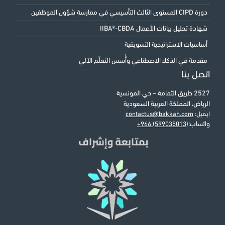
دورة CIPD المستوى الثالث التأسيسي في ممارسة شؤون الموظفين
شهادة تحليل بيانات الأعمال IIBA®-CBDA
أساسيات الاستراتيجية التسويقية
مقدمة في الذكاء الاصطناعي وأُسس التعلّم الآلي
اتصل بنا
2527 طريق الثمامة – حي المونسية
الرياض، المملكة العربية السعودية
ايميل:
contactus@bakkah.com
واتساب:
+966 (599035013)