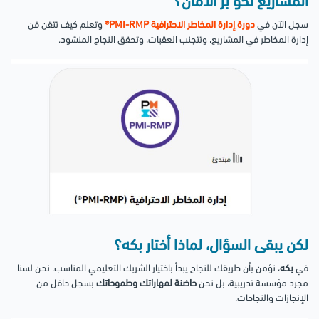
المشاريع نحو بر الأمان؟
سجل الآن في
دورة إدارة المخاطر الاحترافية PMI-RMP®
وتعلم كيف تتقن فن
إدارة المخاطر في المشاريع، وتتجنب العقبات، وتحقق النجاح المنشود.
لكن يبقى السؤال، لماذا أختار بكه؟
في
بكه
، نؤمن بأن طريقك للنجاح يبدأ باختيار الشريك التعليمي المناسب. نحن لسنا
مجرد مؤسسة تدريبية، بل نحن
حاضنة لمهاراتك وطموحاتك
بسجل حافل من
الإنجازات والنجاحات.