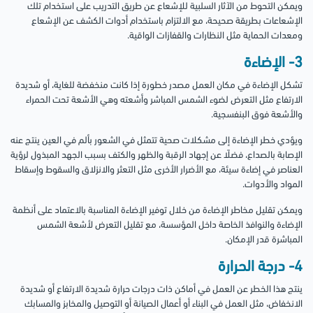
ويمكن التحوط من الآثار السلبية للإشعاع عن طريق التدريب على استخدام تلك
الإشعاعات بطريقة صحيحة، مع الالتزام باستخدام أدوات الكشف عن الإشعاع
ومعدات الحماية مثل النظارات والقفازات الواقية.
3- الإضاءة
تشكل الإضاءة في مكان العمل مصدر خطورة إذا كانت منخفضة للغاية، أو شديدة
الارتفاع مثل التعرض لضوء الشمس المباشر وأشعته وهي الأشعة تحت الحمراء
والأشعة فوق البنفسجية.
ويؤدي خطر الإضاءة إلى مشكلات صحية تتمثل في الشعور بألم في العين ينتج عنه
الإصابة بالصداع، فضلًا عن إجهاد الرقبة والظهر والكتف بسبب الجهد المبذول لرؤية
العناصر في إضاءة سيئة، مع الأضرار الأخرى مثل التعثر والانزلاق والسقوط وإسقاط
المواد والأدوات.
ويمكن تقليل مخاطر الإضاءة من خلال توفير الإضاءة المناسبة بالاعتماد على أنظمة
الإضاءة والنوافذ الخاصة داخل المؤسسة، مع تقليل التعرض لأشعة الشمس
المباشرة قدر الإمكان.
4- درجة الحرارة
ينتج هذا الخطر عن العمل في أماكن ذات درجات حرارة شديدة الارتفاع أو شديدة
الانخفاض، مثل العمل في البناء أو أعمال الصيانة أو التوصيل والمخابز والمسابك