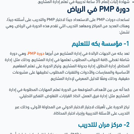
شهادة إثبات إتمام 35 ساعة تدريبية في تعلم إدارة المشاريع.
دورة PMP في الرياض
تساعدك دورات PMP على الاستعداد جيدًا لاختبار PMP والتدريب على أسئلته جيدًا،
وهناك العديد من المراكز ومعاهد التدريب التي تقدم هذه الدورة في الرياض، وهي
تشمل:
1- مؤسسة بكه للتعليم
تعد بكه من الجهات الرائدة في إدارة المشاريع من أبرزها
دورة PMP
، وهي دورة
شاملة تغطي كافة الجوانب المطلوب تعلمها في إدارة المشاريع، وذلك مثل: إدارة
المخاطر، إدارة النطاق، إدارة جدولة المشاريع. وتركز الدورة على تعلم المفاهيم
الأساسية والممارسات والأدوات والتقنيات المطلوب تطبيقها على مشروعات
حقيقية، وذلك وفقًا للدليل المعرفي لإدارة المشاريع.
كما أنه من بين الأهداف المتوقعة من الدورة تعلم المهارات المطلوبة في إدارة
المشاريع مثل: إدارة فرق العمل، اتخاذ القرارات، التفاوض، التفكير التحليلي.
تركز الدورة على تأهيلك لاجتياز الاختبار الدولي من المحاولة الأولى، وذلك عبر
التدريب على الأسئلة التدريبية وإجراء اختبار المحاكاة.
2- مركز مران للتدريب