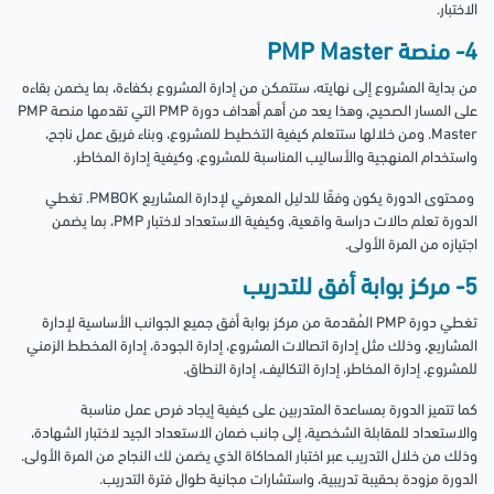
الاختبار.
4- منصة PMP Master
من بداية المشروع إلى نهايته، ستتمكن من إدارة المشروع بكفاءة، بما يضمن بقاءه
على المسار الصحيح، وهذا يعد من أهم أهداف دورة PMP التي تقدمها منصة PMP
Master. ومن خلالها ستتعلم كيفية التخطيط للمشروع، وبناء فريق عمل ناجح،
واستخدام المنهجية والأساليب المناسبة للمشروع، وكيفية إدارة المخاطر.
ومحتوى الدورة يكون وفقًا للدليل المعرفي لإدارة المشاريع PMBOK. تغطي
الدورة تعلم حالات دراسة واقعية، وكيفية الاستعداد لاختبار PMP، بما يضمن
اجتيازه من المرة الأولى.
5- مركز بوابة أفق للتدريب
تغطي دورة PMP المُقدمة من مركز بوابة أفق جميع الجوانب الأساسية لإدارة
المشاريع، وذلك مثل إدارة اتصالات المشروع، إدارة الجودة، إدارة المخطط الزمني
للمشروع، إدارة المخاطر، إدارة التكاليف، إدارة النطاق.
كما تتميز الدورة بمساعدة المتدربين على كيفية إيجاد فرص عمل مناسبة
والاستعداد للمقابلة الشخصية، إلى جانب ضمان الاستعداد الجيد لاختبار الشهادة،
وذلك من خلال التدريب عبر اختبار المحاكاة الذي يضمن لك النجاح من المرة الأولى.
الدورة مزودة بحقيبة تدريبية، واستشارات مجانية طوال فترة التدريب.