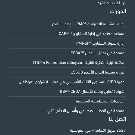
لقاءات مباشرة
الدورات
إدارة المشاريع الاحترافية ®PMP - الإصدار الثامن
مساعد معتمد في إدارة المشاريع ® CAPM
إدارة جدولة المشاريع ®PMI-SP
مقدمة في تحليل الأعمال ™ECBA
مكتبة البنية التحتية لتقنية المعلومات ITIL® 4 Foundation
لين 6 سيجما الحزام الأخضر LSSGB
دورة CIPD المستوى الثالث التأسيسي في ممارسة شؤون الموظفين
شهادة تحليل بيانات الأعمال IIBA®-CBDA
أساسيات الاستراتيجية التسويقية
مقدمة في الذكاء الاصطناعي وأُسس التعلّم الآلي
اتصل بنا
2527 طريق الثمامة – حي المونسية