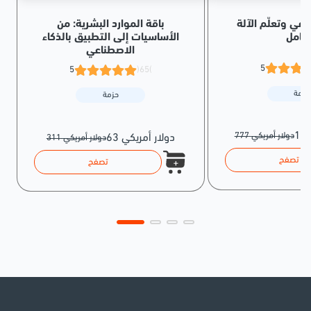
اعي وتعلّم الآلة
باقة الموارد البشرية: من
شامل
الأساسيات إلى التطبيق بالذكاء
الاصطناعي
5
5
(65)
حزمة
حزمة
777 دولار أمريكي
63 دولار أمريكي
311 دولار أمريكي
تصفح
تصفح