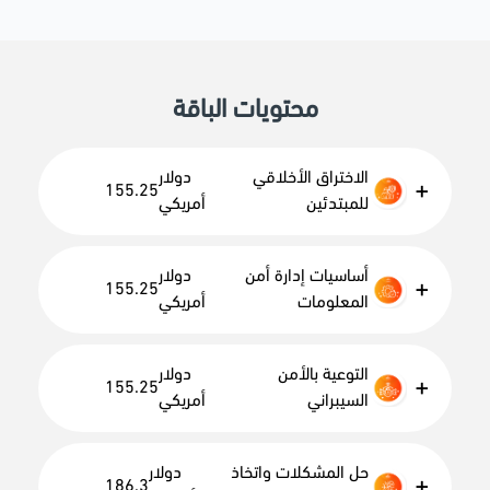
محتويات الباقة
الاختراق الأخلاقي
دولار
+
155.25
للمبتدئين
أمريكي
بعقلية
الهاكر
الأخلاقي
لتفهم
الهجمات
السيبرانية
وتسبقها
بخطوة.
أساسيات إدارة أمن
دولار
+
155.25
المعلومات
أمريكي
التوعية بالأمن
دولار
+
155.25
السيبراني
أمريكي
حل المشكلات واتخاذ
دولار
+
186.3