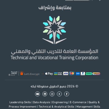
© 2026 جميع الحقوق محفوظة لبكه
x
Leadership Skills
|
Data Analysis
|
Engineering
|
E-Commerce
|
Quality &
Process Improvement
|
Technical & Analytical Skills
|
Management Skills