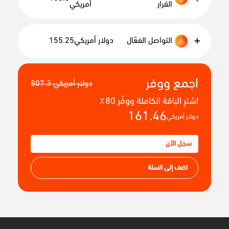
القرار
أمريكي
+
التواصل الفعّال
دولار أمريكي
155.25
التواصل الفعّال
اجمع ووفر
807.3 دولار أمريكي
اشترِ الباقة الكاملة ووفّر 80٪
161.46
دولار أمريكي
سجل الآن
اضف إلى السلة