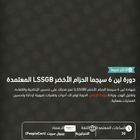
الأكثر مبيعاً
دورة لين 6 سيجما الحزام الأخضر LSSGB المعتمدة
شهادة لين 6 سيجما الحزام الأخضر (LSSGB) تعزز قدرتك على تحسين الإنتاجية والكفاءة،
وتقليل الهدر، وزيادة
جودة الإنتاج
. الدورة توفر لك أدوات وتقنيات ضرورية لإدارة وتحسين
العمليات بفعالية.
الساعات المعتمدة
اللغة
الاعتماد
30
الانجليزية
بيبول سيرت (PeopleCert)