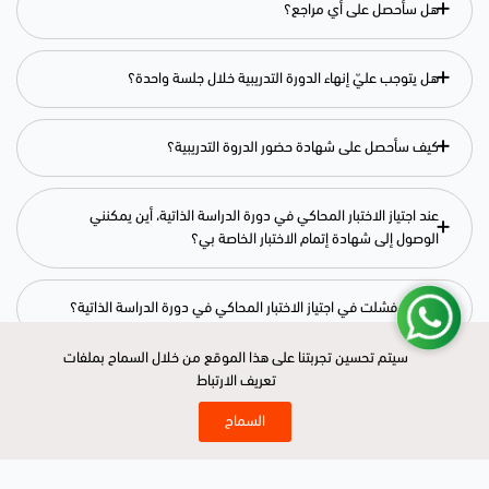
+
هل سأحصل على أي مراجع؟
+
هل يتوجب عليّ إنهاء الدورة التدريبية خلال جلسة واحدة؟
+
كيف سأحصل على شهادة حضور الدروة التدريبية؟
عند اجتياز الاختبار المحاكي في دورة الدراسة الذاتية، أين يمكنني
+
الوصول إلى شهادة إتمام الاختبار الخاصة بي؟
+
ماذا لو فشلت في اجتياز الاختبار المحاكي في دورة الدراسة الذاتية؟
سيتم تحسين تجربتنا على هذا الموقع من خلال السماح بملفات
سيتم تحسين تجربتنا على هذا الموقع من خلال السماح بملفات
+
كيف يمكنني الاتصال إذا كان لدي أي استفسار أو احتجت إلى مساعدة؟
تعريف الارتباط
تعريف الارتباط
السماح
السماح
نتائج حقيقية لفِرق تجاوزت أكبر تحديات التدريب مع بكّه