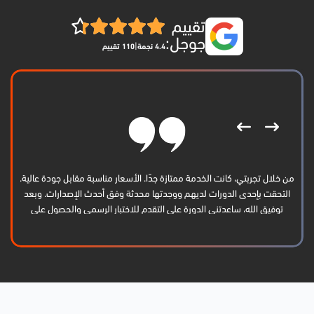
تقييم
جوجل:
|
4.4 نجمة
110 تقييم
من خلال تجربتي، كانت الخدمة ممتازة جدًا. الأسعار مناسبة مقابل جودة عالية.
التحقت بإحدى الدورات لديهم ووجدتها محدثة وفق أحدث الإصدارات. وبعد
توفيق الله، ساعدتني الدورة على التقدم للاختبار الرسمي والحصول على
الشهادة بنجاح. أشكرهم كثيرًا وأتمنى لهم الاستمرار والتوفيق.