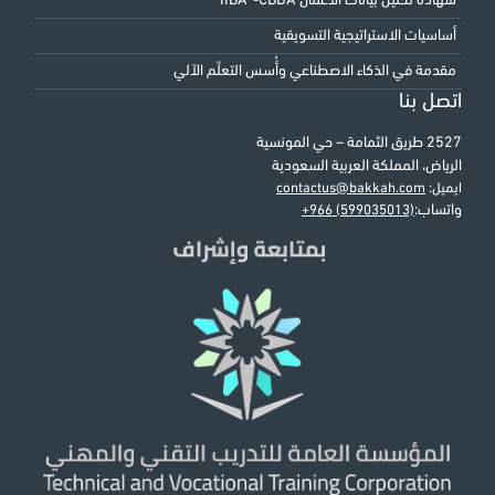
شهادة تحليل بيانات الأعمال IIBA®-CBDA
أساسيات الاستراتيجية التسويقية
مقدمة في الذكاء الاصطناعي وأُسس التعلّم الآلي
اتصل بنا
2527 طريق الثمامة – حي المونسية
الرياض، المملكة العربية السعودية
ايميل:
contactus@bakkah.com
واتساب:
+966 (599035013)