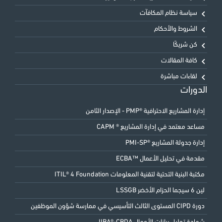
سياسة نظام المكافآت
الشروط والأحكام
كن شريكًا
كافة المقالات
لقاءات مباشرة
الدورات
إدارة المشاريع الاحترافية ®PMP - الإصدار الثامن
مساعد معتمد في إدارة المشاريع ® CAPM
إدارة جدولة المشاريع ®PMI-SP
مقدمة في تحليل الأعمال ™ECBA
مكتبة البنية التحتية لتقنية المعلومات ITIL® 4 Foundation
لين 6 سيجما الحزام الأخضر LSSGB
دورة CIPD المستوى الثالث التأسيسي في ممارسة شؤون الموظفين